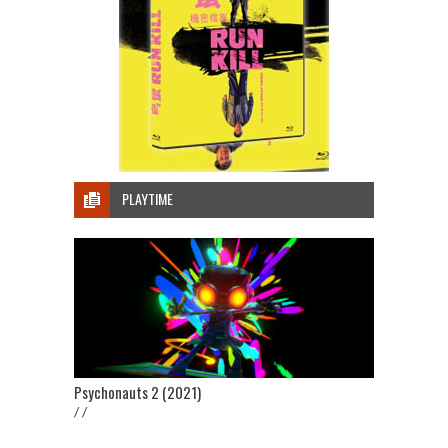
PLAYTIME
Psychonauts 2 (2021)
/ /