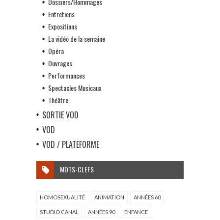
Dossiers/Hommages
Entretiens
Expositions
La vidéo de la semaine
Opéra
Ouvrages
Performances
Spectacles Musicaux
Théâtre
SORTIE VOD
VOD
VOD / PLATEFORME
MOTS-CLEFS
HOMOSEXUALITÉ
ANIMATION
ANNÉES 60
STUDIO CANAL
ANNÉES 90
ENFANCE