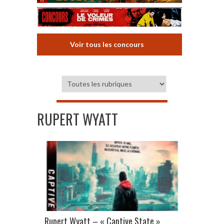
Voir tous les concours
RUPERT WYATT
Rupert Wyatt – « Captive State »