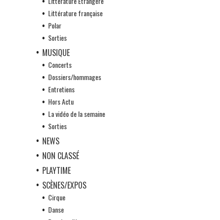
Littérature Etrangère
Littérature française
Polar
Sorties
MUSIQUE
Concerts
Dossiers/hommages
Entretiens
Hors Actu
La vidéo de la semaine
Sorties
NEWS
NON CLASSÉ
PLAYTIME
SCÈNES/EXPOS
Cirque
Danse