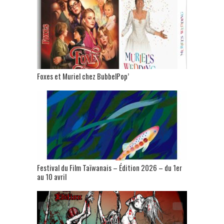
Foxes et Muriel chez BubbelPop’
Festival du Film Taïwanais – Édition 2026 – du 1er
au 10 avril