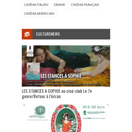
CINÉMA ITALIEN
DRAME
CINÉMA FRANÇAIS
CINÉMA AMERICAIN
CULTURONEWS
LES STANCES A SOPHIE au ciné-club Le 7e
genre/Retour à l’écran