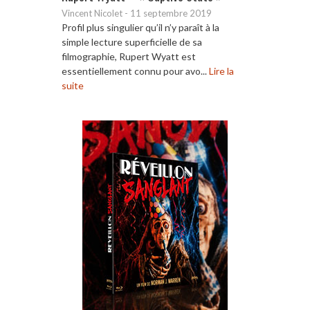
Vincent Nicolet
-
11 septembre 2019
Profil plus singulier qu’il n’y paraît à la
simple lecture superficielle de sa
filmographie, Rupert Wyatt est
essentiellement connu pour avo...
Lire la
suite