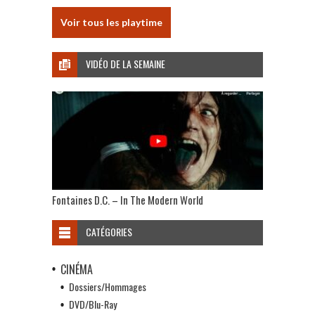
Voir tous les playtime
VIDÉO DE LA SEMAINE
Fontaines D.C. – In The Modern World
CATÉGORIES
CINÉMA
Dossiers/Hommages
DVD/Blu-Ray