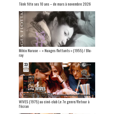
Tënk fête ses 10 ans – de mars à novembre 2026
Mikio Naruse – « Nuages flottants » (1955) / Blu-
ray
WIVES (1975) au ciné-club Le 7e genre/Retour à
l’écran