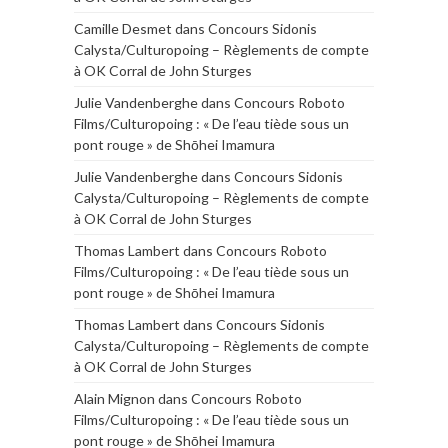
Camille Desmet
dans
Concours Sidonis
Calysta/Culturopoing – Règlements de compte
à OK Corral de John Sturges
Julie Vandenberghe
dans
Concours Roboto
Films/Culturopoing : « De l’eau tiède sous un
pont rouge » de Shōhei Imamura
Julie Vandenberghe
dans
Concours Sidonis
Calysta/Culturopoing – Règlements de compte
à OK Corral de John Sturges
Thomas Lambert
dans
Concours Roboto
Films/Culturopoing : « De l’eau tiède sous un
pont rouge » de Shōhei Imamura
Thomas Lambert
dans
Concours Sidonis
Calysta/Culturopoing – Règlements de compte
à OK Corral de John Sturges
Alain Mignon
dans
Concours Roboto
Films/Culturopoing : « De l’eau tiède sous un
pont rouge » de Shōhei Imamura