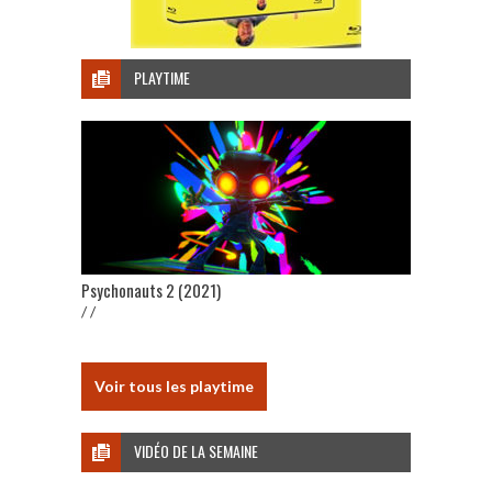
PLAYTIME
Psychonauts 2 (2021)
/ /
Voir tous les playtime
VIDÉO DE LA SEMAINE