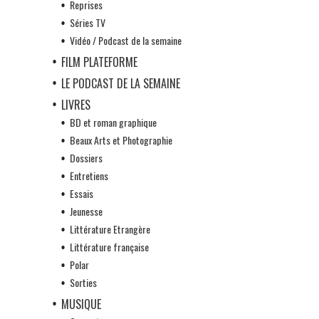
Reprises
Séries TV
Vidéo / Podcast de la semaine
FILM PLATEFORME
LE PODCAST DE LA SEMAINE
LIVRES
BD et roman graphique
Beaux Arts et Photographie
Dossiers
Entretiens
Essais
Jeunesse
Littérature Etrangère
Littérature française
Polar
Sorties
MUSIQUE