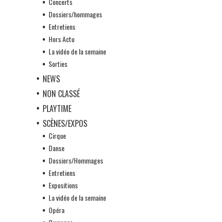
Concerts
Dossiers/hommages
Entretiens
Hors Actu
La vidéo de la semaine
Sorties
NEWS
NON CLASSÉ
PLAYTIME
SCÈNES/EXPOS
Cirque
Danse
Dossiers/Hommages
Entretiens
Expositions
La vidéo de la semaine
Opéra