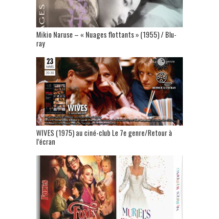
Mikio Naruse – « Nuages flottants » (1955) / Blu-
ray
WIVES (1975) au ciné-club Le 7e genre/Retour à
l’écran