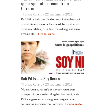
que le spectateur rencontre. »
Entretie...
Thomas Roland
-
22 septembre 2016
Rafi Pitts fait partie de ces cinéastes qui
considèrent que la forme et le fond sont
indissociables, que le « travelling est une
affaire de ...
Lire la suite
Rafi Pitts – « Soy Nero »
Thomas Roland
-
20 septembre 2016
Moins connu et mis en avant que son
compatriote iranien Asghar Farhadi, Rafi
Pitts signe en six long-métrages une
œuvre passionnante, synony...
Lire la suite