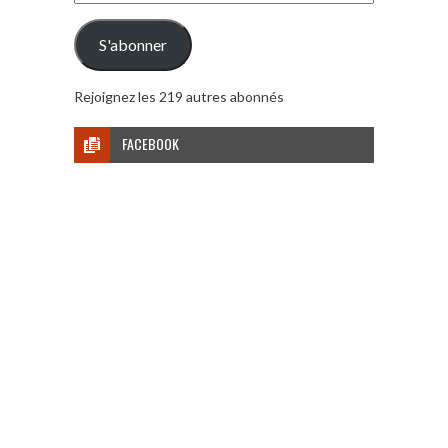
e-
mail
S'abonner
Rejoignez les 219 autres abonnés
FACEBOOK