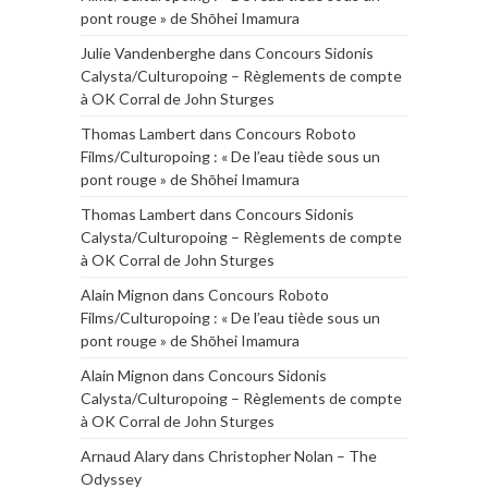
pont rouge » de Shōhei Imamura
Julie Vandenberghe
dans
Concours Sidonis
Calysta/Culturopoing – Règlements de compte
à OK Corral de John Sturges
Thomas Lambert
dans
Concours Roboto
Films/Culturopoing : « De l’eau tiède sous un
pont rouge » de Shōhei Imamura
Thomas Lambert
dans
Concours Sidonis
Calysta/Culturopoing – Règlements de compte
à OK Corral de John Sturges
Alain Mignon
dans
Concours Roboto
Films/Culturopoing : « De l’eau tiède sous un
pont rouge » de Shōhei Imamura
Alain Mignon
dans
Concours Sidonis
Calysta/Culturopoing – Règlements de compte
à OK Corral de John Sturges
Arnaud Alary
dans
Christopher Nolan – The
Odyssey