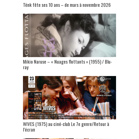
Tënk fête ses 10 ans – de mars à novembre 2026
Mikio Naruse – « Nuages flottants » (1955) / Blu-
ray
WIVES (1975) au ciné-club Le 7e genre/Retour à
l’écran