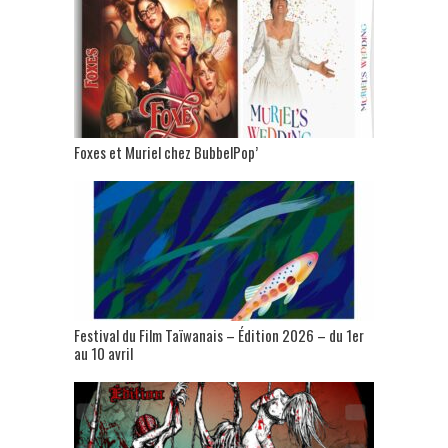
Foxes et Muriel chez BubbelPop’
Festival du Film Taïwanais – Édition 2026 – du 1er
au 10 avril