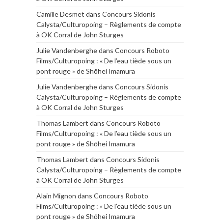
Camille Desmet
dans
Concours Sidonis
Calysta/Culturopoing – Règlements de compte
à OK Corral de John Sturges
Julie Vandenberghe
dans
Concours Roboto
Films/Culturopoing : « De l’eau tiède sous un
pont rouge » de Shōhei Imamura
Julie Vandenberghe
dans
Concours Sidonis
Calysta/Culturopoing – Règlements de compte
à OK Corral de John Sturges
Thomas Lambert
dans
Concours Roboto
Films/Culturopoing : « De l’eau tiède sous un
pont rouge » de Shōhei Imamura
Thomas Lambert
dans
Concours Sidonis
Calysta/Culturopoing – Règlements de compte
à OK Corral de John Sturges
Alain Mignon
dans
Concours Roboto
Films/Culturopoing : « De l’eau tiède sous un
pont rouge » de Shōhei Imamura