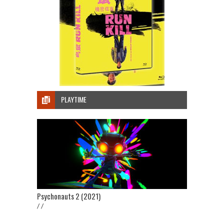
PLAYTIME
Psychonauts 2 (2021)
/ /