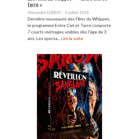
terre »
Alexandre LEBRAC
-
6 juillet 2026
Dernière nouveauté des Films du Whippet,
le programme Entre Ciel et Terre comporte
7 courts-métrages visibles dès l’âge de 3
ans. Les specta...
Lire la suite