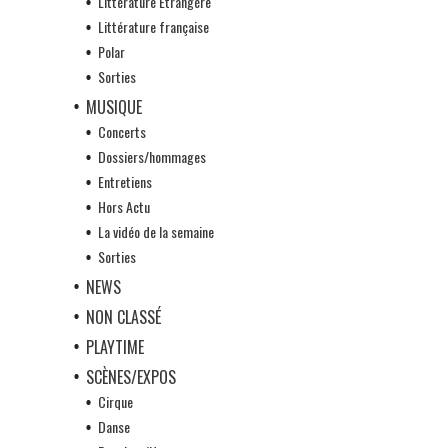
Littérature Etrangère
Littérature française
Polar
Sorties
MUSIQUE
Concerts
Dossiers/hommages
Entretiens
Hors Actu
La vidéo de la semaine
Sorties
NEWS
NON CLASSÉ
PLAYTIME
SCÈNES/EXPOS
Cirque
Danse