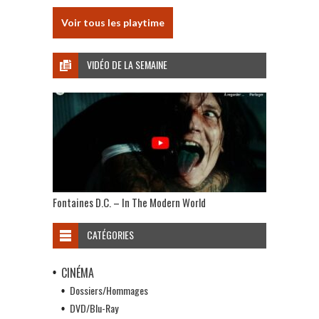
Voir tous les playtime
VIDÉO DE LA SEMAINE
Fontaines D.C. – In The Modern World
CATÉGORIES
CINÉMA
Dossiers/Hommages
DVD/Blu-Ray