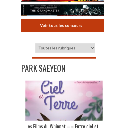
Voir tous les concours
PARK SAEYEON
Les Films du Whippet – « Entre ciel et