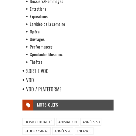
Dossiers/Hommages
Entretiens
Expositions
La vidéo de la semaine
Opéra
Ouvrages
Performances
Spectacles Musicaux
Théâtre
SORTIE VOD
VOD
VOD / PLATEFORME
MOTS-CLEFS
HOMOSEXUALITÉ
ANIMATION
ANNÉES 60
STUDIO CANAL
ANNÉES 90
ENFANCE