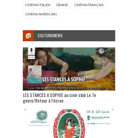
CINÉMA ITALIEN
DRAME
CINÉMA FRANÇAIS
CINÉMA AMERICAIN
CULTURONEWS
LES STANCES A SOPHIE au ciné-club Le 7e
genre/Retour à l’écran