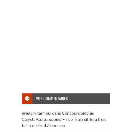
VOS COMMENTAIRES
gregory tarmoul
dans
Concours Sidonis
Calysta/Culturopoing – « Le Train sifflera trois
fois » de Fred Zinneman