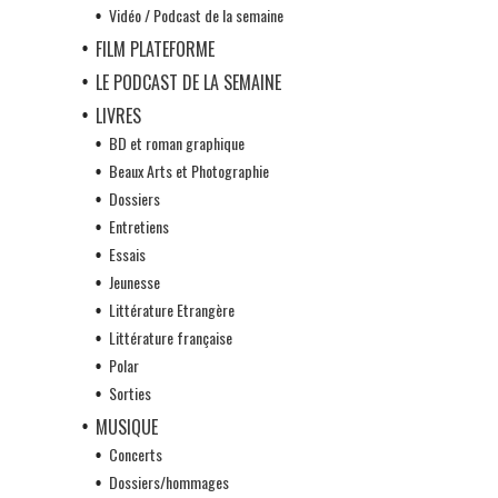
Vidéo / Podcast de la semaine
FILM PLATEFORME
LE PODCAST DE LA SEMAINE
LIVRES
BD et roman graphique
Beaux Arts et Photographie
Dossiers
Entretiens
Essais
Jeunesse
Littérature Etrangère
Littérature française
Polar
Sorties
MUSIQUE
Concerts
Dossiers/hommages