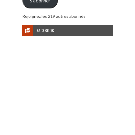
S'abonner
Rejoignez les 219 autres abonnés
FACEBOOK