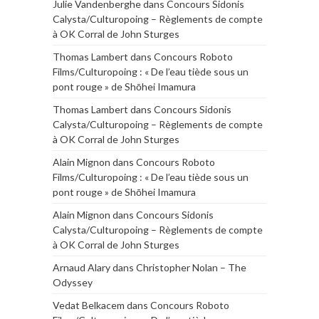
Julie Vandenberghe
dans
Concours Sidonis
Calysta/Culturopoing – Règlements de compte
à OK Corral de John Sturges
Thomas Lambert
dans
Concours Roboto
Films/Culturopoing : « De l’eau tiède sous un
pont rouge » de Shōhei Imamura
Thomas Lambert
dans
Concours Sidonis
Calysta/Culturopoing – Règlements de compte
à OK Corral de John Sturges
Alain Mignon
dans
Concours Roboto
Films/Culturopoing : « De l’eau tiède sous un
pont rouge » de Shōhei Imamura
Alain Mignon
dans
Concours Sidonis
Calysta/Culturopoing – Règlements de compte
à OK Corral de John Sturges
Arnaud Alary
dans
Christopher Nolan – The
Odyssey
Vedat Belkacem
dans
Concours Roboto