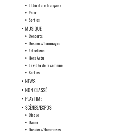
Littérature française
Polar
Sorties
MUSIQUE
Concerts
Dossiers/hommages
Entretiens
Hors Actu
La vidéo de la semaine
Sorties
NEWS
NON CLASSÉ
PLAYTIME
SCÈNES/EXPOS
Cirque
Danse
Dossiers/Hommages