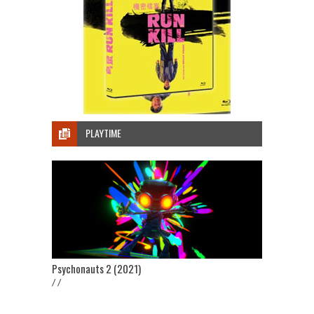
PLAYTIME
Psychonauts 2 (2021)
/ /