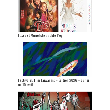
Foxes et Muriel chez BubbelPop’
Festival du Film Taïwanais – Édition 2026 – du 1er
au 10 avril