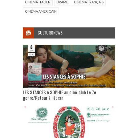
CINÉMA ITALIEN
DRAME
CINÉMA FRANÇAIS
CINÉMA AMERICAIN
CULTURONEWS
LES STANCES A SOPHIE au ciné-club Le 7e
genre/Retour à l’écran