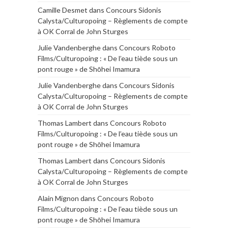
Camille Desmet
dans
Concours Sidonis
Calysta/Culturopoing – Règlements de compte
à OK Corral de John Sturges
Julie Vandenberghe
dans
Concours Roboto
Films/Culturopoing : « De l’eau tiède sous un
pont rouge » de Shōhei Imamura
Julie Vandenberghe
dans
Concours Sidonis
Calysta/Culturopoing – Règlements de compte
à OK Corral de John Sturges
Thomas Lambert
dans
Concours Roboto
Films/Culturopoing : « De l’eau tiède sous un
pont rouge » de Shōhei Imamura
Thomas Lambert
dans
Concours Sidonis
Calysta/Culturopoing – Règlements de compte
à OK Corral de John Sturges
Alain Mignon
dans
Concours Roboto
Films/Culturopoing : « De l’eau tiède sous un
pont rouge » de Shōhei Imamura