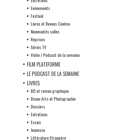
Entretiens
Evénements
Festival
Livres et Revues Cinéma
Nouveautés salles
Reprises
Séries TV
Vidéo / Podcast de la semaine
FILM PLATEFORME
LE PODCAST DE LA SEMAINE
LIVRES
BD et roman graphique
Beaux Arts et Photographie
Dossiers
Entretiens
Essais
Jeunesse
Littérature Etrangère