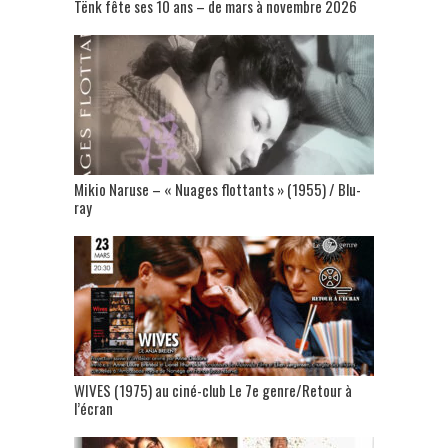
Tënk fête ses 10 ans – de mars à novembre 2026
Mikio Naruse – « Nuages flottants » (1955) / Blu-
ray
WIVES (1975) au ciné-club Le 7e genre/Retour à
l’écran