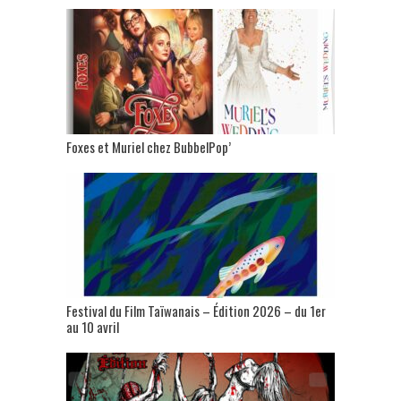
Foxes et Muriel chez BubbelPop’
Festival du Film Taïwanais – Édition 2026 – du 1er
au 10 avril