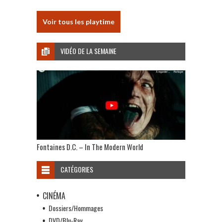
Voir tous les playtime
VIDÉO DE LA SEMAINE
Fontaines D.C. – In The Modern World
CATÉGORIES
CINÉMA
Dossiers/Hommages
DVD/Blu-Ray