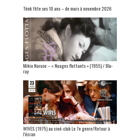
Tënk fête ses 10 ans – de mars à novembre 2026
Mikio Naruse – « Nuages flottants » (1955) / Blu-
ray
WIVES (1975) au ciné-club Le 7e genre/Retour à
l’écran