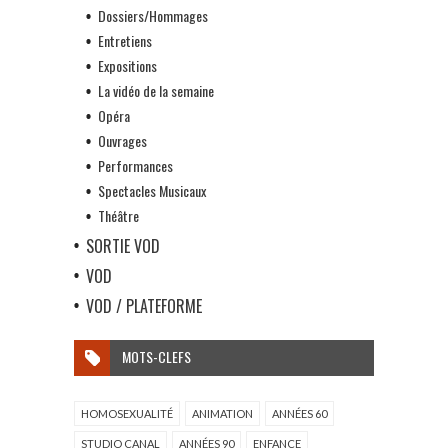
Dossiers/Hommages
Entretiens
Expositions
La vidéo de la semaine
Opéra
Ouvrages
Performances
Spectacles Musicaux
Théâtre
SORTIE VOD
VOD
VOD / PLATEFORME
MOTS-CLEFS
HOMOSEXUALITÉ
ANIMATION
ANNÉES 60
STUDIO CANAL
ANNÉES 90
ENFANCE