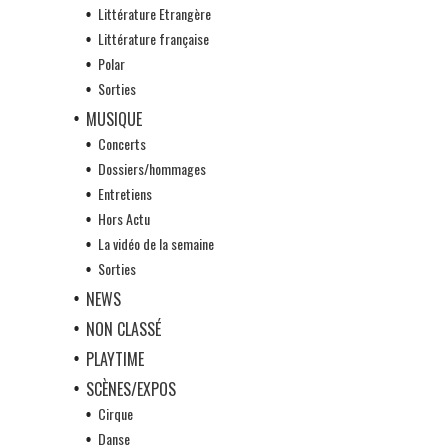
Littérature Etrangère
Littérature française
Polar
Sorties
MUSIQUE
Concerts
Dossiers/hommages
Entretiens
Hors Actu
La vidéo de la semaine
Sorties
NEWS
NON CLASSÉ
PLAYTIME
SCÈNES/EXPOS
Cirque
Danse