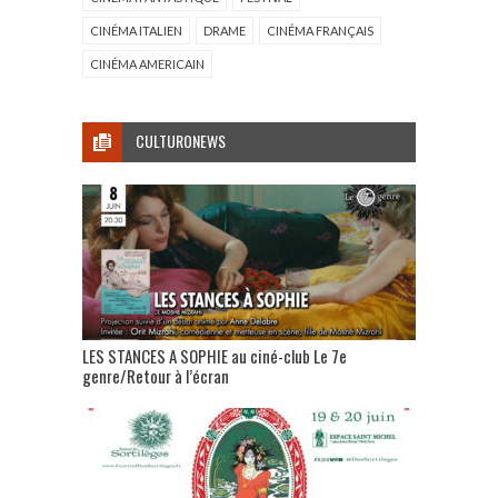
CINÉMA ITALIEN
DRAME
CINÉMA FRANÇAIS
CINÉMA AMERICAIN
CULTURONEWS
LES STANCES A SOPHIE au ciné-club Le 7e
genre/Retour à l’écran