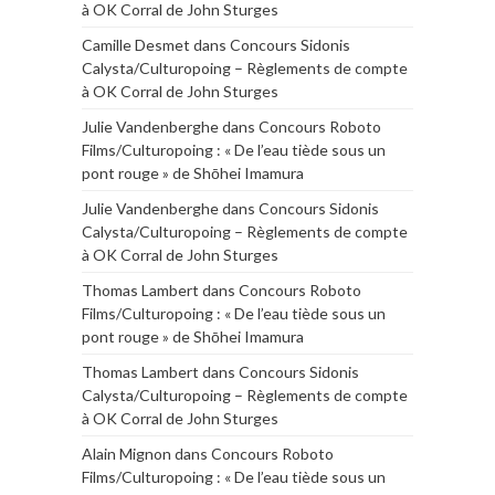
à OK Corral de John Sturges
Camille Desmet
dans
Concours Sidonis
Calysta/Culturopoing – Règlements de compte
à OK Corral de John Sturges
Julie Vandenberghe
dans
Concours Roboto
Films/Culturopoing : « De l’eau tiède sous un
pont rouge » de Shōhei Imamura
Julie Vandenberghe
dans
Concours Sidonis
Calysta/Culturopoing – Règlements de compte
à OK Corral de John Sturges
Thomas Lambert
dans
Concours Roboto
Films/Culturopoing : « De l’eau tiède sous un
pont rouge » de Shōhei Imamura
Thomas Lambert
dans
Concours Sidonis
Calysta/Culturopoing – Règlements de compte
à OK Corral de John Sturges
Alain Mignon
dans
Concours Roboto
Films/Culturopoing : « De l’eau tiède sous un