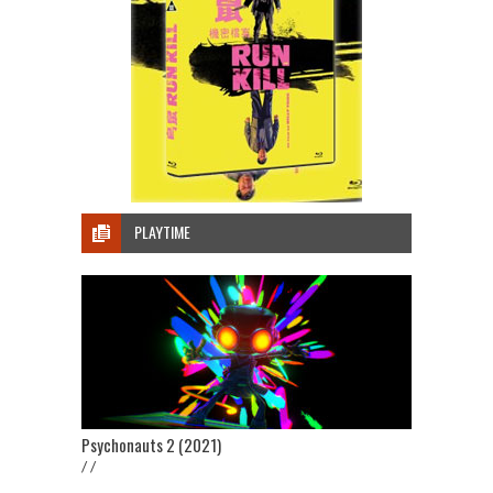
PLAYTIME
Psychonauts 2 (2021)
/ /