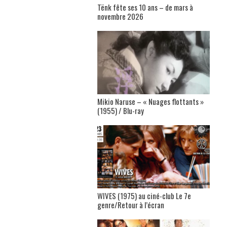
Tënk fête ses 10 ans – de mars à
novembre 2026
Mikio Naruse – « Nuages flottants »
(1955) / Blu-ray
WIVES (1975) au ciné-club Le 7e
genre/Retour à l’écran