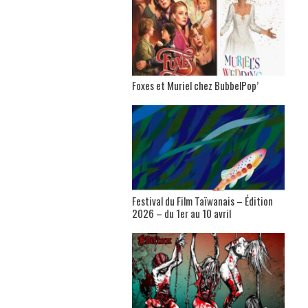
Foxes et Muriel chez BubbelPop’
Festival du Film Taïwanais – Édition
2026 – du 1er au 10 avril