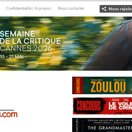
Confidentialité / A propos
Nous contacter
Nous rejoin