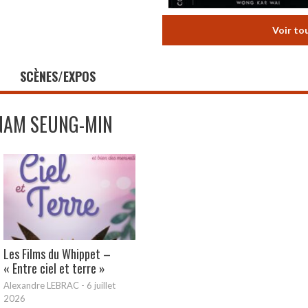
Voir to
SCÈNES/EXPOS
NAM SEUNG-MIN
Les Films du Whippet –
« Entre ciel et terre »
Alexandre LEBRAC
-
6 juillet
2026