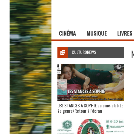
CINÉMA
MUSIQUE
LIVRES
CULTURONEWS
LES STANCES A SOPHIE au ciné-club Le
7e genre/Retour à l’écran