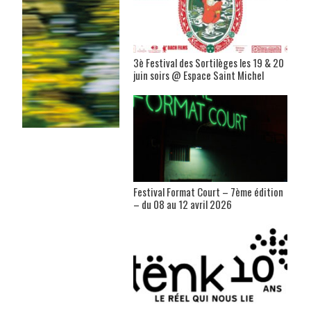
3è Festival des Sortilèges les 19 & 20
juin soirs @ Espace Saint Michel
Festival Format Court – 7ème édition
– du 08 au 12 avril 2026