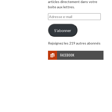
articles directement dans votre
boite aux lettres.
Adresse
e-
mail
S'abonner
Rejoignez les 219 autres abonnés
FACEBOOK