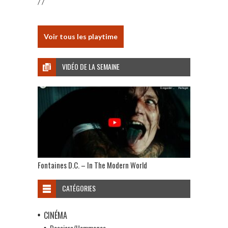
/ /
Voir tous les playtime
VIDÉO DE LA SEMAINE
Fontaines D.C. – In The Modern World
CATÉGORIES
CINÉMA
Dossiers/Hommages