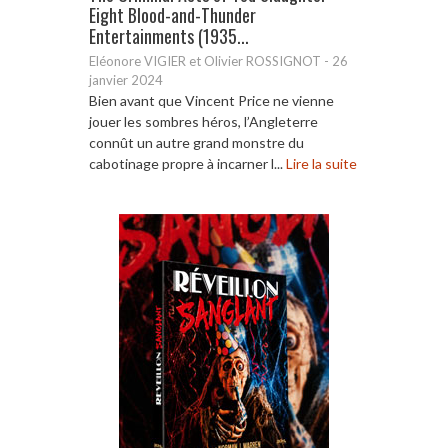
Eight Blood-and-Thunder
Entertainments (1935...
Eléonore VIGIER et Olivier ROSSIGNOT
-
26
janvier 2024
Bien avant que Vincent Price ne vienne
jouer les sombres héros, l’Angleterre
connût un autre grand monstre du
cabotinage propre à incarner l...
Lire la suite