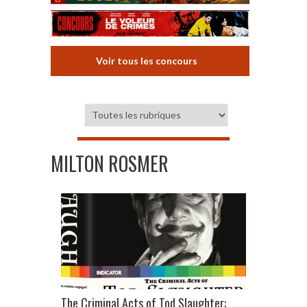
Voir tous les concours
MILTON ROSMER
The Criminal Acts of Tod Slaughter: