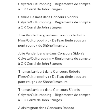
Calysta/Culturopoing – Règlements de compte
à OK Corral de John Sturges
Camille Desmet
dans
Concours Sidonis
Calysta/Culturopoing – Règlements de compte
à OK Corral de John Sturges
Julie Vandenberghe
dans
Concours Roboto
Films/Culturopoing : « De l’eau tiède sous un
pont rouge » de Shōhei Imamura
Julie Vandenberghe
dans
Concours Sidonis
Calysta/Culturopoing – Règlements de compte
à OK Corral de John Sturges
Thomas Lambert
dans
Concours Roboto
Films/Culturopoing : « De l’eau tiède sous un
pont rouge » de Shōhei Imamura
Thomas Lambert
dans
Concours Sidonis
Calysta/Culturopoing – Règlements de compte
à OK Corral de John Sturges
Alain Mignon
dans
Concours Roboto