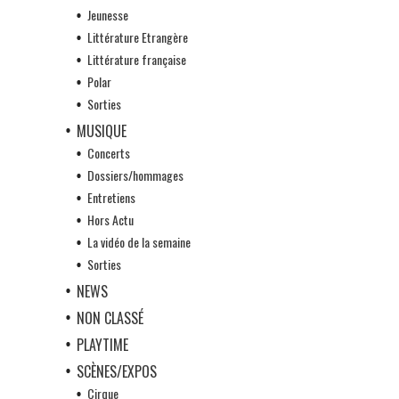
Jeunesse
Littérature Etrangère
Littérature française
Polar
Sorties
MUSIQUE
Concerts
Dossiers/hommages
Entretiens
Hors Actu
La vidéo de la semaine
Sorties
NEWS
NON CLASSÉ
PLAYTIME
SCÈNES/EXPOS
Cirque