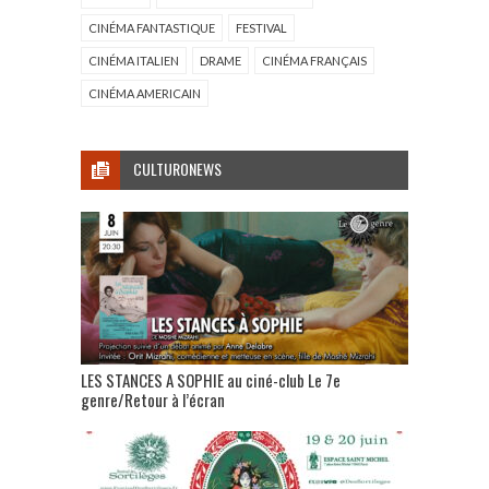
CINÉMA FANTASTIQUE
FESTIVAL
CINÉMA ITALIEN
DRAME
CINÉMA FRANÇAIS
CINÉMA AMERICAIN
CULTURONEWS
LES STANCES A SOPHIE au ciné-club Le 7e
genre/Retour à l’écran