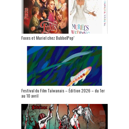
Foxes et Muriel chez BubbelPop’
Festival du Film Taïwanais – Édition 2026 – du 1er
au 10 avril