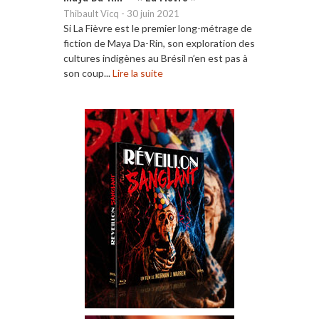
Thibault Vicq
-
30 juin 2021
Si La Fièvre est le premier long-métrage de
fiction de Maya Da-Rin, son exploration des
cultures indigènes au Brésil n’en est pas à
son coup...
Lire la suite