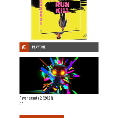
PLAYTIME
Psychonauts 2 (2021)
/ /