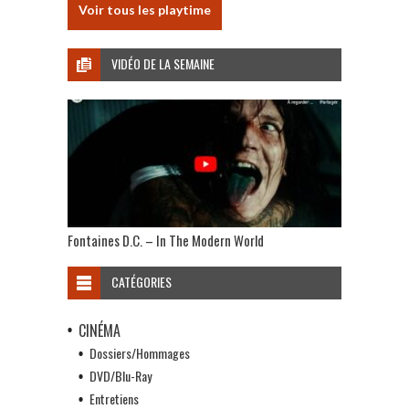
Voir tous les playtime
VIDÉO DE LA SEMAINE
Fontaines D.C. – In The Modern World
CATÉGORIES
CINÉMA
Dossiers/Hommages
DVD/Blu-Ray
Entretiens