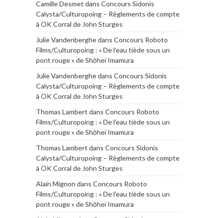
Camille Desmet
dans
Concours Sidonis
Calysta/Culturopoing – Règlements de compte
à OK Corral de John Sturges
Julie Vandenberghe
dans
Concours Roboto
Films/Culturopoing : « De l’eau tiède sous un
pont rouge » de Shōhei Imamura
Julie Vandenberghe
dans
Concours Sidonis
Calysta/Culturopoing – Règlements de compte
à OK Corral de John Sturges
Thomas Lambert
dans
Concours Roboto
Films/Culturopoing : « De l’eau tiède sous un
pont rouge » de Shōhei Imamura
Thomas Lambert
dans
Concours Sidonis
Calysta/Culturopoing – Règlements de compte
à OK Corral de John Sturges
Alain Mignon
dans
Concours Roboto
Films/Culturopoing : « De l’eau tiède sous un
pont rouge » de Shōhei Imamura