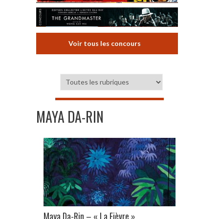
Voir tous les concours
MAYA DA-RIN
Maya Da-Rin – « La Fièvre »