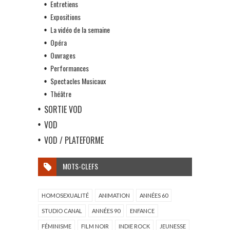
Entretiens
Expositions
La vidéo de la semaine
Opéra
Ouvrages
Performances
Spectacles Musicaux
Théâtre
SORTIE VOD
VOD
VOD / PLATEFORME
MOTS-CLEFS
HOMOSEXUALITÉ
ANIMATION
ANNÉES 60
STUDIO CANAL
ANNÉES 90
ENFANCE
FÉMINISME
FILM NOIR
INDIE ROCK
JEUNESSE