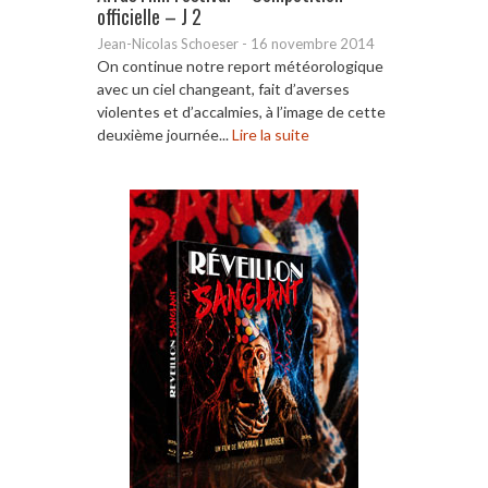
officielle – J 2
Jean-Nicolas Schoeser
-
16 novembre 2014
On continue notre report météorologique
avec un ciel changeant, fait d’averses
violentes et d’accalmies, à l’image de cette
deuxième journée...
Lire la suite