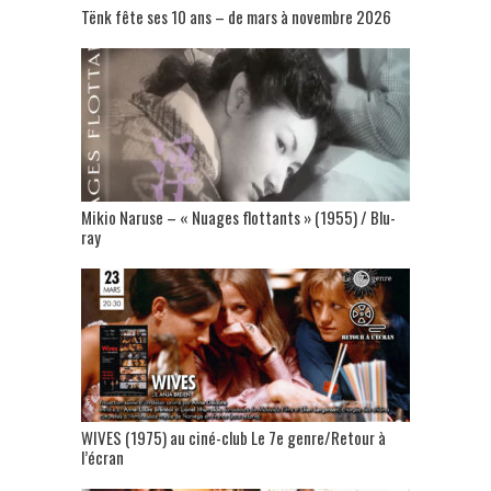
Tënk fête ses 10 ans – de mars à novembre 2026
Mikio Naruse – « Nuages flottants » (1955) / Blu-
ray
WIVES (1975) au ciné-club Le 7e genre/Retour à
l’écran