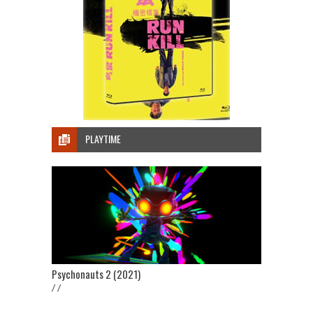
PLAYTIME
Psychonauts 2 (2021)
/ /