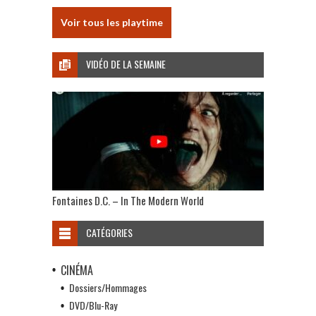
Voir tous les playtime
VIDÉO DE LA SEMAINE
Fontaines D.C. – In The Modern World
CATÉGORIES
CINÉMA
Dossiers/Hommages
DVD/Blu-Ray