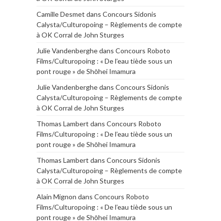
Camille Desmet
dans
Concours Sidonis
Calysta/Culturopoing – Règlements de compte
à OK Corral de John Sturges
Julie Vandenberghe
dans
Concours Roboto
Films/Culturopoing : « De l’eau tiède sous un
pont rouge » de Shōhei Imamura
Julie Vandenberghe
dans
Concours Sidonis
Calysta/Culturopoing – Règlements de compte
à OK Corral de John Sturges
Thomas Lambert
dans
Concours Roboto
Films/Culturopoing : « De l’eau tiède sous un
pont rouge » de Shōhei Imamura
Thomas Lambert
dans
Concours Sidonis
Calysta/Culturopoing – Règlements de compte
à OK Corral de John Sturges
Alain Mignon
dans
Concours Roboto
Films/Culturopoing : « De l’eau tiède sous un
pont rouge » de Shōhei Imamura