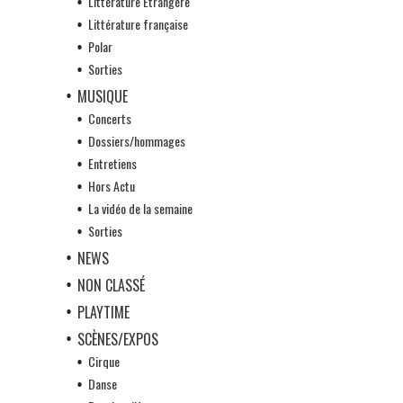
Littérature Etrangère
Littérature française
Polar
Sorties
MUSIQUE
Concerts
Dossiers/hommages
Entretiens
Hors Actu
La vidéo de la semaine
Sorties
NEWS
NON CLASSÉ
PLAYTIME
SCÈNES/EXPOS
Cirque
Danse