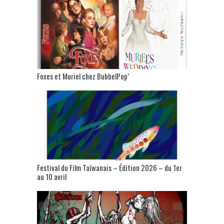
Foxes et Muriel chez BubbelPop’
Festival du Film Taïwanais – Édition 2026 – du 1er
au 10 avril