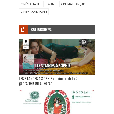
CINÉMA ITALIEN
DRAME
CINÉMA FRANÇAIS
CINÉMA AMERICAIN
CULTURONEWS
LES STANCES A SOPHIE au ciné-club Le 7e
genre/Retour à l’écran