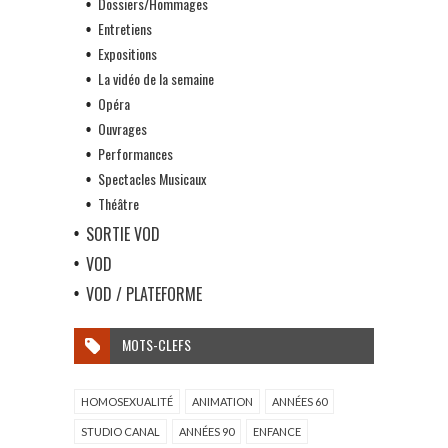
Dossiers/Hommages
Entretiens
Expositions
La vidéo de la semaine
Opéra
Ouvrages
Performances
Spectacles Musicaux
Théâtre
SORTIE VOD
VOD
VOD / PLATEFORME
MOTS-CLEFS
HOMOSEXUALITÉ
ANIMATION
ANNÉES 60
STUDIO CANAL
ANNÉES 90
ENFANCE