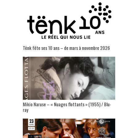
Tënk fête ses 10 ans – de mars à novembre 2026
Mikio Naruse – « Nuages flottants » (1955) / Blu-
ray