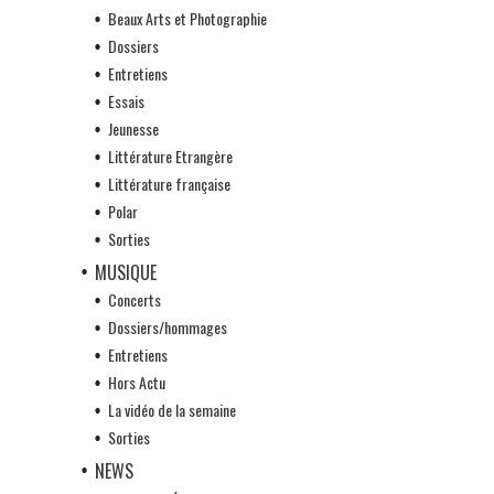
Beaux Arts et Photographie
Dossiers
Entretiens
Essais
Jeunesse
Littérature Etrangère
Littérature française
Polar
Sorties
MUSIQUE
Concerts
Dossiers/hommages
Entretiens
Hors Actu
La vidéo de la semaine
Sorties
NEWS