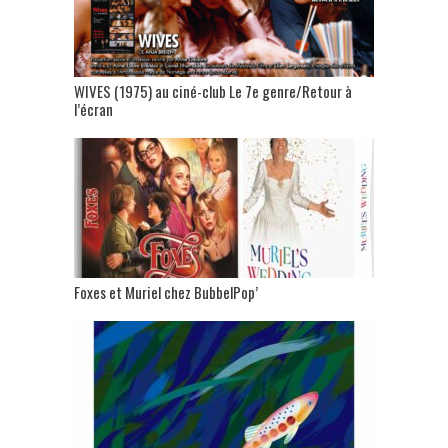
WIVES (1975) au ciné-club Le 7e genre/Retour à
l’écran
Foxes et Muriel chez BubbelPop’