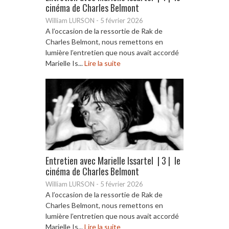
cinéma de Charles Belmont
William LURSON
-
5 février 2026
A l’occasion de la ressortie de Rak de
Charles Belmont, nous remettons en
lumière l’entretien que nous avait accordé
Marielle Is...
Lire la suite
Entretien avec Marielle Issartel | 3 | le
cinéma de Charles Belmont
William LURSON
-
5 février 2026
A l’occasion de la ressortie de Rak de
Charles Belmont, nous remettons en
lumière l’entretien que nous avait accordé
Marielle Is...
Lire la suite