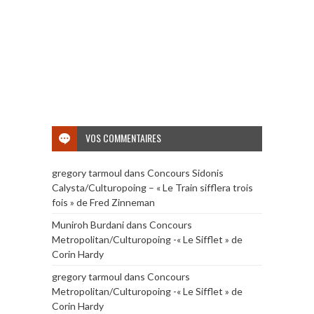
VOS COMMENTAIRES
gregory tarmoul
dans
Concours Sidonis
Calysta/Culturopoing – « Le Train sifflera trois
fois » de Fred Zinneman
Muniroh Burdani
dans
Concours
Metropolitan/Culturopoing -« Le Sifflet » de
Corin Hardy
gregory tarmoul
dans
Concours
Metropolitan/Culturopoing -« Le Sifflet » de
Corin Hardy