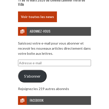
Ville
Voir toutes les news
ABONNEZ-VOUS
Saisissez votre e-mail pour vous abonner et
recevoir les nouveaux articles directement dans
votre boite aux lettres.
Adresse
e-
mail
S'abonner
Rejoignez les 219 autres abonnés
FACEBOOK