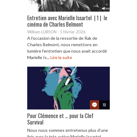
Entretien avec Marielle Issartel | 1 | le
cinéma de Charles Belmont
William LURSON
-
5 février 2026
A l’occasion de la ressortie de Rak de
Charles Belmont, nous remettons en
lumière l’entretien que nous avait accordé
Marielle Is...
Lire la suite
10
Pour Clémence et … pour la Clef
Survival
Nous nous sommes entretenus plus d’une
fois avec la très active Marielle Issartel,