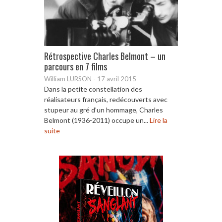
Rétrospective Charles Belmont – un
parcours en 7 films
William LURSON
-
17 avril 2015
Dans la petite constellation des
réalisateurs français, redécouverts avec
stupeur au gré d’un hommage, Charles
Belmont (1936-2011) occupe un...
Lire la
suite