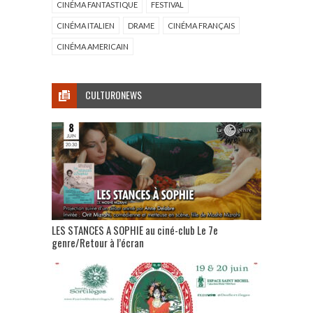
CINÉMA FANTASTIQUE
FESTIVAL
CINÉMA ITALIEN
DRAME
CINÉMA FRANÇAIS
CINÉMA AMERICAIN
CULTURONEWS
LES STANCES A SOPHIE au ciné-club Le 7e
genre/Retour à l’écran