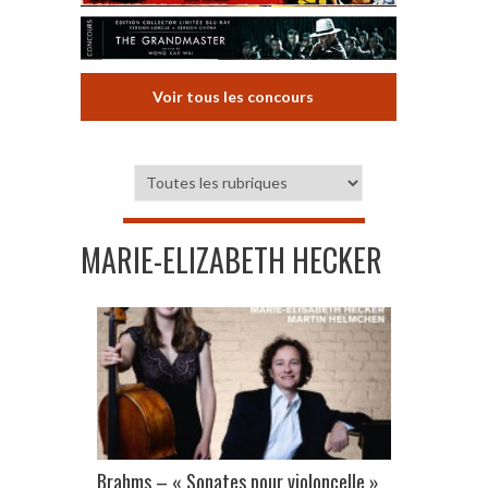
Voir tous les concours
MARIE-ELIZABETH HECKER
Brahms – « Sonates pour violoncelle »