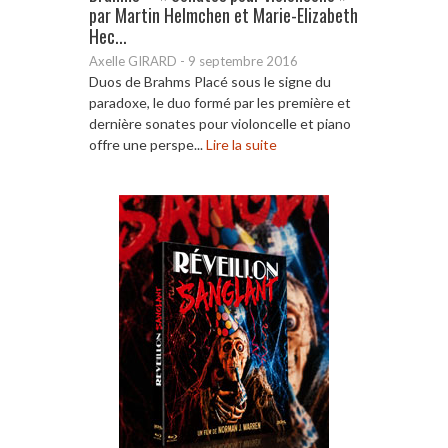
par Martin Helmchen et Marie-Elizabeth
Hec...
Axelle GIRARD
-
9 septembre 2016
Duos de Brahms Placé sous le signe du
paradoxe, le duo formé par les première et
dernière sonates pour violoncelle et piano
offre une perspe...
Lire la suite