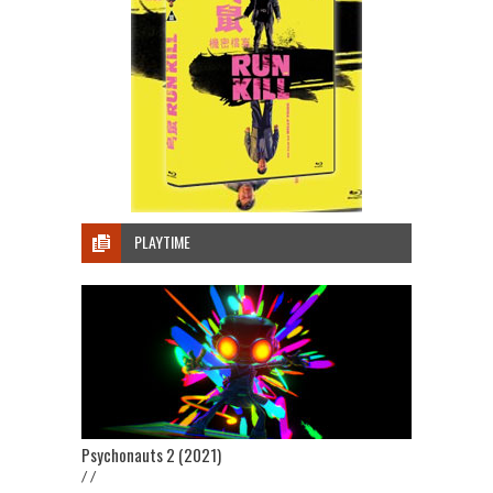
PLAYTIME
Psychonauts 2 (2021)
/ /