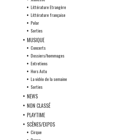
Littérature Etrangère
Littérature française
Polar
Sorties
MUSIQUE
Concerts
Dossiers/hommages
Entretiens
Hors Actu
La vidéo de la semaine
Sorties
NEWS
NON CLASSÉ
PLAYTIME
SCÈNES/EXPOS
Cirque
Danse