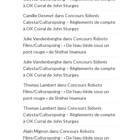
à OK Corral de John Sturges
Camille Desmet
dans
Concours Sidonis
Calysta/Culturopoing – Règlements de compte
à OK Corral de John Sturges
Julie Vandenberghe
dans
Concours Roboto
Films/Culturopoing : « De l’eau tiède sous un
pont rouge » de Shōhei Imamura
Julie Vandenberghe
dans
Concours Sidonis
Calysta/Culturopoing – Règlements de compte
à OK Corral de John Sturges
Thomas Lambert
dans
Concours Roboto
Films/Culturopoing : « De l’eau tiède sous un
pont rouge » de Shōhei Imamura
Thomas Lambert
dans
Concours Sidonis
Calysta/Culturopoing – Règlements de compte
à OK Corral de John Sturges
Alain Mignon
dans
Concours Roboto
Films/Culturopoing : « De l’eau tiède sous un