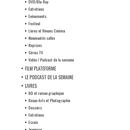
DVD/Blu-Ray
Entretiens
Evénements
Festival
Livres et Revues Cinéma
Nouveautés salles
Reprises
Séries TV
Vidéo / Podcast de la semaine
FILM PLATEFORME
LE PODCAST DE LA SEMAINE
LIVRES
BD et roman graphique
Beaux Arts et Photographie
Dossiers
Entretiens
Essais
Jeunesse