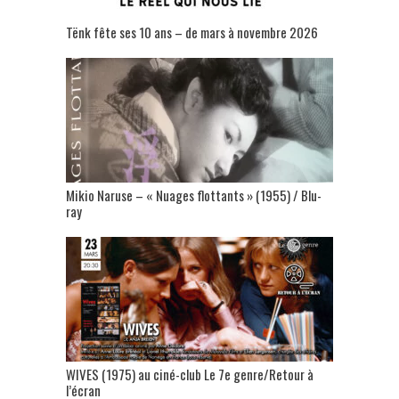
Tënk fête ses 10 ans – de mars à novembre 2026
Mikio Naruse – « Nuages flottants » (1955) / Blu-
ray
WIVES (1975) au ciné-club Le 7e genre/Retour à
l’écran