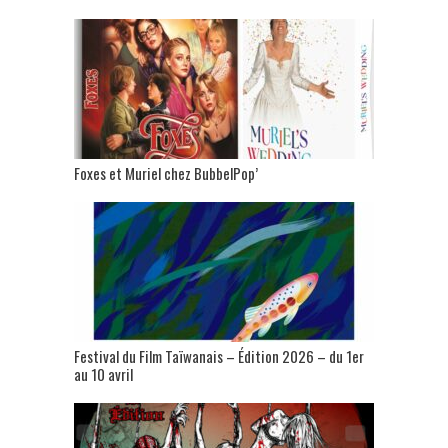
Foxes et Muriel chez BubbelPop’
Festival du Film Taïwanais – Édition 2026 – du 1er
au 10 avril