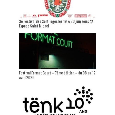
3è Festival des Sortilèges les 19 & 20 juin soirs @
Espace Saint Michel
Festival Format Court – 7ème édition – du 08 au 12
avril 2026