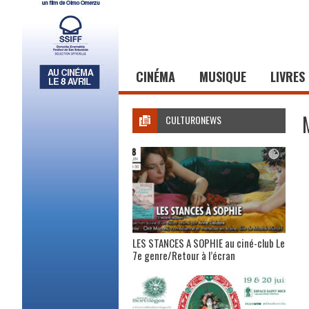
CINÉMA
MUSIQUE
LIVRES
CULTURONEWS
LES STANCES A SOPHIE au ciné-club Le
7e genre/Retour à l’écran