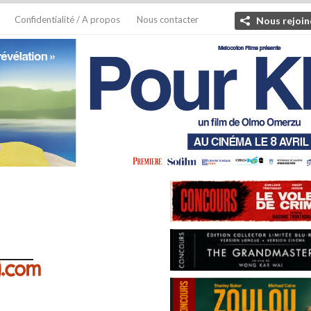
Confidentialité / A propos
Nous contacter
Nous rejoin