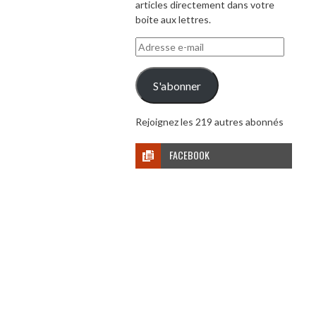
articles directement dans votre
boite aux lettres.
Adresse
e-
mail
S'abonner
Rejoignez les 219 autres abonnés
FACEBOOK