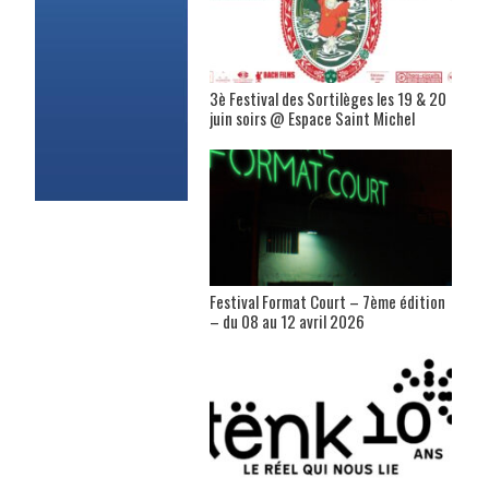
3è Festival des Sortilèges les 19 & 20
juin soirs @ Espace Saint Michel
Festival Format Court – 7ème édition
– du 08 au 12 avril 2026