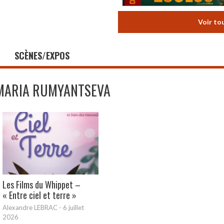
Voir to
SCÈNES/EXPOS
MARIA RUMYANTSEVA
Les Films du Whippet –
« Entre ciel et terre »
Alexandre LEBRAC
-
6 juillet
2026