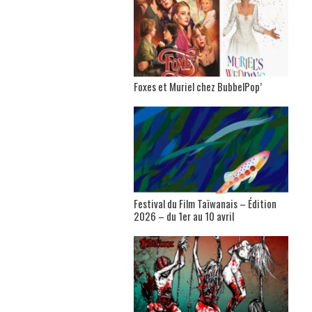
Foxes et Muriel chez BubbelPop’
Festival du Film Taïwanais – Édition
2026 – du 1er au 10 avril