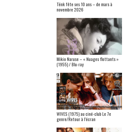
Tënk fête ses 10 ans – de mars à
novembre 2026
Mikio Naruse – « Nuages flottants »
(1955) / Blu-ray
WIVES (1975) au ciné-club Le 7e
genre/Retour à l’écran