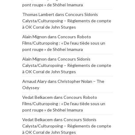
pont rouge » de Shōhei Imamura
Thomas Lambert
dans
Concours Sidonis
Calysta/Culturopoing – Règlements de compte
à OK Corral de John Sturges
Alain Mignon
dans
Concours Roboto
Films/Culturopoing : « De l’eau tiède sous un
pont rouge » de Shōhei Imamura
Alain Mignon
dans
Concours Sidonis
Calysta/Culturopoing – Règlements de compte
à OK Corral de John Sturges
Arnaud Alary
dans
Christopher Nolan – The
Odyssey
Vedat Belkacem
dans
Concours Roboto
Films/Culturopoing : « De l’eau tiède sous un
pont rouge » de Shōhei Imamura
Vedat Belkacem
dans
Concours Sidonis
Calysta/Culturopoing – Règlements de compte
à OK Corral de John Sturges