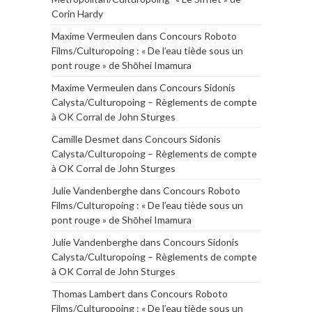
Corin Hardy
Maxime Vermeulen
dans
Concours Roboto
Films/Culturopoing : « De l’eau tiède sous un
pont rouge » de Shōhei Imamura
Maxime Vermeulen
dans
Concours Sidonis
Calysta/Culturopoing – Règlements de compte
à OK Corral de John Sturges
Camille Desmet
dans
Concours Sidonis
Calysta/Culturopoing – Règlements de compte
à OK Corral de John Sturges
Julie Vandenberghe
dans
Concours Roboto
Films/Culturopoing : « De l’eau tiède sous un
pont rouge » de Shōhei Imamura
Julie Vandenberghe
dans
Concours Sidonis
Calysta/Culturopoing – Règlements de compte
à OK Corral de John Sturges
Thomas Lambert
dans
Concours Roboto
Films/Culturopoing : « De l’eau tiède sous un