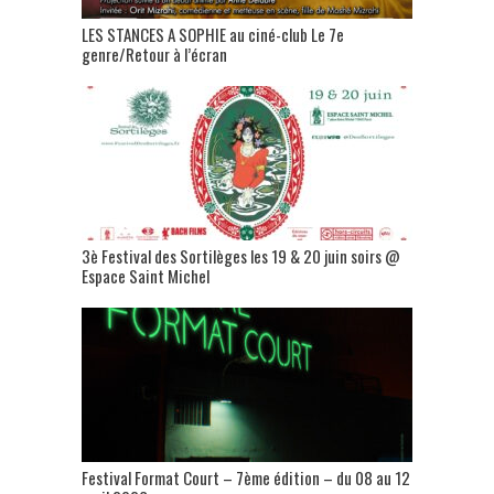
LES STANCES A SOPHIE au ciné-club Le 7e
genre/Retour à l’écran
3è Festival des Sortilèges les 19 & 20 juin soirs @
Espace Saint Michel
Festival Format Court – 7ème édition – du 08 au 12