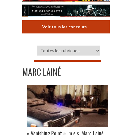
Voir tous les concours
MARC LAINÉ
« Vanishing Point », m.e.s. Marc Lainé