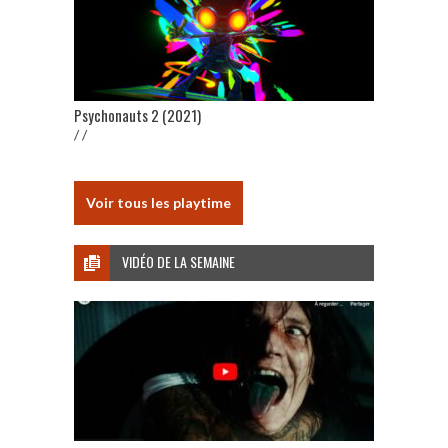
Psychonauts 2 (2021)
/ /
Voir tous les playtime
VIDÉO DE LA SEMAINE