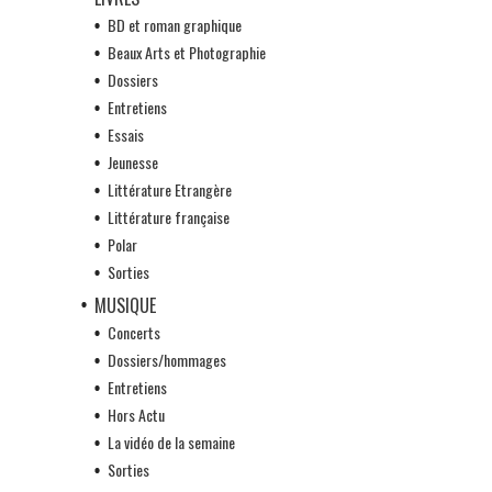
BD et roman graphique
Beaux Arts et Photographie
Dossiers
Entretiens
Essais
Jeunesse
Littérature Etrangère
Littérature française
Polar
Sorties
MUSIQUE
Concerts
Dossiers/hommages
Entretiens
Hors Actu
La vidéo de la semaine
Sorties