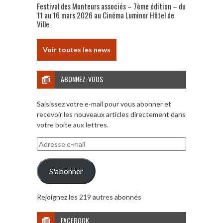
Festival des Monteurs associés – 7ème édition – du
11 au 16 mars 2026 au Cinéma Luminor Hôtel de
Ville
Voir toutes les news
ABONNEZ-VOUS
Saisissez votre e-mail pour vous abonner et
recevoir les nouveaux articles directement dans
votre boite aux lettres.
Adresse
e-
mail
S'abonner
Rejoignez les 219 autres abonnés
FACEBOOK