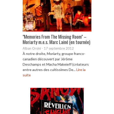
"Memories From The Missing Room" –
Moriarty m.e.s. Marc Lainé (en tournée)
Alban Orsini
-
17 septembre 2012
À notre droite, Moriarty, groupe franco-
canadien découvert par Jérôme
Deschamps et Macha Makeïeff (créateurs
entre autres des cultissimes De...
Lire la
suite