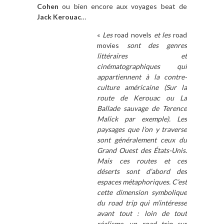
Cohen
ou bien encore aux voyages beat de
Jack Kerouac
…
«
Les
road novels
et les
road
movies
sont des genres
littéraires et
cinématographiques qui
appartiennent à la contre-
culture américaine (Sur la
route de Kerouac ou La
Ballade sauvage de Terence
Malick par exemple). Les
paysages que l’on y traverse
sont généralement ceux du
Grand Ouest des États-Unis.
Mais ces routes et ces
déserts sont d’abord des
espaces métaphoriques. C’est
cette dimension symbolique
du road trip qui m’intéresse
avant tout : loin de tout
réalisme, un road trip sur