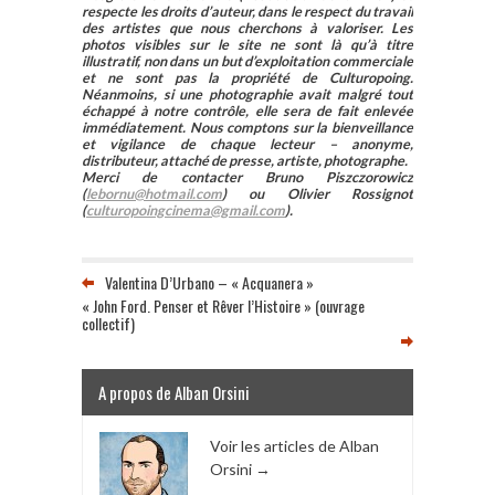
respecte les droits d’auteur, dans le respect du travail
des artistes que nous cherchons à valoriser. Les
photos visibles sur le site ne sont là qu’à titre
illustratif, non dans un but d’exploitation commerciale
et ne sont pas la propriété de Culturopoing.
Néanmoins, si une photographie avait malgré tout
échappé à notre contrôle, elle sera de fait enlevée
immédiatement. Nous comptons sur la bienveillance
et vigilance de chaque lecteur – anonyme,
distributeur, attaché de presse, artiste, photographe.
Merci de contacter Bruno Piszczorowicz
(
lebornu@hotmail.com
) ou Olivier Rossignot
(
culturopoingcinema@gmail.com
).
Valentina D’Urbano – « Acquanera »
« John Ford. Penser et Rêver l’Histoire » (ouvrage
collectif)
A propos de Alban Orsini
Voir les articles de Alban
Orsini
→