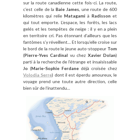
sur la route canadienne cette fois-ci. La route,
c’est celle de la
Baie James
, une route de 600
kilomètres qui relie
Matagami
à
Radisson
et
qui tout emporte. L’espace, les forêts, les lacs
gelés et les tempêtes de neige : il y en a plein
en territoire cri. Pas étonnant d’ailleurs que les
fantômes s’y réveillent… Et lorsqu’elle croise sur
le bord de la route le jeune auto-stoppeur
Tom
(
Pierre-Yves Cardinal
vu chez
Xavier Dolan
)
parti à la recherche de l’étrange et insaisissable
Jo
(
Marie-Sophie Ferdane
déjà croisée chez
Volodia Serre
) dont il est éperdu amoureux, le
voyage prend une toute autre direction, celle
bien sûr de l’inattendu…