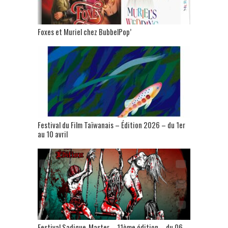
Foxes et Muriel chez BubbelPop’
Festival du Film Taïwanais – Édition 2026 – du 1er
au 10 avril
Festival Sadique-Master – 11ème édition – du 06