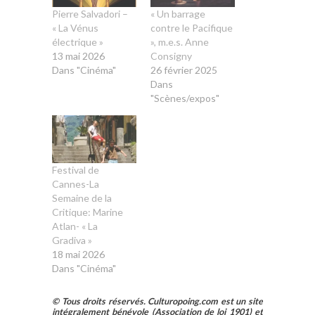
Pierre Salvadori –
« Un barrage
« La Vénus
contre le Pacifique
électrique »
», m.e.s. Anne
13 mai 2026
Consigny
Dans "Cinéma"
26 février 2025
Dans
"Scènes/expos"
Festival de
Cannes-La
Semaine de la
Critique: Marine
Atlan- « La
Gradiva »
18 mai 2026
Dans "Cinéma"
© Tous droits réservés. Culturopoing.com est un site
intégralement bénévole (Association de loi 1901) et