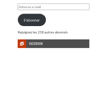
Adresse
e-
mail
S'abonner
Rejoignez les 218 autres abonnés
FACEBOOK