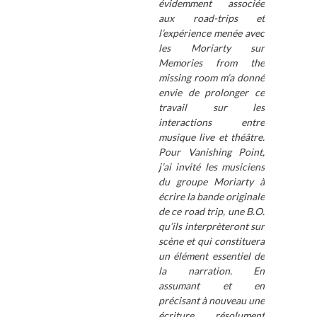
évidemment associée
aux road-trips et
l’expérience menée avec
les Moriarty sur
Memories from the
missing room m’a donné
envie de prolonger ce
travail sur les
interactions entre
musique live et théâtre.
Pour Vanishing Point,
j’ai invité les musiciens
du groupe Moriarty à
écrire la bande originale
de ce road trip, une B.O.
qu’ils interprèteront sur
scène et qui constituera
un élément essentiel de
la narration. En
assumant et en
précisant à nouveau une
écriture résolument