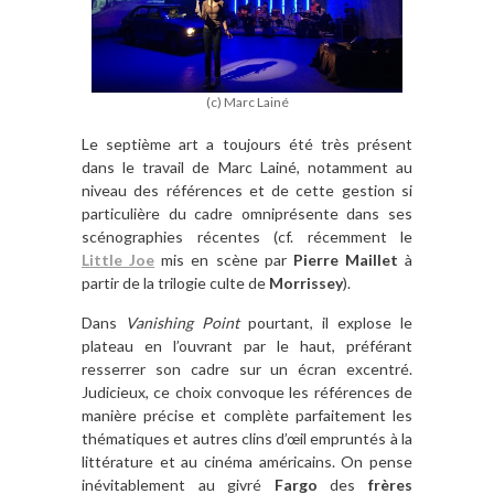
(c) Marc Lainé
Le septième art a toujours été très présent
dans le travail de Marc Lainé, notamment au
niveau des références et de cette gestion si
particulière du cadre omniprésente dans ses
scénographies récentes (cf. récemment le
Little Joe
mis en scène par
Pierre Maillet
à
partir de la trilogie culte de
Morrissey
).
Dans
Vanishing Point
pourtant, il explose le
plateau en l’ouvrant par le haut, préférant
resserrer son cadre sur un écran excentré.
Judicieux, ce choix convoque les références de
manière précise et complète parfaitement les
thématiques et autres clins d’œil empruntés à la
littérature et au cinéma américains. On pense
inévitablement au givré
Fargo
des
frères