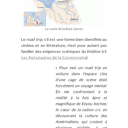
La route de la Baie James
Le
road trip
, s’il est une forme bien identifiée au
cinéma et en littérature, n’est pour autant pas
familier des exigences scéniques du théâtre (cf.
Les Autonautes de la Cosmoroute
).
«
Pour moi un road trip en
voiture dans l’espace clos
d’une cage de scène était
forcément un voyage mental.
En me confrontant à la
réalité à la fois âpre et
magnifique de Eeyou Istchee,
le cœur de la nation cri, en
découvrant la culture des
Amérindiens, qui croient à
plusieurs réalités, à un