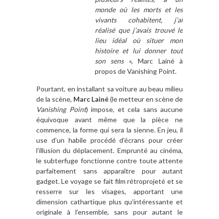
monde où les morts et les
vivants cohabitent, j’ai
réalisé que j’avais trouvé le
lieu idéal où situer mon
histoire et lui donner tout
son sens
», Marc Lainé à
propos de Vanishing Point.
Pourtant, en installant sa voiture au beau milieu
de la scène,
Marc Lainé
(le metteur en scène de
Vanishing Point
) impose, et cela sans aucune
équivoque avant même que la pièce ne
commence, la forme qui sera la sienne. En jeu, il
use d’un habile procédé d’écrans pour créer
l’illusion du déplacement. Emprunté au cinéma,
le subterfuge fonctionne contre toute attente
parfaitement sans apparaître pour autant
gadget. Le voyage se fait film rétroprojeté et se
resserre sur les visages, apportant une
dimension cathartique plus qu’intéressante et
originale à l’ensemble, sans pour autant le