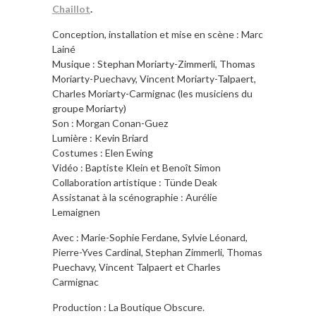
Chaillot
.
Conception, installation et mise en scène : Marc
Lainé
Musique : Stephan Moriarty-Zimmerli, Thomas
Moriarty-Puechavy, Vincent Moriarty-Talpaert,
Charles Moriarty-Carmignac (les musiciens du
groupe Moriarty)
Son : Morgan Conan-Guez
Lumière : Kevin Briard
Costumes : Elen Ewing
Vidéo : Baptiste Klein et Benoît Simon
Collaboration artistique : Tünde Deak
Assistanat à la scénographie : Aurélie
Lemaignen
Avec : Marie-Sophie Ferdane, Sylvie Léonard,
Pierre-Yves Cardinal, Stephan Zimmerli, Thomas
Puechavy, Vincent Talpaert et Charles
Carmignac
Production : La Boutique Obscure.