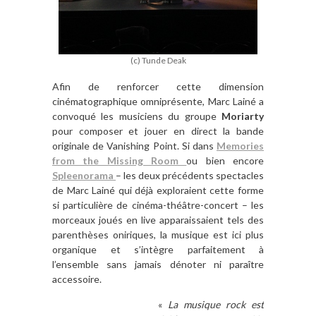
(c) Tunde Deak
Afin de renforcer cette dimension
cinématographique omniprésente, Marc Lainé a
convoqué les musiciens du groupe
Moriarty
pour composer et jouer en direct la bande
originale de Vanishing Point. Si dans
Memories
from the Missing Room
ou bien encore
Spleenorama
– les deux précédents spectacles
de Marc Lainé qui déjà exploraient cette forme
si particulière de cinéma-théâtre-concert – les
morceaux joués en live apparaissaient tels des
parenthèses oniriques, la musique est ici plus
organique et s’intègre parfaitement à
l’ensemble sans jamais dénoter ni paraître
accessoire.
«
La musique rock est