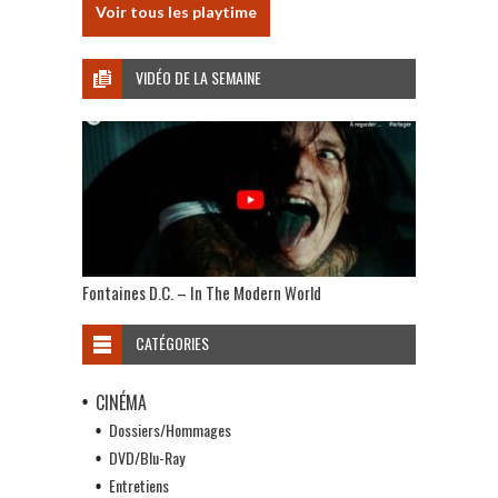
Voir tous les playtime
VIDÉO DE LA SEMAINE
Fontaines D.C. – In The Modern World
CATÉGORIES
CINÉMA
Dossiers/Hommages
DVD/Blu-Ray
Entretiens