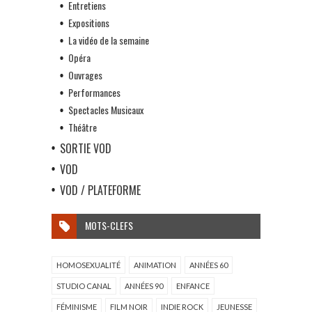
Entretiens
Expositions
La vidéo de la semaine
Opéra
Ouvrages
Performances
Spectacles Musicaux
Théâtre
SORTIE VOD
VOD
VOD / PLATEFORME
MOTS-CLEFS
HOMOSEXUALITÉ
ANIMATION
ANNÉES 60
STUDIO CANAL
ANNÉES 90
ENFANCE
FÉMINISME
FILM NOIR
INDIE ROCK
JEUNESSE