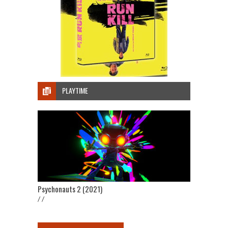
PLAYTIME
Psychonauts 2 (2021)
/ /