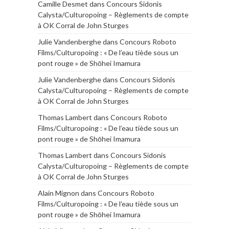
Camille Desmet
dans
Concours Sidonis
Calysta/Culturopoing – Règlements de compte
à OK Corral de John Sturges
Julie Vandenberghe
dans
Concours Roboto
Films/Culturopoing : « De l’eau tiède sous un
pont rouge » de Shōhei Imamura
Julie Vandenberghe
dans
Concours Sidonis
Calysta/Culturopoing – Règlements de compte
à OK Corral de John Sturges
Thomas Lambert
dans
Concours Roboto
Films/Culturopoing : « De l’eau tiède sous un
pont rouge » de Shōhei Imamura
Thomas Lambert
dans
Concours Sidonis
Calysta/Culturopoing – Règlements de compte
à OK Corral de John Sturges
Alain Mignon
dans
Concours Roboto
Films/Culturopoing : « De l’eau tiède sous un
pont rouge » de Shōhei Imamura