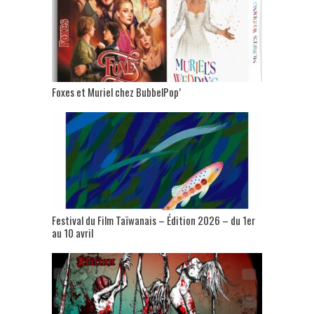
Foxes et Muriel chez BubbelPop’
Festival du Film Taïwanais – Édition 2026 – du 1er
au 10 avril