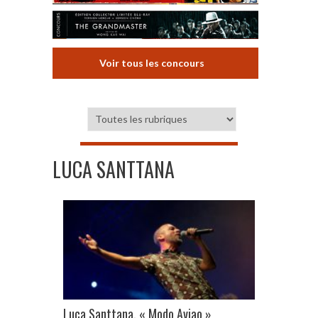
Voir tous les concours
LUCA SANTTANA
Luca Santtana, « Modo Aviao »