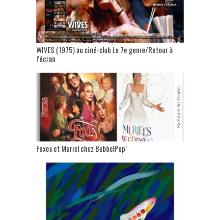
WIVES (1975) au ciné-club Le 7e genre/Retour à
l’écran
Foxes et Muriel chez BubbelPop’