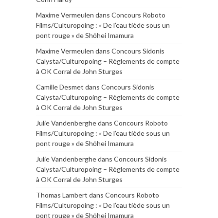
Maxime Vermeulen
dans
Concours Roboto
Films/Culturopoing : « De l’eau tiède sous un
pont rouge » de Shōhei Imamura
Maxime Vermeulen
dans
Concours Sidonis
Calysta/Culturopoing – Règlements de compte
à OK Corral de John Sturges
Camille Desmet
dans
Concours Sidonis
Calysta/Culturopoing – Règlements de compte
à OK Corral de John Sturges
Julie Vandenberghe
dans
Concours Roboto
Films/Culturopoing : « De l’eau tiède sous un
pont rouge » de Shōhei Imamura
Julie Vandenberghe
dans
Concours Sidonis
Calysta/Culturopoing – Règlements de compte
à OK Corral de John Sturges
Thomas Lambert
dans
Concours Roboto
Films/Culturopoing : « De l’eau tiède sous un
pont rouge » de Shōhei Imamura