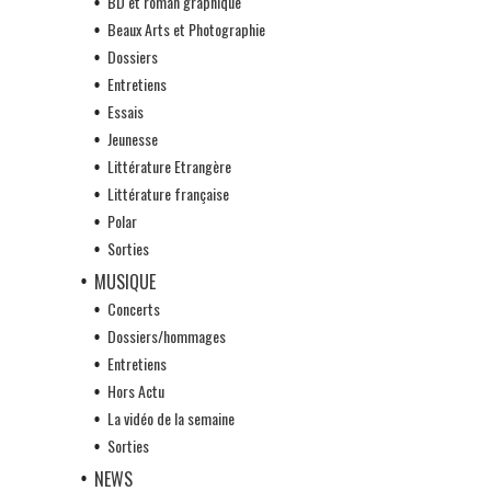
BD et roman graphique
Beaux Arts et Photographie
Dossiers
Entretiens
Essais
Jeunesse
Littérature Etrangère
Littérature française
Polar
Sorties
MUSIQUE
Concerts
Dossiers/hommages
Entretiens
Hors Actu
La vidéo de la semaine
Sorties
NEWS