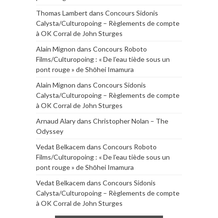
Thomas Lambert
dans
Concours Sidonis
Calysta/Culturopoing – Règlements de compte
à OK Corral de John Sturges
Alain Mignon
dans
Concours Roboto
Films/Culturopoing : « De l’eau tiède sous un
pont rouge » de Shōhei Imamura
Alain Mignon
dans
Concours Sidonis
Calysta/Culturopoing – Règlements de compte
à OK Corral de John Sturges
Arnaud Alary
dans
Christopher Nolan – The
Odyssey
Vedat Belkacem
dans
Concours Roboto
Films/Culturopoing : « De l’eau tiède sous un
pont rouge » de Shōhei Imamura
Vedat Belkacem
dans
Concours Sidonis
Calysta/Culturopoing – Règlements de compte
à OK Corral de John Sturges