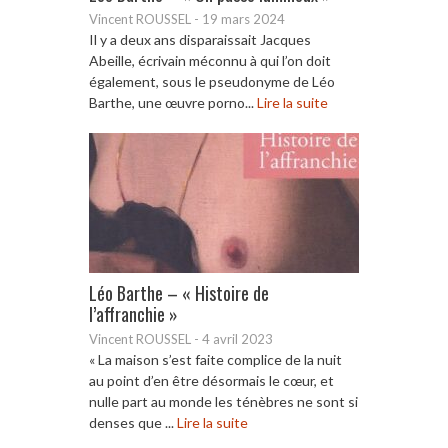
Vincent ROUSSEL
-
19 mars 2024
Il y a deux ans disparaissait Jacques
Abeille, écrivain méconnu à qui l’on doit
également, sous le pseudonyme de Léo
Barthe, une œuvre porno...
Lire la suite
Léo Barthe – « Histoire de
l’affranchie »
Vincent ROUSSEL
-
4 avril 2023
« La maison s’est faite complice de la nuit
au point d’en être désormais le cœur, et
nulle part au monde les ténèbres ne sont si
denses que ...
Lire la suite