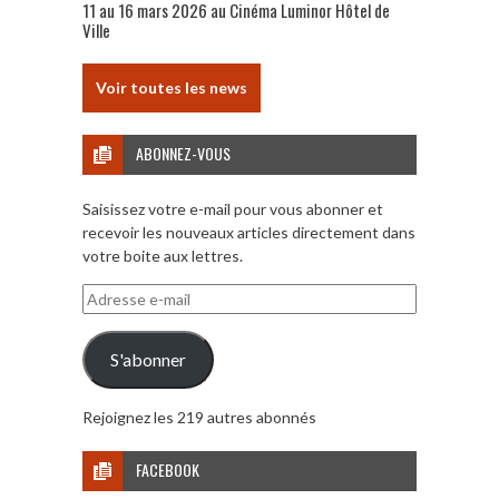
11 au 16 mars 2026 au Cinéma Luminor Hôtel de
Ville
Voir toutes les news
ABONNEZ-VOUS
Saisissez votre e-mail pour vous abonner et
recevoir les nouveaux articles directement dans
votre boite aux lettres.
Adresse
e-
mail
S'abonner
Rejoignez les 219 autres abonnés
FACEBOOK