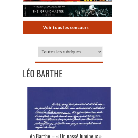
Voir tous les concours
LÉO BARTHE
Léo Barthe – « Un passé lumineux »