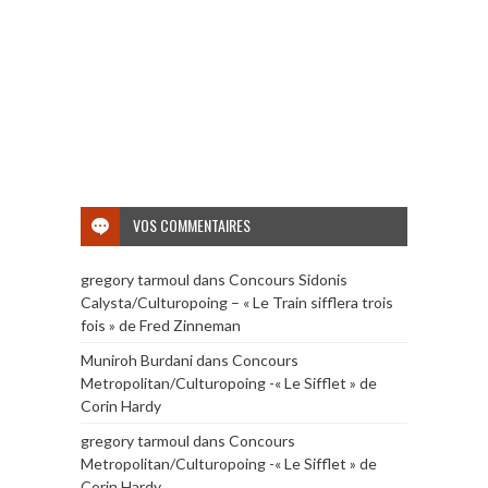
VOS COMMENTAIRES
gregory tarmoul
dans
Concours Sidonis
Calysta/Culturopoing – « Le Train sifflera trois
fois » de Fred Zinneman
Muniroh Burdani
dans
Concours
Metropolitan/Culturopoing -« Le Sifflet » de
Corin Hardy
gregory tarmoul
dans
Concours
Metropolitan/Culturopoing -« Le Sifflet » de
Corin Hardy