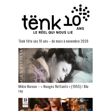
Tënk fête ses 10 ans – de mars à novembre 2026
Mikio Naruse – « Nuages flottants » (1955) / Blu-
ray