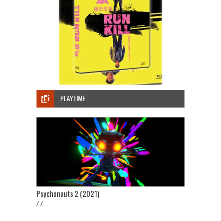
PLAYTIME
Psychonauts 2 (2021)
/ /