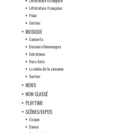
Littérature Etrangère
Littérature française
Polar
Sorties
MUSIQUE
Concerts
Dossiers/hommages
Entretiens
Hors Actu
La vidéo de la semaine
Sorties
NEWS
NON CLASSÉ
PLAYTIME
SCÈNES/EXPOS
Cirque
Danse