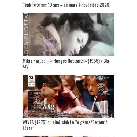
Tënk fête ses 10 ans – de mars à novembre 2026
Mikio Naruse – « Nuages flottants » (1955) / Blu-
ray
WIVES (1975) au ciné-club Le 7e genre/Retour à
l’écran