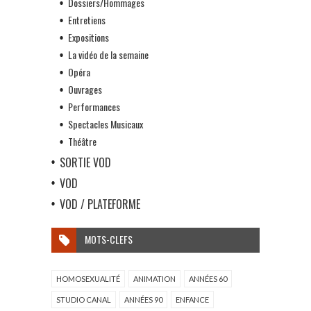
Dossiers/Hommages
Entretiens
Expositions
La vidéo de la semaine
Opéra
Ouvrages
Performances
Spectacles Musicaux
Théâtre
SORTIE VOD
VOD
VOD / PLATEFORME
MOTS-CLEFS
HOMOSEXUALITÉ
ANIMATION
ANNÉES 60
STUDIO CANAL
ANNÉES 90
ENFANCE