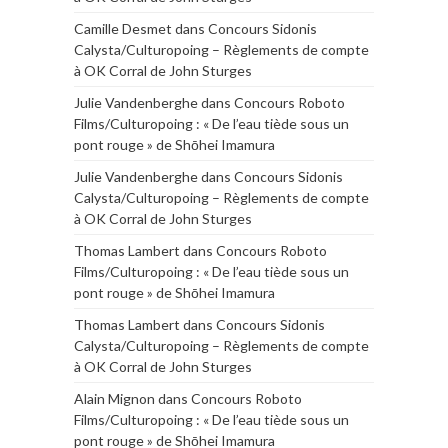
Camille Desmet
dans
Concours Sidonis
Calysta/Culturopoing – Règlements de compte
à OK Corral de John Sturges
Julie Vandenberghe
dans
Concours Roboto
Films/Culturopoing : « De l’eau tiède sous un
pont rouge » de Shōhei Imamura
Julie Vandenberghe
dans
Concours Sidonis
Calysta/Culturopoing – Règlements de compte
à OK Corral de John Sturges
Thomas Lambert
dans
Concours Roboto
Films/Culturopoing : « De l’eau tiède sous un
pont rouge » de Shōhei Imamura
Thomas Lambert
dans
Concours Sidonis
Calysta/Culturopoing – Règlements de compte
à OK Corral de John Sturges
Alain Mignon
dans
Concours Roboto
Films/Culturopoing : « De l’eau tiède sous un
pont rouge » de Shōhei Imamura