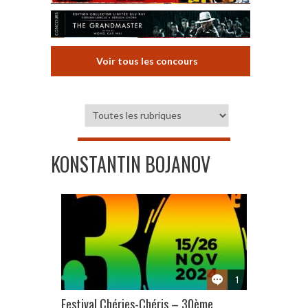
Voir tous les concours
KONSTANTIN BOJANOV
1
Festival Chéries-Chéris – 30ème