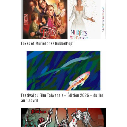
Foxes et Muriel chez BubbelPop’
Festival du Film Taïwanais – Édition 2026 – du 1er
au 10 avril