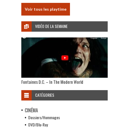
Voir tous les playtime
VIDÉO DE LA SEMAINE
Fontaines D.C. – In The Modern World
CATÉGORIES
CINÉMA
Dossiers/Hommages
DVD/Blu-Ray