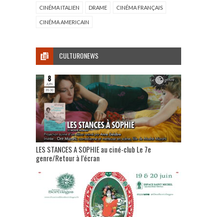
CINÉMA ITALIEN
DRAME
CINÉMA FRANÇAIS
CINÉMA AMERICAIN
CULTURONEWS
LES STANCES A SOPHIE au ciné-club Le 7e
genre/Retour à l’écran