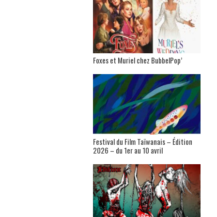
Foxes et Muriel chez BubbelPop’
Festival du Film Taïwanais – Édition
2026 – du 1er au 10 avril