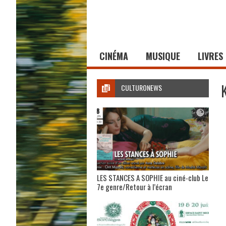
CINÉMA
MUSIQUE
LIVRES
CULTURONEWS
LES STANCES A SOPHIE au ciné-club Le
7e genre/Retour à l’écran