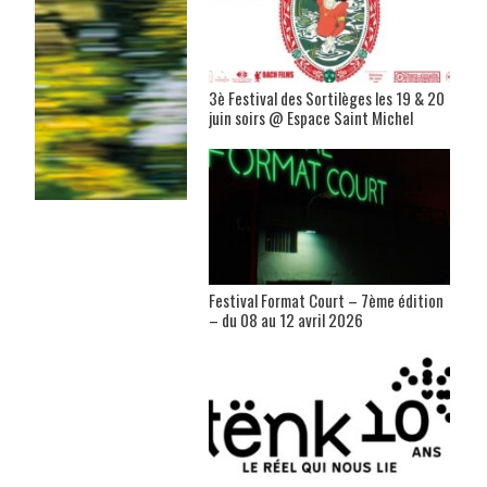
3è Festival des Sortilèges les 19 & 20
juin soirs @ Espace Saint Michel
Festival Format Court – 7ème édition
– du 08 au 12 avril 2026