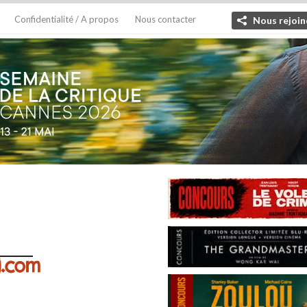
Confidentialité / A propos
Nous contacter
Nous rejoin