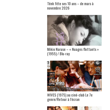
Tënk fête ses 10 ans – de mars à
novembre 2026
Mikio Naruse – « Nuages flottants »
(1955) / Blu-ray
WIVES (1975) au ciné-club Le 7e
genre/Retour à l’écran