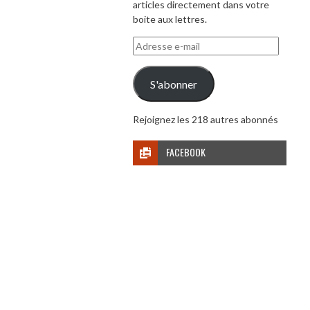
articles directement dans votre
boite aux lettres.
Adresse
e-
mail
S'abonner
Rejoignez les 218 autres abonnés
FACEBOOK