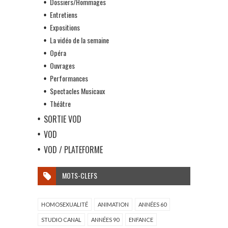
Dossiers/Hommages
Entretiens
Expositions
La vidéo de la semaine
Opéra
Ouvrages
Performances
Spectacles Musicaux
Théâtre
SORTIE VOD
VOD
VOD / PLATEFORME
MOTS-CLEFS
HOMOSEXUALITÉ
ANIMATION
ANNÉES 60
STUDIO CANAL
ANNÉES 90
ENFANCE