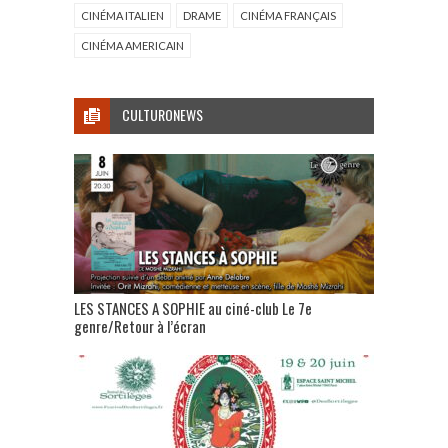
CINÉMA ITALIEN
DRAME
CINÉMA FRANÇAIS
CINÉMA AMERICAIN
CULTURONEWS
LES STANCES A SOPHIE au ciné-club Le 7e
genre/Retour à l’écran