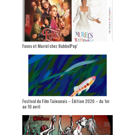
Foxes et Muriel chez BubbelPop’
Festival du Film Taïwanais – Édition 2026 – du 1er
au 10 avril