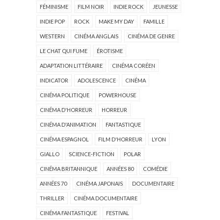
FÉMINISME
FILM NOIR
INDIE ROCK
JEUNESSE
INDIE POP
ROCK
MAKE MY DAY
FAMILLE
WESTERN
CINÉMA ANGLAIS
CINÉMA DE GENRE
LE CHAT QUI FUME
ÉROTISME
ADAPTATION LITTÉRAIRE
CINÉMA CORÉEN
INDICATOR
ADOLESCENCE
CINÉMA
CINÉMA POLITIQUE
POWERHOUSE
CINÉMA D'HORREUR
HORREUR
CINÉMA D'ANIMATION
FANTASTIQUE
CINÉMA ESPAGNOL
FILM D'HORREUR
LYON
GIALLO
SCIENCE-FICTION
POLAR
CINÉMA BRITANNIQUE
ANNÉES 80
COMÉDIE
ANNÉES 70
CINÉMA JAPONAIS
DOCUMENTAIRE
THRILLER
CINÉMA DOCUMENTAIRE
CINÉMA FANTASTIQUE
FESTIVAL