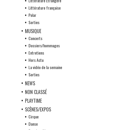
Littérature Etrangère
Littérature française
Polar
Sorties
MUSIQUE
Concerts
Dossiers/hommages
Entretiens
Hors Actu
La vidéo de la semaine
Sorties
NEWS
NON CLASSÉ
PLAYTIME
SCÈNES/EXPOS
Cirque
Danse