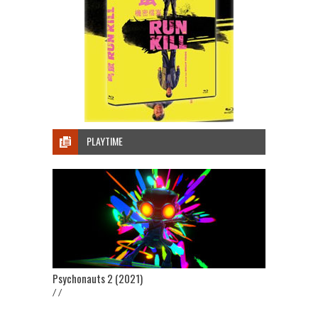
PLAYTIME
Psychonauts 2 (2021)
/ /