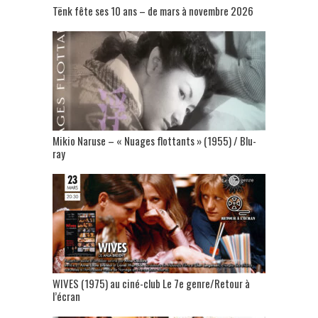
Tënk fête ses 10 ans – de mars à novembre 2026
Mikio Naruse – « Nuages flottants » (1955) / Blu-
ray
WIVES (1975) au ciné-club Le 7e genre/Retour à
l’écran