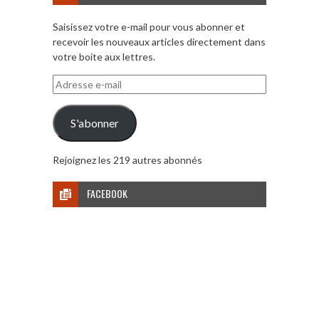
Saisissez votre e-mail pour vous abonner et
recevoir les nouveaux articles directement dans
votre boite aux lettres.
Adresse
e-
mail
S'abonner
Rejoignez les 219 autres abonnés
FACEBOOK