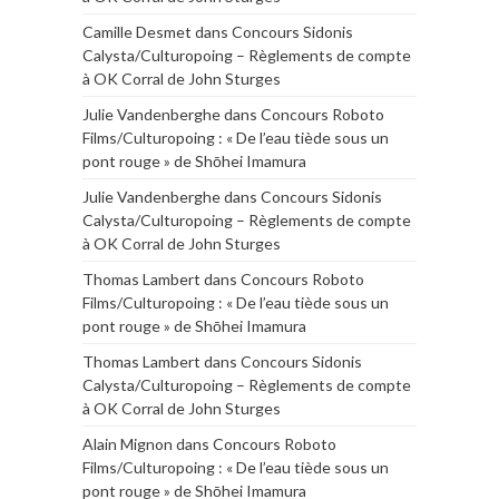
Camille Desmet
dans
Concours Sidonis
Calysta/Culturopoing – Règlements de compte
à OK Corral de John Sturges
Julie Vandenberghe
dans
Concours Roboto
Films/Culturopoing : « De l’eau tiède sous un
pont rouge » de Shōhei Imamura
Julie Vandenberghe
dans
Concours Sidonis
Calysta/Culturopoing – Règlements de compte
à OK Corral de John Sturges
Thomas Lambert
dans
Concours Roboto
Films/Culturopoing : « De l’eau tiède sous un
pont rouge » de Shōhei Imamura
Thomas Lambert
dans
Concours Sidonis
Calysta/Culturopoing – Règlements de compte
à OK Corral de John Sturges
Alain Mignon
dans
Concours Roboto
Films/Culturopoing : « De l’eau tiède sous un
pont rouge » de Shōhei Imamura