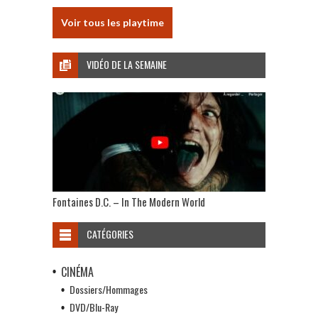
Voir tous les playtime
VIDÉO DE LA SEMAINE
Fontaines D.C. – In The Modern World
CATÉGORIES
CINÉMA
Dossiers/Hommages
DVD/Blu-Ray