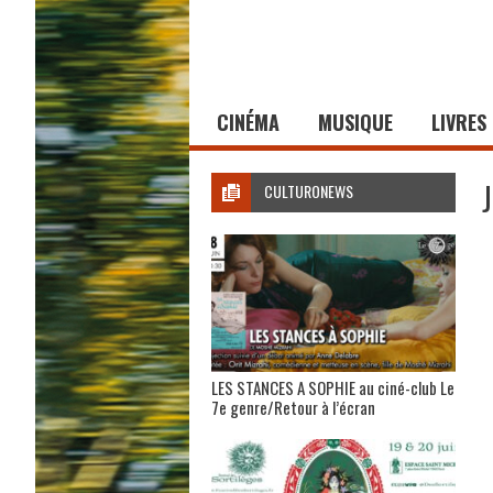
CINÉMA
MUSIQUE
LIVRES
CULTURONEWS
LES STANCES A SOPHIE au ciné-club Le
7e genre/Retour à l’écran