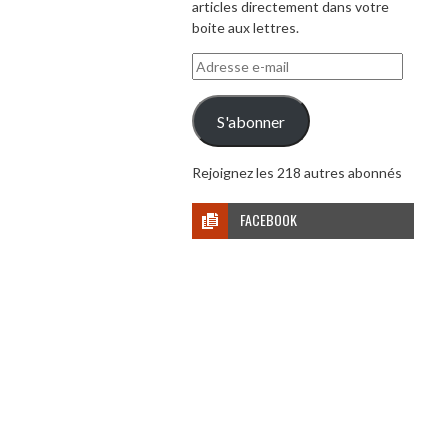
articles directement dans votre
boite aux lettres.
Adresse
e-
mail
S'abonner
Rejoignez les 218 autres abonnés
FACEBOOK