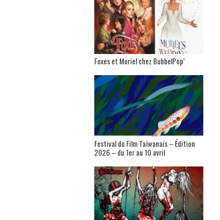
Foxes et Muriel chez BubbelPop’
Festival du Film Taïwanais – Édition
2026 – du 1er au 10 avril