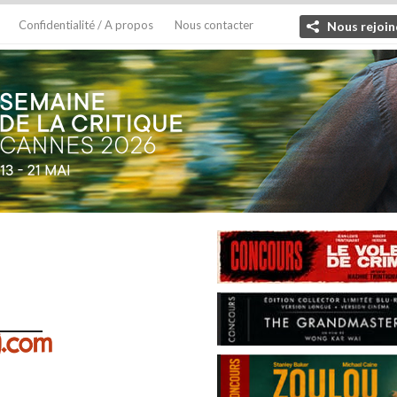
Confidentialité / A propos
Nous contacter
Nous rejoin