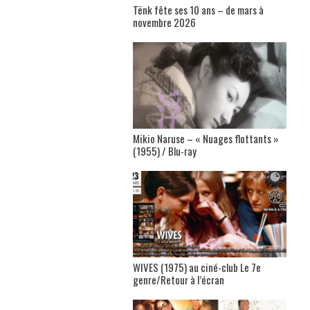
Tënk fête ses 10 ans – de mars à
novembre 2026
Mikio Naruse – « Nuages flottants »
(1955) / Blu-ray
WIVES (1975) au ciné-club Le 7e
genre/Retour à l’écran