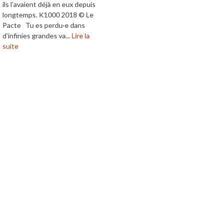
ils l’avaient déjà en eux depuis
longtemps. K1000 2018 © Le
Pacte Tu es perdu·e dans
d’infinies grandes va...
Lire la
suite