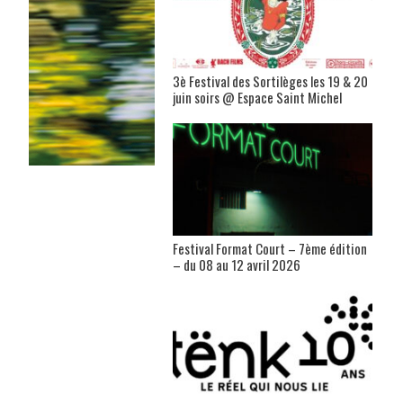
3è Festival des Sortilèges les 19 & 20
juin soirs @ Espace Saint Michel
Festival Format Court – 7ème édition
– du 08 au 12 avril 2026