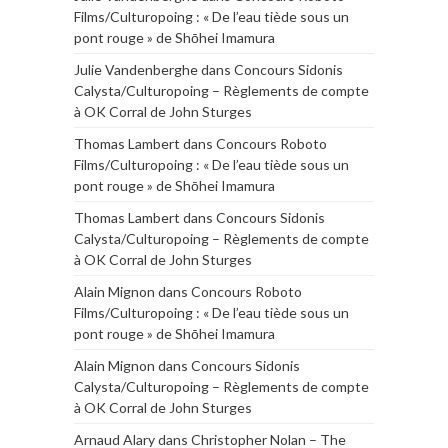
Films/Culturopoing : « De l’eau tiède sous un
pont rouge » de Shōhei Imamura
Julie Vandenberghe
dans
Concours Sidonis
Calysta/Culturopoing – Règlements de compte
à OK Corral de John Sturges
Thomas Lambert
dans
Concours Roboto
Films/Culturopoing : « De l’eau tiède sous un
pont rouge » de Shōhei Imamura
Thomas Lambert
dans
Concours Sidonis
Calysta/Culturopoing – Règlements de compte
à OK Corral de John Sturges
Alain Mignon
dans
Concours Roboto
Films/Culturopoing : « De l’eau tiède sous un
pont rouge » de Shōhei Imamura
Alain Mignon
dans
Concours Sidonis
Calysta/Culturopoing – Règlements de compte
à OK Corral de John Sturges
Arnaud Alary
dans
Christopher Nolan – The