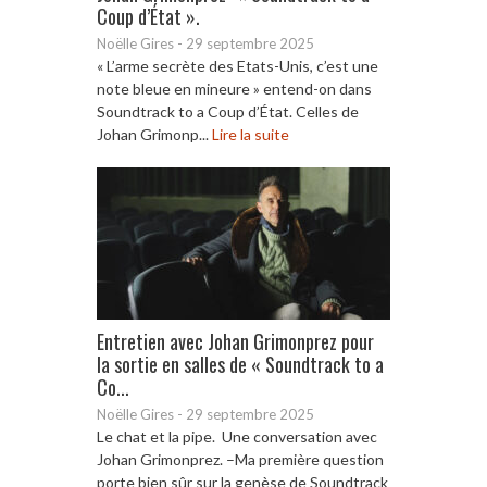
Coup d’État ».
Noëlle Gires
-
29 septembre 2025
« L’arme secrète des Etats-Unis, c’est une
note bleue en mineure » entend-on dans
Soundtrack to a Coup d’État. Celles de
Johan Grimonp...
Lire la suite
Entretien avec Johan Grimonprez pour
la sortie en salles de « Soundtrack to a
Co...
Noëlle Gires
-
29 septembre 2025
Le chat et la pipe. Une conversation avec
Johan Grimonprez. –Ma première question
porte bien sûr sur la genèse de Soundtrack