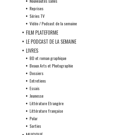
Nouveautés salles
Reprises
Séries TV
Vidéo / Podcast de la semaine
FILM PLATEFORME
LE PODCAST DE LA SEMAINE
LIVRES
BD et roman graphique
Beaux Arts et Photographie
Dossiers
Entretiens
Essais
Jeunesse
Littérature Etrangère
Littérature française
Polar
Sorties
MUSIQUE