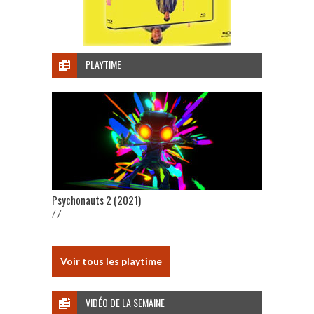
PLAYTIME
Psychonauts 2 (2021)
/ /
Voir tous les playtime
VIDÉO DE LA SEMAINE