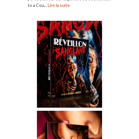
to a Cou...
Lire la suite