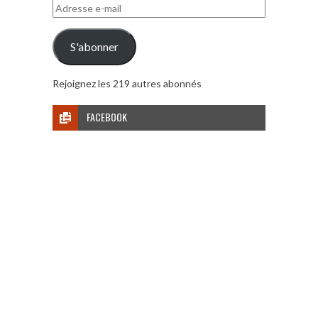
Adresse
e-
mail
S'abonner
Rejoignez les 219 autres abonnés
FACEBOOK