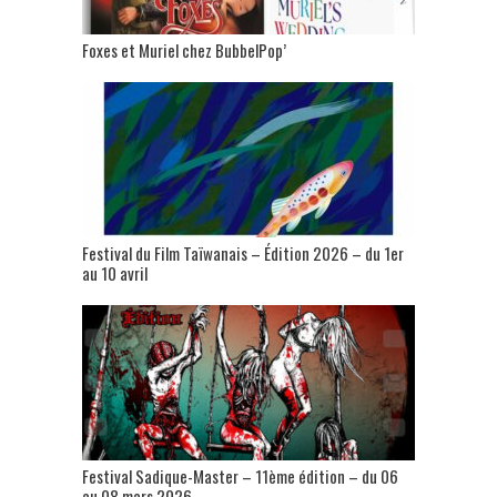
Foxes et Muriel chez BubbelPop’
Festival du Film Taïwanais – Édition 2026 – du 1er
au 10 avril
Festival Sadique-Master – 11ème édition – du 06
au 08 mars 2026