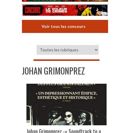
Voir tous les concours
JOHAN GRIMONPREZ
Johan Grimonprez -« Soundtrack to a