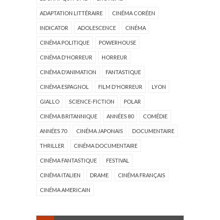
ADAPTATION LITTÉRAIRE
CINÉMA CORÉEN
INDICATOR
ADOLESCENCE
CINÉMA
CINÉMA POLITIQUE
POWERHOUSE
CINÉMA D'HORREUR
HORREUR
CINÉMA D'ANIMATION
FANTASTIQUE
CINÉMA ESPAGNOL
FILM D'HORREUR
LYON
GIALLO
SCIENCE-FICTION
POLAR
CINÉMA BRITANNIQUE
ANNÉES 80
COMÉDIE
ANNÉES 70
CINÉMA JAPONAIS
DOCUMENTAIRE
THRILLER
CINÉMA DOCUMENTAIRE
CINÉMA FANTASTIQUE
FESTIVAL
CINÉMA ITALIEN
DRAME
CINÉMA FRANÇAIS
CINÉMA AMERICAIN