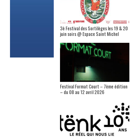
3è Festival des Sortilèges les 19 & 20
juin soirs @ Espace Saint Michel
Festival Format Court – 7ème édition
– du 08 au 12 avril 2026