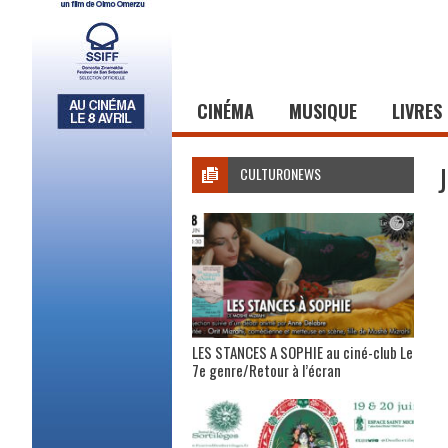
CINÉMA
MUSIQUE
LIVRES
CULTURONEWS
LES STANCES A SOPHIE au ciné-club Le
7e genre/Retour à l’écran