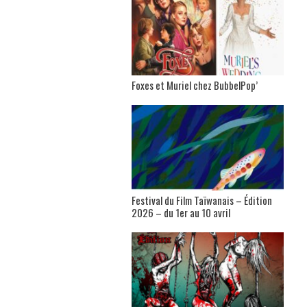
Foxes et Muriel chez BubbelPop’
Festival du Film Taïwanais – Édition
2026 – du 1er au 10 avril