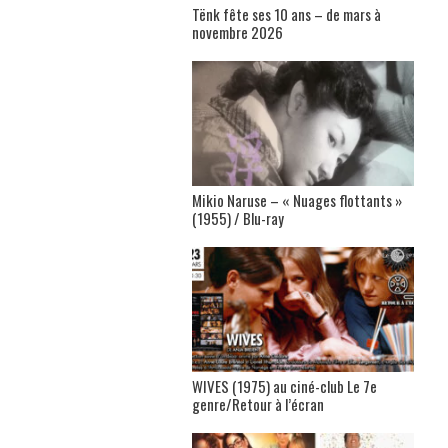
Tënk fête ses 10 ans – de mars à
novembre 2026
Mikio Naruse – « Nuages flottants »
(1955) / Blu-ray
WIVES (1975) au ciné-club Le 7e
genre/Retour à l’écran