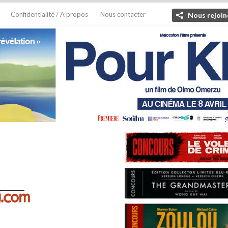
Confidentialité / A propos
Nous contacter
Nous rejoin