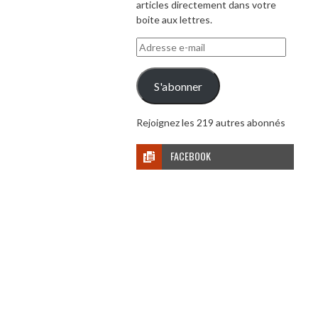
articles directement dans votre
boite aux lettres.
Adresse
e-
mail
S'abonner
Rejoignez les 219 autres abonnés
FACEBOOK