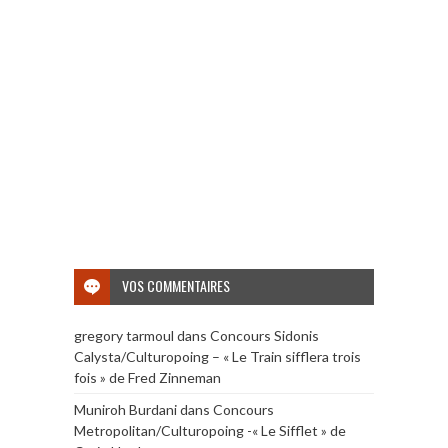
VOS COMMENTAIRES
gregory tarmoul
dans
Concours Sidonis
Calysta/Culturopoing – « Le Train sifflera trois
fois » de Fred Zinneman
Muniroh Burdani
dans
Concours
Metropolitan/Culturopoing -« Le Sifflet » de