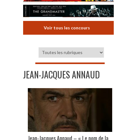
Voir tous les concours
JEAN-JACQUES ANNAUD
Jean-Jacques Annaud – « Le nom de la