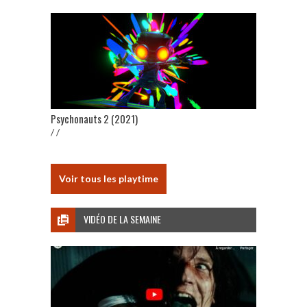
Psychonauts 2 (2021)
/ /
Voir tous les playtime
VIDÉO DE LA SEMAINE