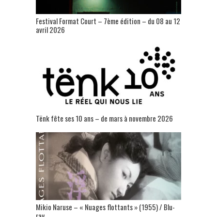
Festival Format Court – 7ème édition – du 08 au 12
avril 2026
Tënk fête ses 10 ans – de mars à novembre 2026
Mikio Naruse – « Nuages flottants » (1955) / Blu-
ray