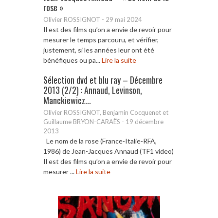
rose »
Olivier ROSSIGNOT
-
29 mai 2024
Il est des films qu’on a envie de revoir pour
mesurer le temps parcouru, et vérifier,
justement, si les années leur ont été
bénéfiques ou pa...
Lire la suite
Sélection dvd et blu ray – Décembre
2013 (2/2) : Annaud, Levinson,
Manckiewicz...
Olivier ROSSIGNOT, Benjamin Cocquenet et
Guillaume BRYON-CARAËS
-
19 décembre
2013
Le nom de la rose (France-Italie-RFA,
1986) de Jean-Jacques Annaud (TF1 video)
Il est des films qu’on a envie de revoir pour
mesurer ...
Lire la suite