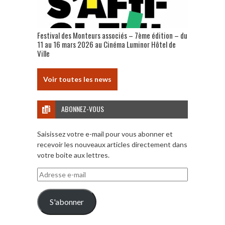
Festival des Monteurs associés – 7ème édition – du
11 au 16 mars 2026 au Cinéma Luminor Hôtel de
Ville
Voir toutes les news
ABONNEZ-VOUS
Saisissez votre e-mail pour vous abonner et
recevoir les nouveaux articles directement dans
votre boite aux lettres.
Adresse
e-
mail
S'abonner