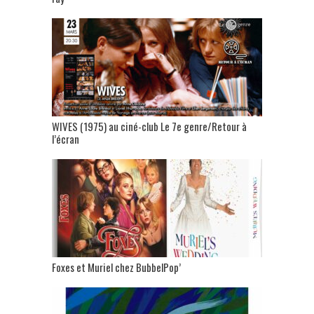
WIVES (1975) au ciné-club Le 7e genre/Retour à
l’écran
Foxes et Muriel chez BubbelPop’