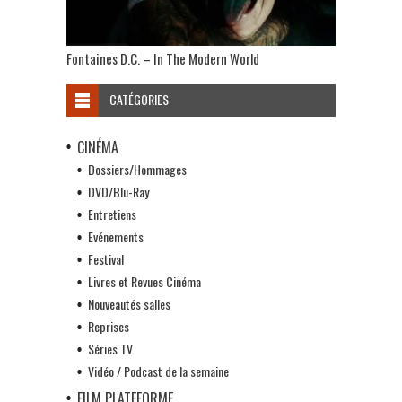
Fontaines D.C. – In The Modern World
CATÉGORIES
CINÉMA
Dossiers/Hommages
DVD/Blu-Ray
Entretiens
Evénements
Festival
Livres et Revues Cinéma
Nouveautés salles
Reprises
Séries TV
Vidéo / Podcast de la semaine
FILM PLATEFORME