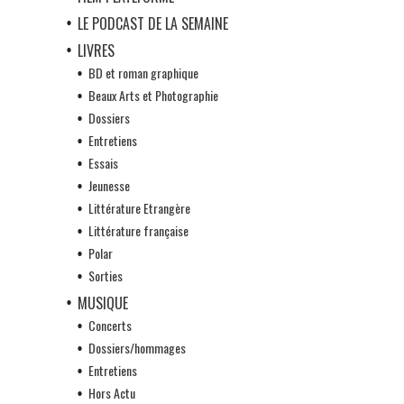
LE PODCAST DE LA SEMAINE
LIVRES
BD et roman graphique
Beaux Arts et Photographie
Dossiers
Entretiens
Essais
Jeunesse
Littérature Etrangère
Littérature française
Polar
Sorties
MUSIQUE
Concerts
Dossiers/hommages
Entretiens
Hors Actu