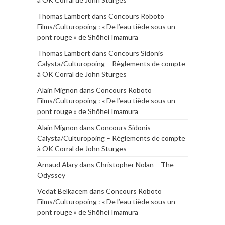
Thomas Lambert
dans
Concours Roboto
Films/Culturopoing : « De l’eau tiède sous un
pont rouge » de Shōhei Imamura
Thomas Lambert
dans
Concours Sidonis
Calysta/Culturopoing – Règlements de compte
à OK Corral de John Sturges
Alain Mignon
dans
Concours Roboto
Films/Culturopoing : « De l’eau tiède sous un
pont rouge » de Shōhei Imamura
Alain Mignon
dans
Concours Sidonis
Calysta/Culturopoing – Règlements de compte
à OK Corral de John Sturges
Arnaud Alary
dans
Christopher Nolan – The
Odyssey
Vedat Belkacem
dans
Concours Roboto
Films/Culturopoing : « De l’eau tiède sous un
pont rouge » de Shōhei Imamura