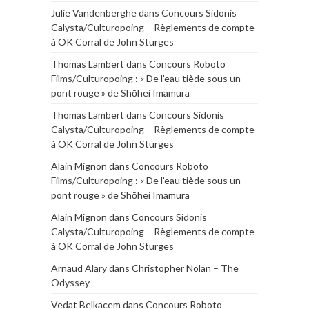
Julie Vandenberghe
dans
Concours Sidonis
Calysta/Culturopoing – Règlements de compte
à OK Corral de John Sturges
Thomas Lambert
dans
Concours Roboto
Films/Culturopoing : « De l’eau tiède sous un
pont rouge » de Shōhei Imamura
Thomas Lambert
dans
Concours Sidonis
Calysta/Culturopoing – Règlements de compte
à OK Corral de John Sturges
Alain Mignon
dans
Concours Roboto
Films/Culturopoing : « De l’eau tiède sous un
pont rouge » de Shōhei Imamura
Alain Mignon
dans
Concours Sidonis
Calysta/Culturopoing – Règlements de compte
à OK Corral de John Sturges
Arnaud Alary
dans
Christopher Nolan – The
Odyssey
Vedat Belkacem
dans
Concours Roboto