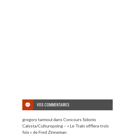
VOS COMMENTAIRES
gregory tarmoul
dans
Concours Sidonis
Calysta/Culturopoing – « Le Train sifflera trois
fois » de Fred Zinneman