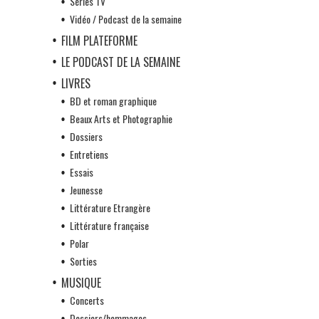
Séries TV
Vidéo / Podcast de la semaine
FILM PLATEFORME
LE PODCAST DE LA SEMAINE
LIVRES
BD et roman graphique
Beaux Arts et Photographie
Dossiers
Entretiens
Essais
Jeunesse
Littérature Etrangère
Littérature française
Polar
Sorties
MUSIQUE
Concerts
Dossiers/hommages