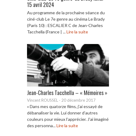
15 avril 2024
Au programme de la prochaine séance du
ciné-club Le 7e genre au cinéma Le Brady
(Paris 10) : ESCALIER C de Jean-Charles
Tacchella (France | ...
Lire la suite
Jean-Charles Tacchella – « Mémoires »
Vincent ROUSSEL
-
20 décembre 2017
« Dans mes quatorze films, j’ai essayé de
débanaliser la vie. Lui donner d’autres
couleurs pour mieux l’apprécier. J’ai imaginé
des personna...
Lire la suite