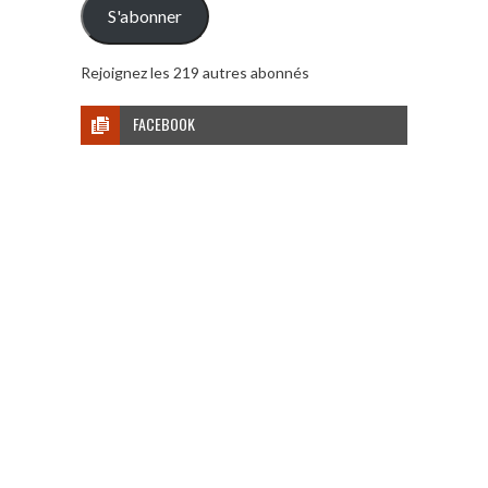
S'abonner
Rejoignez les 219 autres abonnés
FACEBOOK