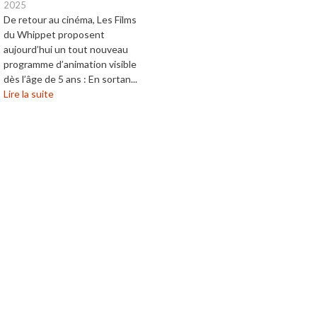
2025
De retour au cinéma, Les Films
du Whippet proposent
aujourd’hui un tout nouveau
programme d’animation visible
dès l’âge de 5 ans : En sortan...
Lire la suite