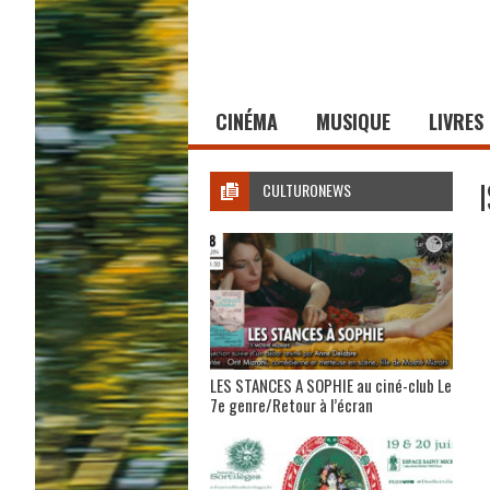
CINÉMA
MUSIQUE
LIVRES
CULTURONEWS
LES STANCES A SOPHIE au ciné-club Le
7e genre/Retour à l’écran