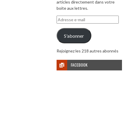
articles directement dans votre
boite aux lettres.
Adresse
e-
mail
S'abonner
Rejoignez les 218 autres abonnés
FACEBOOK