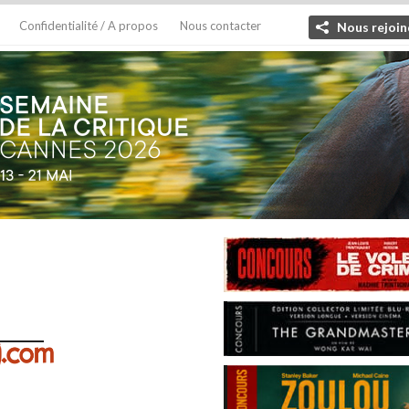
Confidentialité / A propos
Nous contacter
Nous rejoin