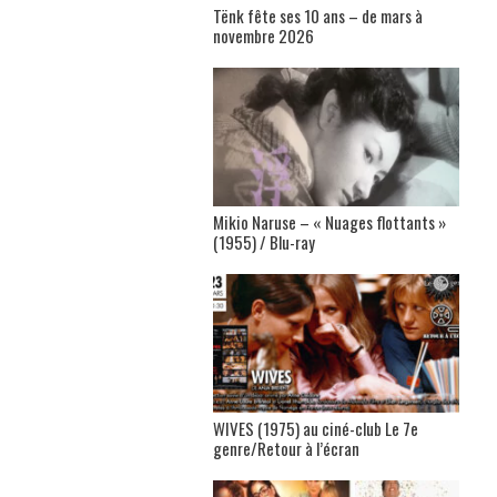
Tënk fête ses 10 ans – de mars à
novembre 2026
Mikio Naruse – « Nuages flottants »
(1955) / Blu-ray
WIVES (1975) au ciné-club Le 7e
genre/Retour à l’écran