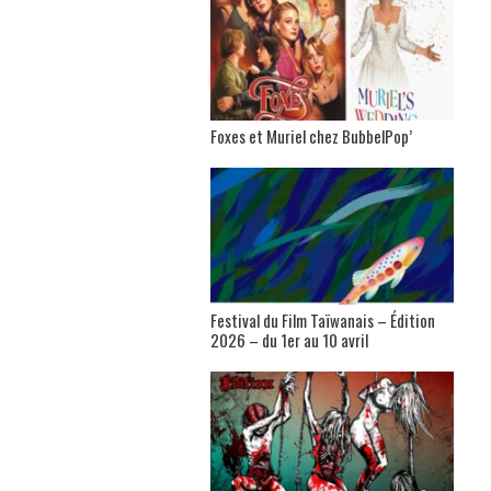
Foxes et Muriel chez BubbelPop’
Festival du Film Taïwanais – Édition
2026 – du 1er au 10 avril