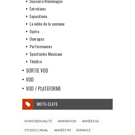
Dossiers/Hommages
Entretiens
Expositions
La vidéo de la semaine
Opéra
Ouvrages
Performances
Spectacles Musicaux
Théâtre
SORTIE VOD
VOD
VOD / PLATEFORME
MOTS-CLEFS
HOMOSEXUALITÉ
ANIMATION
ANNÉES 60
STUDIO CANAL
ANNÉES 90
ENFANCE