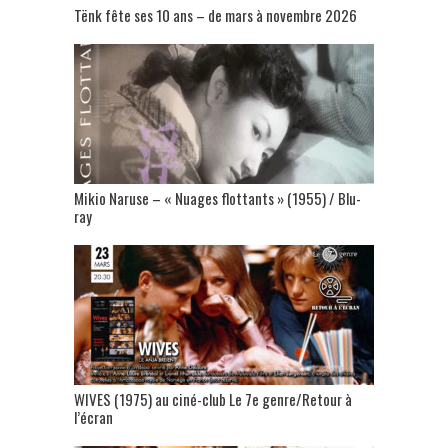
Tënk fête ses 10 ans – de mars à novembre 2026
Mikio Naruse – « Nuages flottants » (1955) / Blu-
ray
WIVES (1975) au ciné-club Le 7e genre/Retour à
l’écran