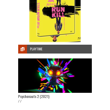
PLAYTIME
Psychonauts 2 (2021)
/ /