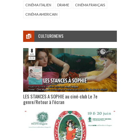
CINÉMA ITALIEN
DRAME
CINÉMA FRANÇAIS
CINÉMA AMERICAIN
CULTURONEWS
LES STANCES A SOPHIE au ciné-club Le 7e
genre/Retour à l’écran