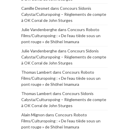
Camille Desmet
dans
Concours Sidonis
Calysta/Culturopoing – Règlements de compte
à OK Corral de John Sturges
Julie Vandenberghe
dans
Concours Roboto
Films/Culturopoing : « De l’eau tiède sous un
pont rouge » de Shōhei Imamura
Julie Vandenberghe
dans
Concours Sidonis
Calysta/Culturopoing – Règlements de compte
à OK Corral de John Sturges
Thomas Lambert
dans
Concours Roboto
Films/Culturopoing : « De l’eau tiède sous un
pont rouge » de Shōhei Imamura
Thomas Lambert
dans
Concours Sidonis
Calysta/Culturopoing – Règlements de compte
à OK Corral de John Sturges
Alain Mignon
dans
Concours Roboto
Films/Culturopoing : « De l’eau tiède sous un
pont rouge » de Shōhei Imamura