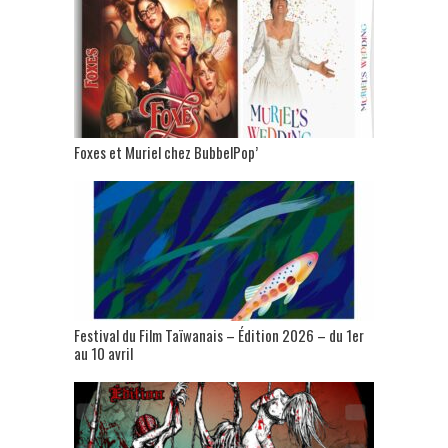
Foxes et Muriel chez BubbelPop’
Festival du Film Taïwanais – Édition 2026 – du 1er
au 10 avril