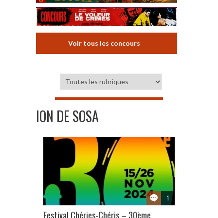
Voir tous les concours
ION DE SOSA
1
Festival Chéries-Chéris – 30ème