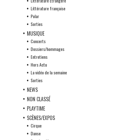
Littérature Etrangère
Littérature française
Polar
Sorties
MUSIQUE
Concerts
Dossiers/hommages
Entretiens
Hors Actu
La vidéo de la semaine
Sorties
NEWS
NON CLASSÉ
PLAYTIME
SCÈNES/EXPOS
Cirque
Danse