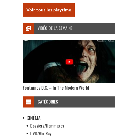
Voir tous les playtime
VIDÉO DE LA SEMAINE
Fontaines D.C. – In The Modern World
CATÉGORIES
CINÉMA
Dossiers/Hommages
DVD/Blu-Ray