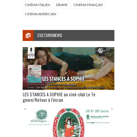
CINÉMA ITALIEN
DRAME
CINÉMA FRANÇAIS
CINÉMA AMERICAIN
CULTURONEWS
LES STANCES A SOPHIE au ciné-club Le 7e
genre/Retour à l’écran