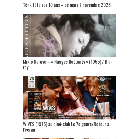
Tënk fête ses 10 ans – de mars à novembre 2026
Mikio Naruse – « Nuages flottants » (1955) / Blu-
ray
WIVES (1975) au ciné-club Le 7e genre/Retour à
l’écran