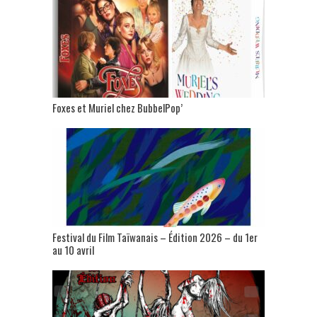
Foxes et Muriel chez BubbelPop’
Festival du Film Taïwanais – Édition 2026 – du 1er
au 10 avril