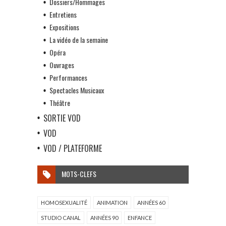
Dossiers/Hommages
Entretiens
Expositions
La vidéo de la semaine
Opéra
Ouvrages
Performances
Spectacles Musicaux
Théâtre
SORTIE VOD
VOD
VOD / PLATEFORME
MOTS-CLEFS
HOMOSEXUALITÉ
ANIMATION
ANNÉES 60
STUDIO CANAL
ANNÉES 90
ENFANCE