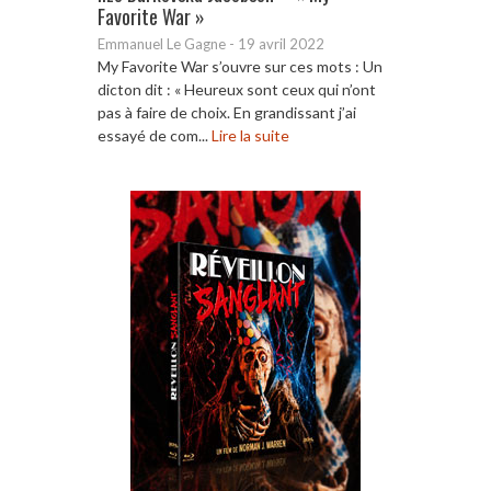
Favorite War »
Emmanuel Le Gagne
-
19 avril 2022
My Favorite War s’ouvre sur ces mots : Un
dicton dit : « Heureux sont ceux qui n’ont
pas à faire de choix. En grandissant j’ai
essayé de com...
Lire la suite