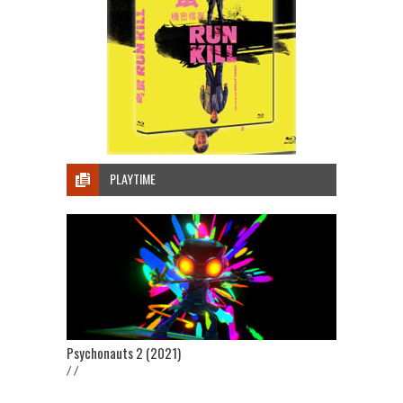
PLAYTIME
Psychonauts 2 (2021)
/ /