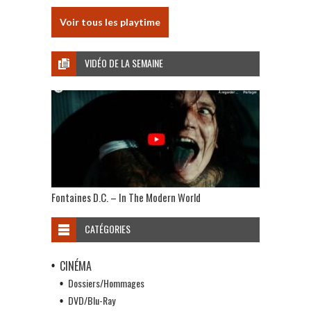
Voir tous les playtime
VIDÉO DE LA SEMAINE
Fontaines D.C. – In The Modern World
CATÉGORIES
CINÉMA
Dossiers/Hommages
DVD/Blu-Ray