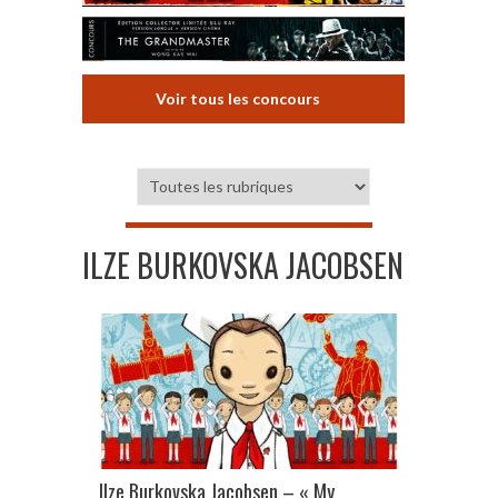
Voir tous les concours
ILZE BURKOVSKA JACOBSEN
Ilze Burkovska Jacobsen – « My