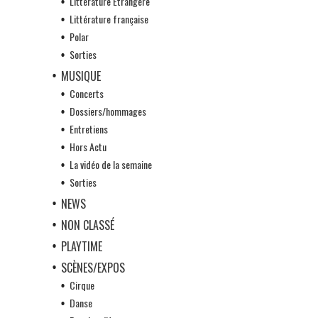
Littérature Etrangère
Littérature française
Polar
Sorties
MUSIQUE
Concerts
Dossiers/hommages
Entretiens
Hors Actu
La vidéo de la semaine
Sorties
NEWS
NON CLASSÉ
PLAYTIME
SCÈNES/EXPOS
Cirque
Danse