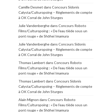
Camille Desmet
dans
Concours Sidonis
Calysta/Culturopoing – Règlements de compte
à OK Corral de John Sturges
Julie Vandenberghe
dans
Concours Roboto
Films/Culturopoing : « De l’eau tiède sous un
pont rouge » de Shōhei Imamura
Julie Vandenberghe
dans
Concours Sidonis
Calysta/Culturopoing – Règlements de compte
à OK Corral de John Sturges
Thomas Lambert
dans
Concours Roboto
Films/Culturopoing : « De l’eau tiède sous un
pont rouge » de Shōhei Imamura
Thomas Lambert
dans
Concours Sidonis
Calysta/Culturopoing – Règlements de compte
à OK Corral de John Sturges
Alain Mignon
dans
Concours Roboto
Films/Culturopoing : « De l’eau tiède sous un
pont rouge » de Shōhei Imamura