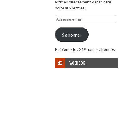
articles directement dans votre
boite aux lettres.
Adresse
e-
mail
S'abonner
Rejoignez les 219 autres abonnés
FACEBOOK