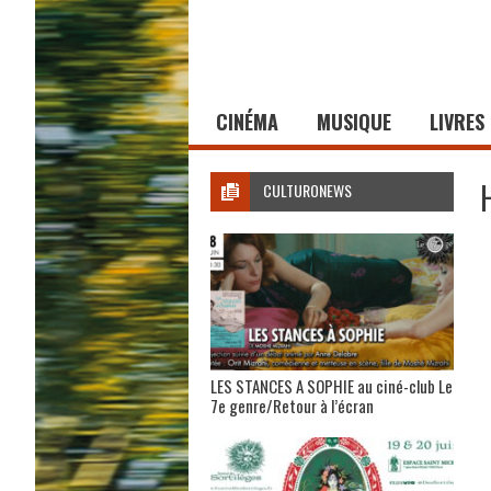
CINÉMA
MUSIQUE
LIVRES
CULTURONEWS
LES STANCES A SOPHIE au ciné-club Le
7e genre/Retour à l’écran