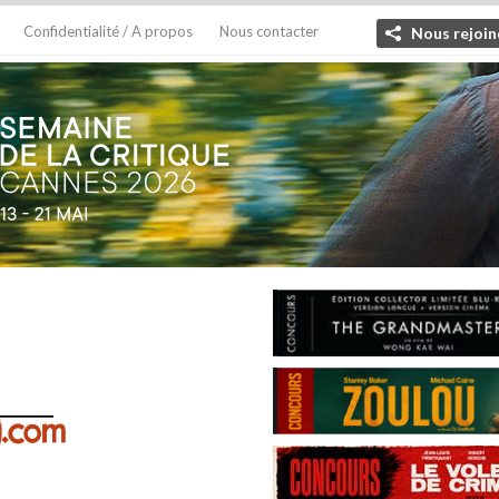
Confidentialité / A propos
Nous contacter
Nous rejoin