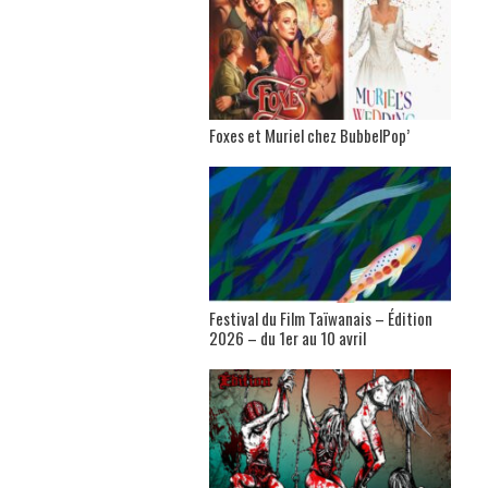
Foxes et Muriel chez BubbelPop’
Festival du Film Taïwanais – Édition
2026 – du 1er au 10 avril