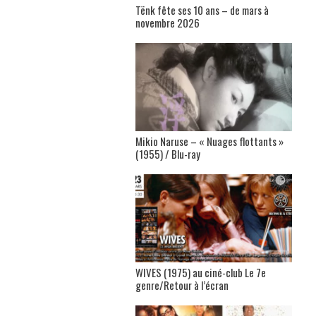
Tënk fête ses 10 ans – de mars à
novembre 2026
Mikio Naruse – « Nuages flottants »
(1955) / Blu-ray
WIVES (1975) au ciné-club Le 7e
genre/Retour à l’écran