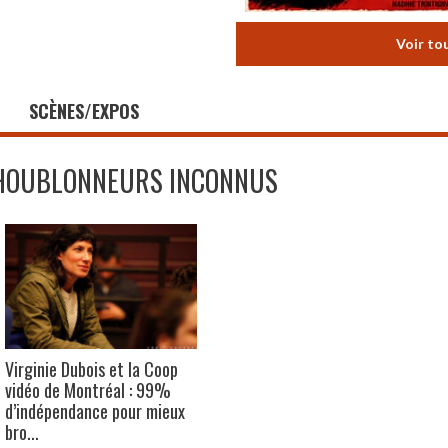
Voir to
SCÈNES/EXPOS
HOUBLONNEURS INCONNUS
Virginie Dubois et la Coop
vidéo de Montréal : 99%
d’indépendance pour mieux
bro...