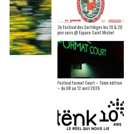
3è Festival des Sortilèges les 19 & 20
juin soirs @ Espace Saint Michel
Festival Format Court – 7ème édition
– du 08 au 12 avril 2026