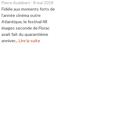
Pierre Audebert
-
8 mai 2018
Fidèle aux moments forts de
l’année cinéma outre
Atlantique, le festival 48
images seconde de Florac
avait fait du quarantième
anniver...
Lire la suite