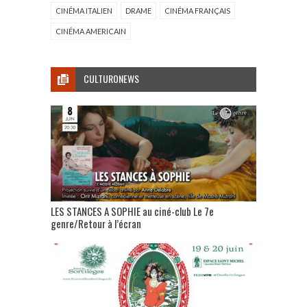
CINÉMA ITALIEN
DRAME
CINÉMA FRANÇAIS
CINÉMA AMERICAIN
CULTURONEWS
LES STANCES A SOPHIE au ciné-club Le 7e
genre/Retour à l’écran