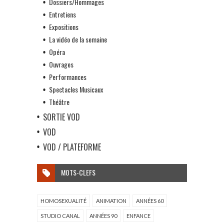
Dossiers/Hommages
Entretiens
Expositions
La vidéo de la semaine
Opéra
Ouvrages
Performances
Spectacles Musicaux
Théâtre
SORTIE VOD
VOD
VOD / PLATEFORME
MOTS-CLEFS
HOMOSEXUALITÉ
ANIMATION
ANNÉES 60
STUDIO CANAL
ANNÉES 90
ENFANCE