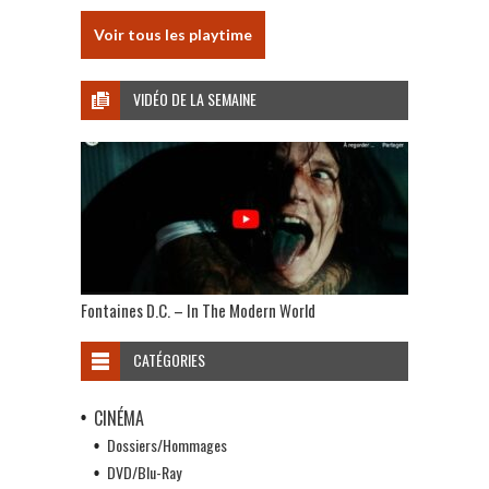
Voir tous les playtime
VIDÉO DE LA SEMAINE
Fontaines D.C. – In The Modern World
CATÉGORIES
CINÉMA
Dossiers/Hommages
DVD/Blu-Ray