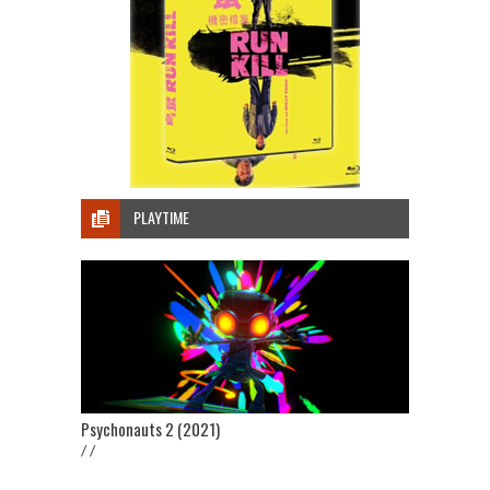
PLAYTIME
Psychonauts 2 (2021)
/ /