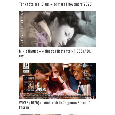
Tënk fête ses 10 ans – de mars à novembre 2026
Mikio Naruse – « Nuages flottants » (1955) / Blu-
ray
WIVES (1975) au ciné-club Le 7e genre/Retour à
l’écran