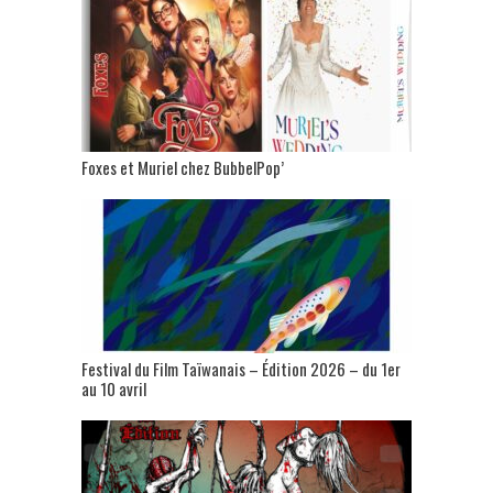
Foxes et Muriel chez BubbelPop’
Festival du Film Taïwanais – Édition 2026 – du 1er
au 10 avril