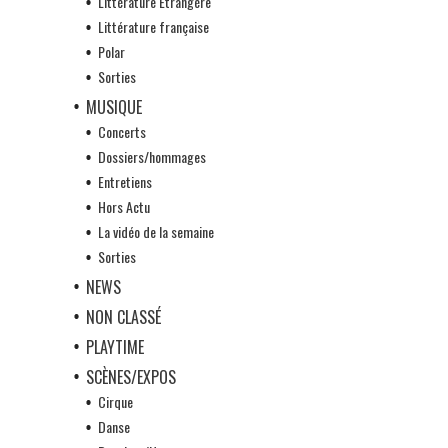
Littérature Etrangère
Littérature française
Polar
Sorties
MUSIQUE
Concerts
Dossiers/hommages
Entretiens
Hors Actu
La vidéo de la semaine
Sorties
NEWS
NON CLASSÉ
PLAYTIME
SCÈNES/EXPOS
Cirque
Danse