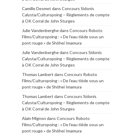
Camille Desmet
dans
Concours Sidonis
Calysta/Culturopoing – Règlements de compte
à OK Corral de John Sturges
Julie Vandenberghe
dans
Concours Roboto
Films/Culturopoing : « De l’eau tiède sous un
pont rouge » de Shōhei Imamura
Julie Vandenberghe
dans
Concours Sidonis
Calysta/Culturopoing – Règlements de compte
à OK Corral de John Sturges
Thomas Lambert
dans
Concours Roboto
Films/Culturopoing : « De l’eau tiède sous un
pont rouge » de Shōhei Imamura
Thomas Lambert
dans
Concours Sidonis
Calysta/Culturopoing – Règlements de compte
à OK Corral de John Sturges
Alain Mignon
dans
Concours Roboto
Films/Culturopoing : « De l’eau tiède sous un
pont rouge » de Shōhei Imamura