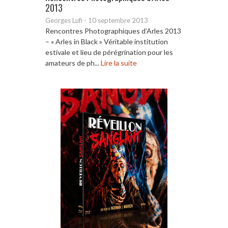
2013
Georges Lufi
-
10 septembre 2013
Rencontres Photographiques d’Arles 2013
– « Arles in Black » Véritable institution
estivale et lieu de pérégrination pour les
amateurs de ph...
Lire la suite