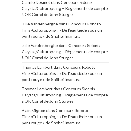
Camille Desmet
dans
Concours Sidonis
Calysta/Culturopoing – Règlements de compte
à OK Corral de John Sturges
Julie Vandenberghe
dans
Concours Roboto
Films/Culturopoing : « De l’eau tiède sous un
pont rouge » de Shōhei Imamura
Julie Vandenberghe
dans
Concours Sidonis
Calysta/Culturopoing – Règlements de compte
à OK Corral de John Sturges
Thomas Lambert
dans
Concours Roboto
Films/Culturopoing : « De l’eau tiède sous un
pont rouge » de Shōhei Imamura
Thomas Lambert
dans
Concours Sidonis
Calysta/Culturopoing – Règlements de compte
à OK Corral de John Sturges
Alain Mignon
dans
Concours Roboto
Films/Culturopoing : « De l’eau tiède sous un
pont rouge » de Shōhei Imamura