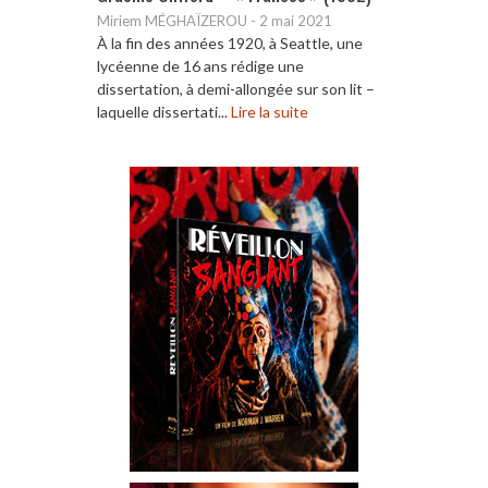
Miriem MÉGHAÏZEROU
-
2 mai 2021
À la fin des années 1920, à Seattle, une
lycéenne de 16 ans rédige une
dissertation, à demi-allongée sur son lit –
laquelle dissertati...
Lire la suite