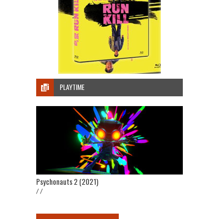
PLAYTIME
Psychonauts 2 (2021)
/ /