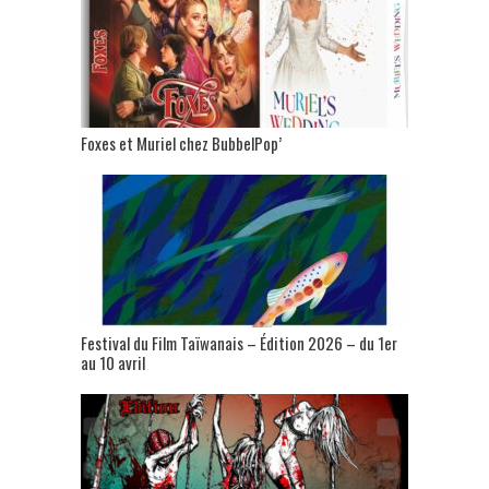
Foxes et Muriel chez BubbelPop’
Festival du Film Taïwanais – Édition 2026 – du 1er
au 10 avril