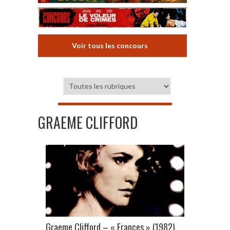
Voir tous les concours
GRAEME CLIFFORD
Graeme Clifford – « Frances » (1982)