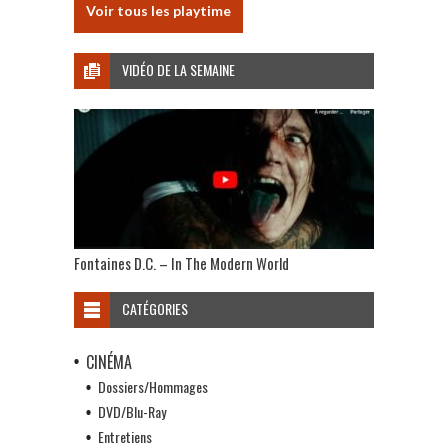
Voir tous les playtime
VIDÉO DE LA SEMAINE
Fontaines D.C. – In The Modern World
CATÉGORIES
CINÉMA
Dossiers/Hommages
DVD/Blu-Ray
Entretiens