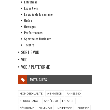
Entretiens
Expositions
La vidéo de la semaine
Opéra
Ouvrages
Performances
Spectacles Musicaux
Théâtre
SORTIE VOD
VOD
VOD / PLATEFORME
MOTS-CLEFS
HOMOSEXUALITÉ
ANIMATION
ANNÉES 60
STUDIO CANAL
ANNÉES 90
ENFANCE
FÉMINISME
FILM NOIR
INDIE ROCK
JEUNESSE