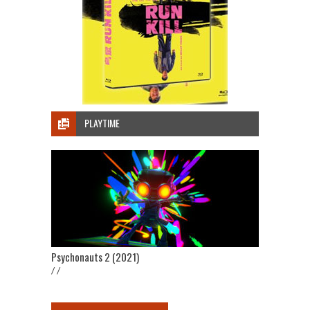
PLAYTIME
Psychonauts 2 (2021)
/ /