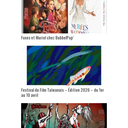
Foxes et Muriel chez BubbelPop’
Festival du Film Taïwanais – Édition 2026 – du 1er
au 10 avril