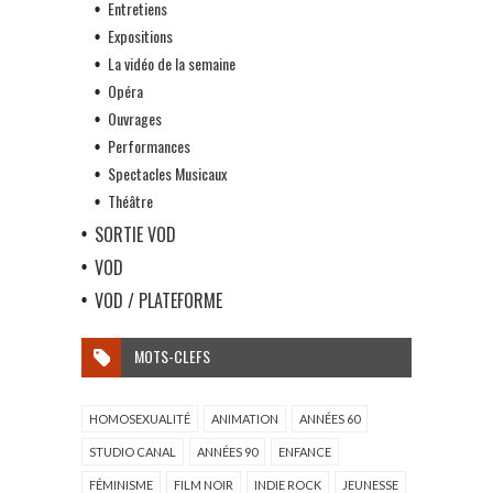
Entretiens
Expositions
La vidéo de la semaine
Opéra
Ouvrages
Performances
Spectacles Musicaux
Théâtre
SORTIE VOD
VOD
VOD / PLATEFORME
MOTS-CLEFS
HOMOSEXUALITÉ
ANIMATION
ANNÉES 60
STUDIO CANAL
ANNÉES 90
ENFANCE
FÉMINISME
FILM NOIR
INDIE ROCK
JEUNESSE