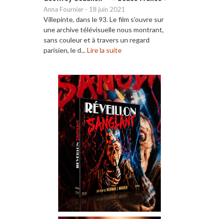
Anna Fournier
-
18 juin 2021
Villepinte, dans le 93. Le film s’ouvre sur
une archive télévisuelle nous montrant,
sans couleur et à travers un regard
parisien, le d...
Lire la suite