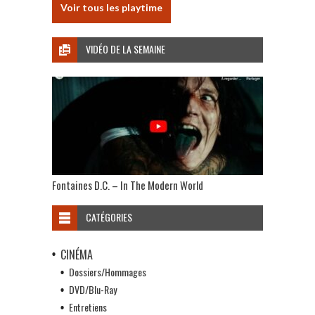
Voir tous les playtime
VIDÉO DE LA SEMAINE
Fontaines D.C. – In The Modern World
CATÉGORIES
CINÉMA
Dossiers/Hommages
DVD/Blu-Ray
Entretiens