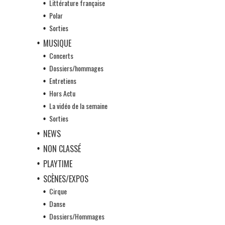
Littérature française
Polar
Sorties
MUSIQUE
Concerts
Dossiers/hommages
Entretiens
Hors Actu
La vidéo de la semaine
Sorties
NEWS
NON CLASSÉ
PLAYTIME
SCÈNES/EXPOS
Cirque
Danse
Dossiers/Hommages