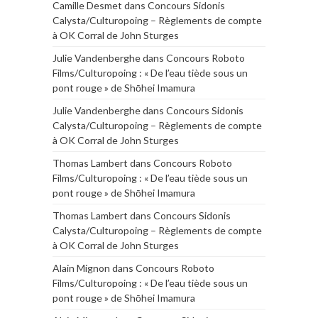
Camille Desmet
dans
Concours Sidonis
Calysta/Culturopoing – Règlements de compte
à OK Corral de John Sturges
Julie Vandenberghe
dans
Concours Roboto
Films/Culturopoing : « De l’eau tiède sous un
pont rouge » de Shōhei Imamura
Julie Vandenberghe
dans
Concours Sidonis
Calysta/Culturopoing – Règlements de compte
à OK Corral de John Sturges
Thomas Lambert
dans
Concours Roboto
Films/Culturopoing : « De l’eau tiède sous un
pont rouge » de Shōhei Imamura
Thomas Lambert
dans
Concours Sidonis
Calysta/Culturopoing – Règlements de compte
à OK Corral de John Sturges
Alain Mignon
dans
Concours Roboto
Films/Culturopoing : « De l’eau tiède sous un
pont rouge » de Shōhei Imamura