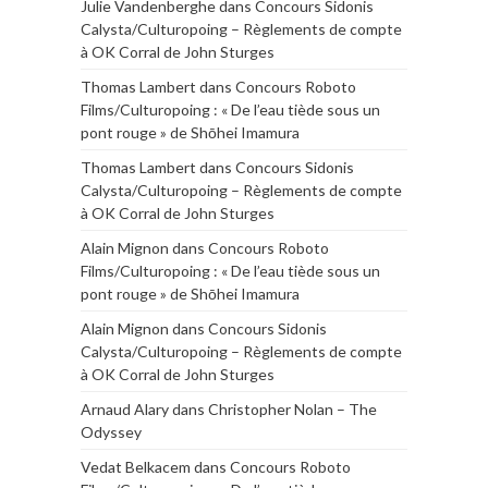
Julie Vandenberghe
dans
Concours Sidonis
Calysta/Culturopoing – Règlements de compte
à OK Corral de John Sturges
Thomas Lambert
dans
Concours Roboto
Films/Culturopoing : « De l’eau tiède sous un
pont rouge » de Shōhei Imamura
Thomas Lambert
dans
Concours Sidonis
Calysta/Culturopoing – Règlements de compte
à OK Corral de John Sturges
Alain Mignon
dans
Concours Roboto
Films/Culturopoing : « De l’eau tiède sous un
pont rouge » de Shōhei Imamura
Alain Mignon
dans
Concours Sidonis
Calysta/Culturopoing – Règlements de compte
à OK Corral de John Sturges
Arnaud Alary
dans
Christopher Nolan – The
Odyssey
Vedat Belkacem
dans
Concours Roboto