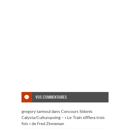
VOS COMMENTAIRES
gregory tarmoul
dans
Concours Sidonis
Calysta/Culturopoing – « Le Train sifflera trois
fois » de Fred Zinneman