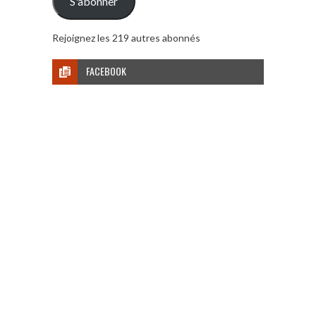
S'abonner
Rejoignez les 219 autres abonnés
FACEBOOK