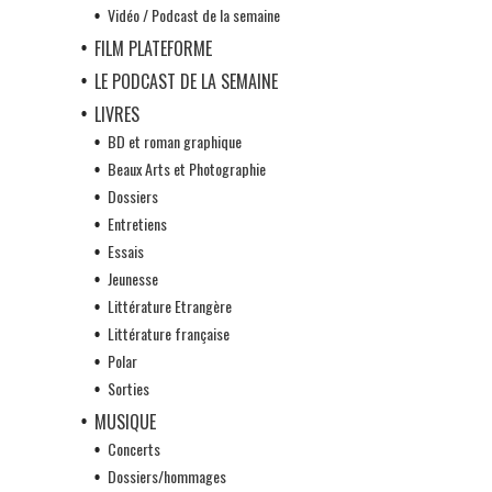
Vidéo / Podcast de la semaine
FILM PLATEFORME
LE PODCAST DE LA SEMAINE
LIVRES
BD et roman graphique
Beaux Arts et Photographie
Dossiers
Entretiens
Essais
Jeunesse
Littérature Etrangère
Littérature française
Polar
Sorties
MUSIQUE
Concerts
Dossiers/hommages