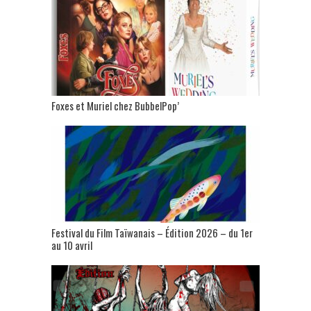
Foxes et Muriel chez BubbelPop’
Festival du Film Taïwanais – Édition 2026 – du 1er
au 10 avril