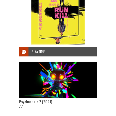
PLAYTIME
Psychonauts 2 (2021)
/ /