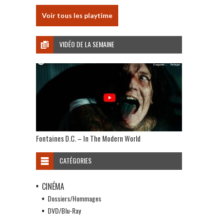
Voir tous les playtime
VIDÉO DE LA SEMAINE
Fontaines D.C. – In The Modern World
CATÉGORIES
CINÉMA
Dossiers/Hommages
DVD/Blu-Ray