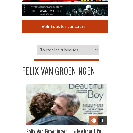
Voir tous les concours
FELIX VAN GROENINGEN
1
Felix Van Groeningen – « My beautiful