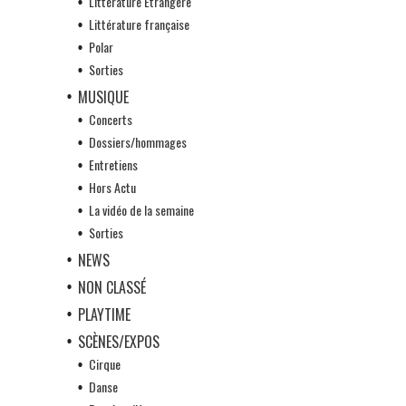
Littérature Etrangère
Littérature française
Polar
Sorties
MUSIQUE
Concerts
Dossiers/hommages
Entretiens
Hors Actu
La vidéo de la semaine
Sorties
NEWS
NON CLASSÉ
PLAYTIME
SCÈNES/EXPOS
Cirque
Danse