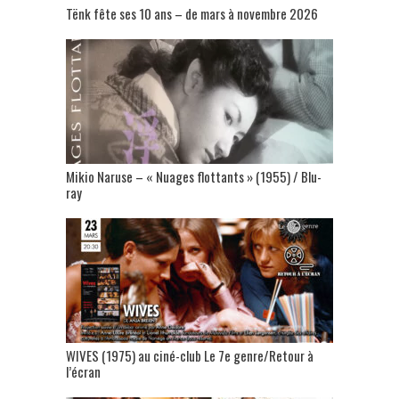
Tënk fête ses 10 ans – de mars à novembre 2026
Mikio Naruse – « Nuages flottants » (1955) / Blu-
ray
WIVES (1975) au ciné-club Le 7e genre/Retour à
l’écran