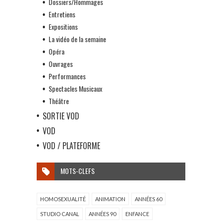
Dossiers/Hommages
Entretiens
Expositions
La vidéo de la semaine
Opéra
Ouvrages
Performances
Spectacles Musicaux
Théâtre
SORTIE VOD
VOD
VOD / PLATEFORME
MOTS-CLEFS
HOMOSEXUALITÉ
ANIMATION
ANNÉES 60
STUDIO CANAL
ANNÉES 90
ENFANCE