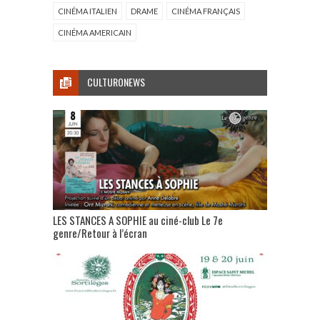
CINÉMA ITALIEN
DRAME
CINÉMA FRANÇAIS
CINÉMA AMERICAIN
CULTURONEWS
LES STANCES A SOPHIE au ciné-club Le 7e
genre/Retour à l’écran