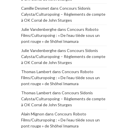
Camille Desmet
dans
Concours Sidonis
Calysta/Culturopoing – Règlements de compte
à OK Corral de John Sturges
Julie Vandenberghe
dans
Concours Roboto
Films/Culturopoing : « De l’eau tiède sous un
pont rouge » de Shōhei Imamura
Julie Vandenberghe
dans
Concours Sidonis
Calysta/Culturopoing – Règlements de compte
à OK Corral de John Sturges
Thomas Lambert
dans
Concours Roboto
Films/Culturopoing : « De l’eau tiède sous un
pont rouge » de Shōhei Imamura
Thomas Lambert
dans
Concours Sidonis
Calysta/Culturopoing – Règlements de compte
à OK Corral de John Sturges
Alain Mignon
dans
Concours Roboto
Films/Culturopoing : « De l’eau tiède sous un
pont rouge » de Shōhei Imamura