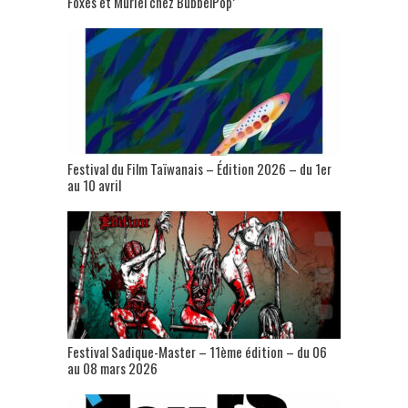
Foxes et Muriel chez BubbelPop’
Festival du Film Taïwanais – Édition 2026 – du 1er
au 10 avril
Festival Sadique-Master – 11ème édition – du 06
au 08 mars 2026