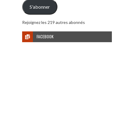
mail
S'abonner
Rejoignez les 219 autres abonnés
FACEBOOK