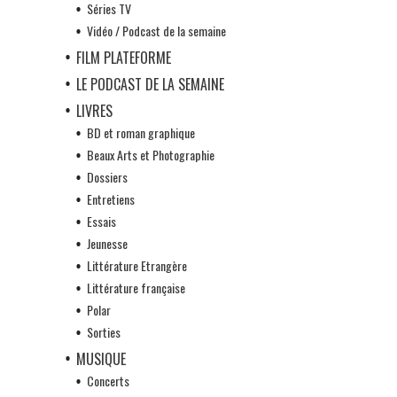
Séries TV
Vidéo / Podcast de la semaine
FILM PLATEFORME
LE PODCAST DE LA SEMAINE
LIVRES
BD et roman graphique
Beaux Arts et Photographie
Dossiers
Entretiens
Essais
Jeunesse
Littérature Etrangère
Littérature française
Polar
Sorties
MUSIQUE
Concerts