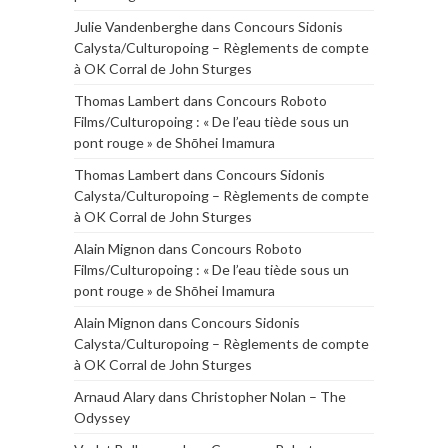
Julie Vandenberghe
dans
Concours Sidonis
Calysta/Culturopoing – Règlements de compte
à OK Corral de John Sturges
Thomas Lambert
dans
Concours Roboto
Films/Culturopoing : « De l’eau tiède sous un
pont rouge » de Shōhei Imamura
Thomas Lambert
dans
Concours Sidonis
Calysta/Culturopoing – Règlements de compte
à OK Corral de John Sturges
Alain Mignon
dans
Concours Roboto
Films/Culturopoing : « De l’eau tiède sous un
pont rouge » de Shōhei Imamura
Alain Mignon
dans
Concours Sidonis
Calysta/Culturopoing – Règlements de compte
à OK Corral de John Sturges
Arnaud Alary
dans
Christopher Nolan – The
Odyssey