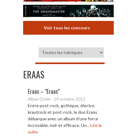
Voir tous les concours
ERAAS
Eraas – "Eraas"
Alban Orsini
-
24 octobre 2012
Entre post-rock, gothique, électro,
krautrock et post-rock, le duo Eraas
débarque avec un album d’une force
incroyable, noir et efficace. Un...
Lire la
suite