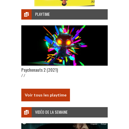
PLAYTIME
Psychonauts 2 (2021)
/ /
Voir tous les playtime
VIDÉO DE LA SEMAINE