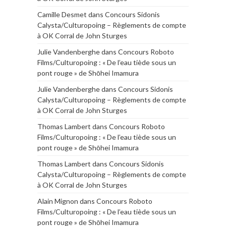
Camille Desmet
dans
Concours Sidonis
Calysta/Culturopoing – Règlements de compte
à OK Corral de John Sturges
Julie Vandenberghe
dans
Concours Roboto
Films/Culturopoing : « De l’eau tiède sous un
pont rouge » de Shōhei Imamura
Julie Vandenberghe
dans
Concours Sidonis
Calysta/Culturopoing – Règlements de compte
à OK Corral de John Sturges
Thomas Lambert
dans
Concours Roboto
Films/Culturopoing : « De l’eau tiède sous un
pont rouge » de Shōhei Imamura
Thomas Lambert
dans
Concours Sidonis
Calysta/Culturopoing – Règlements de compte
à OK Corral de John Sturges
Alain Mignon
dans
Concours Roboto
Films/Culturopoing : « De l’eau tiède sous un
pont rouge » de Shōhei Imamura