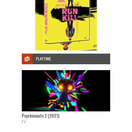
PLAYTIME
Psychonauts 2 (2021)
/ /