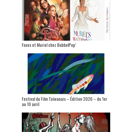
Foxes et Muriel chez BubbelPop’
Festival du Film Taïwanais – Édition 2026 – du 1er
au 10 avril