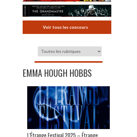
Voir tous les concours
EMMA HOUGH HOBBS
L’Étrange Festival 2025 – Étrange