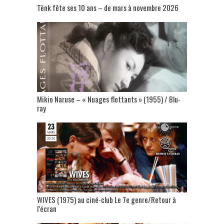
Tënk fête ses 10 ans – de mars à novembre 2026
Mikio Naruse – « Nuages flottants » (1955) / Blu-
ray
WIVES (1975) au ciné-club Le 7e genre/Retour à
l’écran