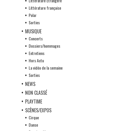
Littérature Etrangère
Littérature française
Polar
Sorties
MUSIQUE
Concerts
Dossiers/hommages
Entretiens
Hors Actu
La vidéo de la semaine
Sorties
NEWS
NON CLASSÉ
PLAYTIME
SCÈNES/EXPOS
Cirque
Danse