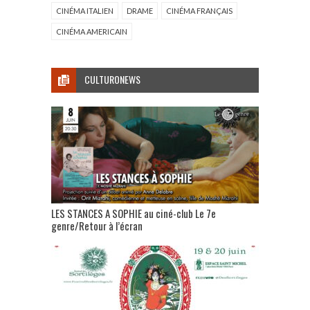
CINÉMA ITALIEN
DRAME
CINÉMA FRANÇAIS
CINÉMA AMERICAIN
CULTURONEWS
LES STANCES A SOPHIE au ciné-club Le 7e
genre/Retour à l’écran