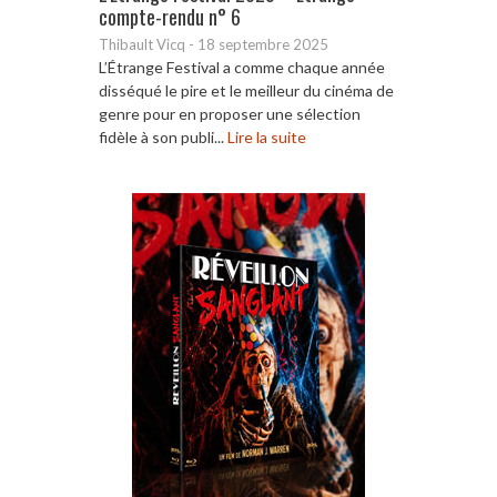
compte-rendu n° 6
Thibault Vicq
-
18 septembre 2025
L’Étrange Festival a comme chaque année
disséqué le pire et le meilleur du cinéma de
genre pour en proposer une sélection
fidèle à son publi...
Lire la suite