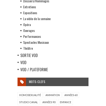
Dossiers/Hommages
Entretiens
Expositions
La vidéo de la semaine
Opéra
Ouvrages
Performances
Spectacles Musicaux
Théâtre
SORTIE VOD
VOD
VOD / PLATEFORME
MOTS-CLEFS
HOMOSEXUALITÉ
ANIMATION
ANNÉES 60
STUDIO CANAL
ANNÉES 90
ENFANCE