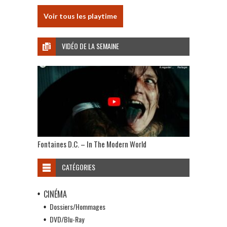
Voir tous les playtime
VIDÉO DE LA SEMAINE
Fontaines D.C. – In The Modern World
CATÉGORIES
CINÉMA
Dossiers/Hommages
DVD/Blu-Ray