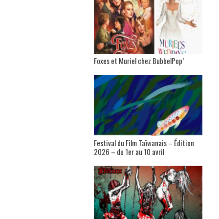
Foxes et Muriel chez BubbelPop’
Festival du Film Taïwanais – Édition
2026 – du 1er au 10 avril