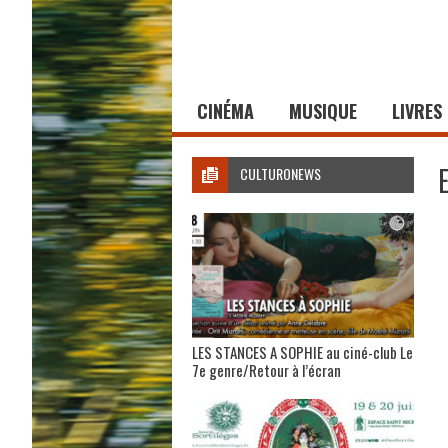
CINÉMA
MUSIQUE
LIVRES
CULTURONEWS
LES STANCES A SOPHIE au ciné-club Le
7e genre/Retour à l’écran