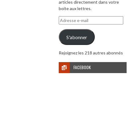
articles directement dans votre
boite aux lettres.
Adresse
e-
mail
S'abonner
Rejoignez les 218 autres abonnés
FACEBOOK