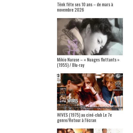
Tënk fête ses 10 ans – de mars à
novembre 2026
Mikio Naruse – « Nuages flottants »
(1955) / Blu-ray
WIVES (1975) au ciné-club Le 7e
genre/Retour à l’écran