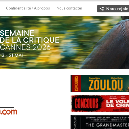
Confidentialité / A propos
Nous contacter
Nous rejoin