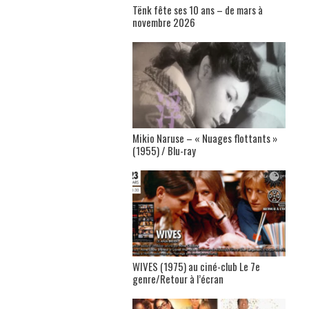
Tënk fête ses 10 ans – de mars à
novembre 2026
Mikio Naruse – « Nuages flottants »
(1955) / Blu-ray
WIVES (1975) au ciné-club Le 7e
genre/Retour à l’écran