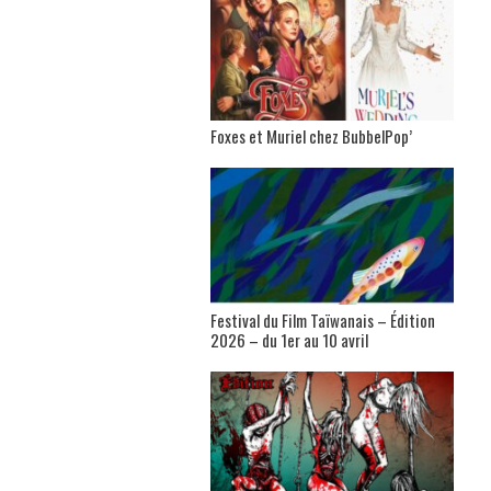
Foxes et Muriel chez BubbelPop’
Festival du Film Taïwanais – Édition
2026 – du 1er au 10 avril