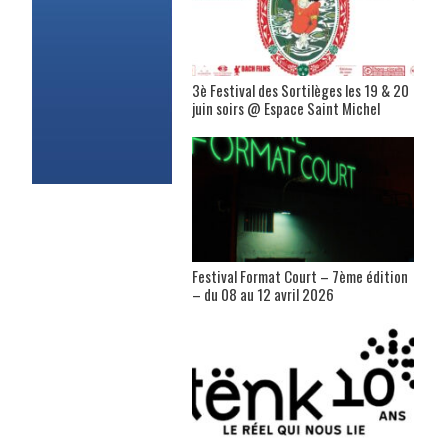
3è Festival des Sortilèges les 19 & 20
juin soirs @ Espace Saint Michel
Festival Format Court – 7ème édition
– du 08 au 12 avril 2026