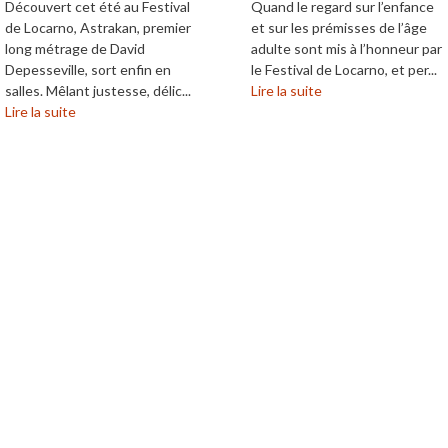
Découvert cet été au Festival
Quand le regard sur l’enfance
de Locarno, Astrakan, premier
et sur les prémisses de l’âge
long métrage de David
adulte sont mis à l’honneur par
Depesseville, sort enfin en
le Festival de Locarno, et per...
salles. Mêlant justesse, délic...
Lire la suite
Lire la suite