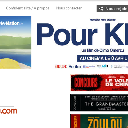
Confidentialité / A propos
Nous contacter
Nous rejoin