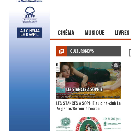
CINÉMA
MUSIQUE
LIVRES
CULTURONEWS
LES STANCES A SOPHIE au ciné-club Le
7e genre/Retour à l’écran