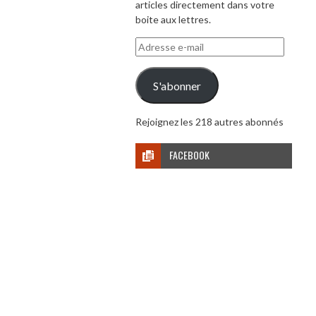
articles directement dans votre
boite aux lettres.
Adresse
e-
mail
S'abonner
Rejoignez les 218 autres abonnés
FACEBOOK