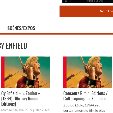
Voir to
SCÈNES/EXPOS
CY ENFIELD
Cy Enfield – « Zoulou »
Concours Rimini Editions /
(1964) [Blu-ray Rimini
Culturopoing : « Zoulou »
Editions]
Zoulou (Zulu, 1964) est
Michaël Delavaud
-
9 juillet 2026
certainement le film le plus