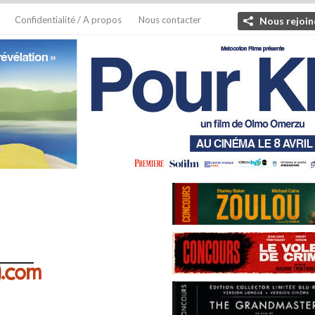
Confidentialité / A propos
Nous contacter
Nous rejoin