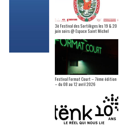
3è Festival des Sortilèges les 19 & 20
juin soirs @ Espace Saint Michel
Festival Format Court – 7ème édition
– du 08 au 12 avril 2026