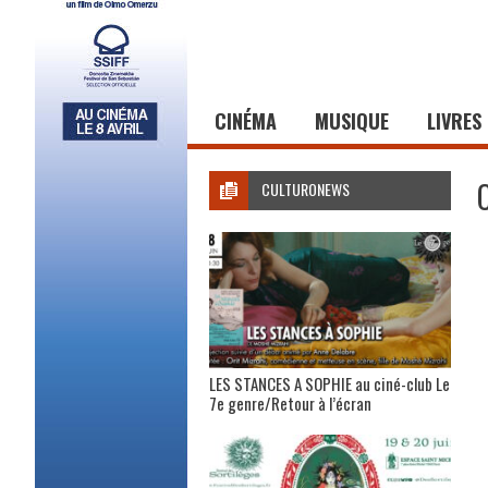
CINÉMA
MUSIQUE
LIVRES
CULTURONEWS
LES STANCES A SOPHIE au ciné-club Le
7e genre/Retour à l’écran