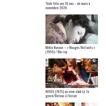
Tënk fête ses 10 ans – de mars à
novembre 2026
Mikio Naruse – « Nuages flottants »
(1955) / Blu-ray
WIVES (1975) au ciné-club Le 7e
genre/Retour à l’écran