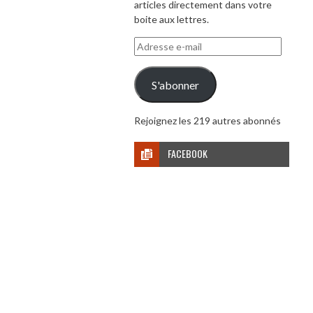
articles directement dans votre
boite aux lettres.
Adresse
e-
mail
S'abonner
Rejoignez les 219 autres abonnés
FACEBOOK