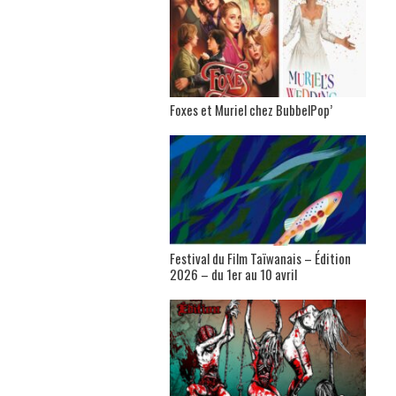
Foxes et Muriel chez BubbelPop’
Festival du Film Taïwanais – Édition
2026 – du 1er au 10 avril