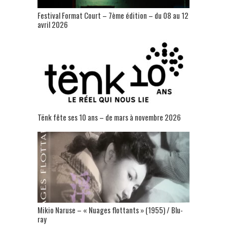
Festival Format Court – 7ème édition – du 08 au 12
avril 2026
Tënk fête ses 10 ans – de mars à novembre 2026
Mikio Naruse – « Nuages flottants » (1955) / Blu-
ray