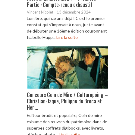
Partie : Compte-rendu exhaustif
Vincent Nicolet
-
13 décembre 2024
Lumière, quinze ans déjà ! C’est le premier
constat qui s’imposait à nous, juste avant
de débuter une 16ème édition couronnant
Isabelle Hupp...
Lire la suite
Concours Coin de Mire / Culturopoing –
Christian-Jaque, Philippe de Broca et
Hen...
Editeur érudit et populaire, Coin de mire
exhume des œuvres du patrimoine dans de
superbes coffrets digibooks, avec livrets,
affiches, photo...
Lire la suite