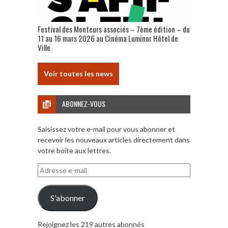
Festival des Monteurs associés – 7ème édition – du
11 au 16 mars 2026 au Cinéma Luminor Hôtel de
Ville
Voir toutes les news
ABONNEZ-VOUS
Saisissez votre e-mail pour vous abonner et
recevoir les nouveaux articles directement dans
votre boite aux lettres.
Adresse
e-
mail
S'abonner
Rejoignez les 219 autres abonnés