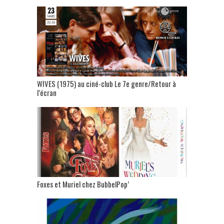
WIVES (1975) au ciné-club Le 7e genre/Retour à
l’écran
Foxes et Muriel chez BubbelPop’