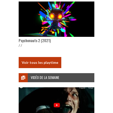
Psychonauts 2 (2021)
/ /
Voir tous les playtime
VIDÉO DE LA SEMAINE