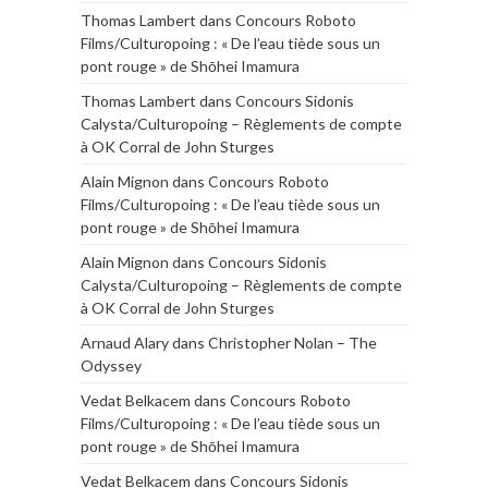
Thomas Lambert
dans
Concours Roboto
Films/Culturopoing : « De l’eau tiède sous un
pont rouge » de Shōhei Imamura
Thomas Lambert
dans
Concours Sidonis
Calysta/Culturopoing – Règlements de compte
à OK Corral de John Sturges
Alain Mignon
dans
Concours Roboto
Films/Culturopoing : « De l’eau tiède sous un
pont rouge » de Shōhei Imamura
Alain Mignon
dans
Concours Sidonis
Calysta/Culturopoing – Règlements de compte
à OK Corral de John Sturges
Arnaud Alary
dans
Christopher Nolan – The
Odyssey
Vedat Belkacem
dans
Concours Roboto
Films/Culturopoing : « De l’eau tiède sous un
pont rouge » de Shōhei Imamura
Vedat Belkacem
dans
Concours Sidonis