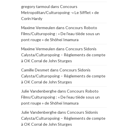
gregory tarmoul
dans
Concours
Metropolitan/Culturopoing -« Le Sifflet » de
Corin Hardy
Maxime Vermeulen
dans
Concours Roboto
Films/Culturopoing : « De l’eau tiède sous un
pont rouge » de Shōhei Imamura
Maxime Vermeulen
dans
Concours Sidonis
Calysta/Culturopoing – Règlements de compte
à OK Corral de John Sturges
Camille Desmet
dans
Concours Sidonis
Calysta/Culturopoing – Règlements de compte
à OK Corral de John Sturges
Julie Vandenberghe
dans
Concours Roboto
Films/Culturopoing : « De l’eau tiède sous un
pont rouge » de Shōhei Imamura
Julie Vandenberghe
dans
Concours Sidonis
Calysta/Culturopoing – Règlements de compte
à OK Corral de John Sturges