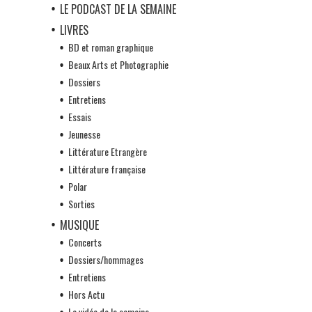
LE PODCAST DE LA SEMAINE
LIVRES
BD et roman graphique
Beaux Arts et Photographie
Dossiers
Entretiens
Essais
Jeunesse
Littérature Etrangère
Littérature française
Polar
Sorties
MUSIQUE
Concerts
Dossiers/hommages
Entretiens
Hors Actu
La vidéo de la semaine