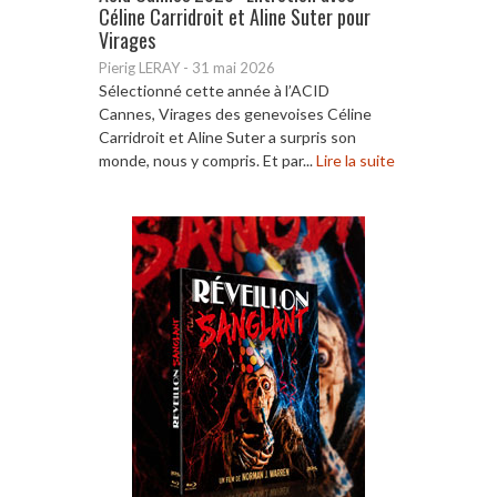
Céline Carridroit et Aline Suter pour
Virages
Pierig LERAY
-
31 mai 2026
Sélectionné cette année à l’ACID
Cannes, Virages des genevoises Céline
Carridroit et Aline Suter a surpris son
monde, nous y compris. Et par...
Lire la suite