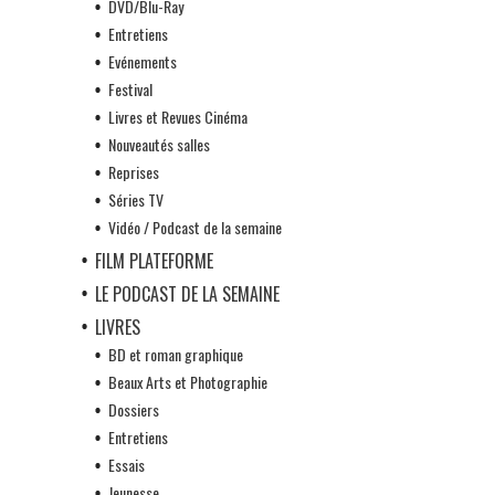
DVD/Blu-Ray
Entretiens
Evénements
Festival
Livres et Revues Cinéma
Nouveautés salles
Reprises
Séries TV
Vidéo / Podcast de la semaine
FILM PLATEFORME
LE PODCAST DE LA SEMAINE
LIVRES
BD et roman graphique
Beaux Arts et Photographie
Dossiers
Entretiens
Essais
Jeunesse