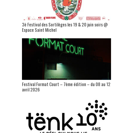
3è Festival des Sortilèges les 19 & 20 juin soirs @
Espace Saint Michel
Festival Format Court – 7ème édition – du 08 au 12
avril 2026