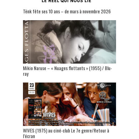
Tënk fête ses 10 ans – de mars à novembre 2026
Mikio Naruse – « Nuages flottants » (1955) / Blu-
ray
WIVES (1975) au ciné-club Le 7e genre/Retour à
l’écran