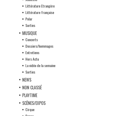
Littérature Etrangère
Littérature française
Polar
Sorties
MUSIQUE
Concerts
Dossiers/hommages
Entretiens
Hors Actu
La vidéo de la semaine
Sorties
NEWS
NON CLASSÉ
PLAYTIME
SCÈNES/EXPOS
Cirque
Danse