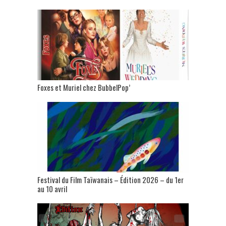
Foxes et Muriel chez BubbelPop’
Festival du Film Taïwanais – Édition 2026 – du 1er
au 10 avril