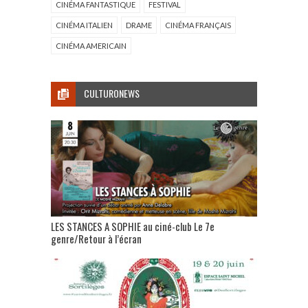
CINÉMA FANTASTIQUE
FESTIVAL
CINÉMA ITALIEN
DRAME
CINÉMA FRANÇAIS
CINÉMA AMERICAIN
CULTURONEWS
LES STANCES A SOPHIE au ciné-club Le 7e
genre/Retour à l’écran