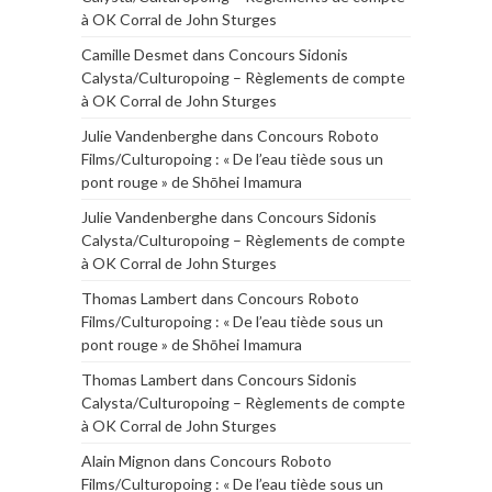
à OK Corral de John Sturges
Camille Desmet
dans
Concours Sidonis
Calysta/Culturopoing – Règlements de compte
à OK Corral de John Sturges
Julie Vandenberghe
dans
Concours Roboto
Films/Culturopoing : « De l’eau tiède sous un
pont rouge » de Shōhei Imamura
Julie Vandenberghe
dans
Concours Sidonis
Calysta/Culturopoing – Règlements de compte
à OK Corral de John Sturges
Thomas Lambert
dans
Concours Roboto
Films/Culturopoing : « De l’eau tiède sous un
pont rouge » de Shōhei Imamura
Thomas Lambert
dans
Concours Sidonis
Calysta/Culturopoing – Règlements de compte
à OK Corral de John Sturges
Alain Mignon
dans
Concours Roboto
Films/Culturopoing : « De l’eau tiède sous un