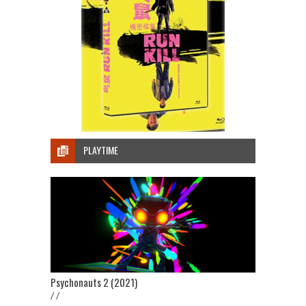
PLAYTIME
Psychonauts 2 (2021)
/ /