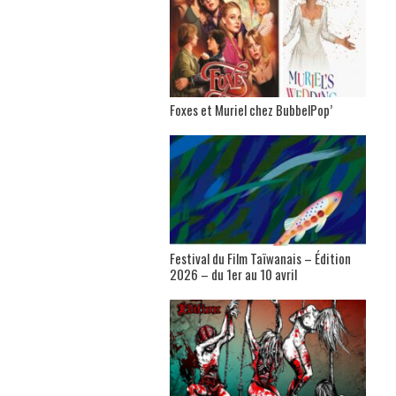
Foxes et Muriel chez BubbelPop’
Festival du Film Taïwanais – Édition
2026 – du 1er au 10 avril