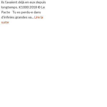
ils l’avaient déjà en eux depuis
longtemps. K1000 2018 © Le
Pacte Tu es perdu·e dans
d’infinies grandes va...
Lire la
suite