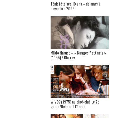
Tënk fête ses 10 ans – de mars à
novembre 2026
Mikio Naruse – « Nuages flottants »
(1955) / Blu-ray
WIVES (1975) au ciné-club Le 7e
genre/Retour à l’écran