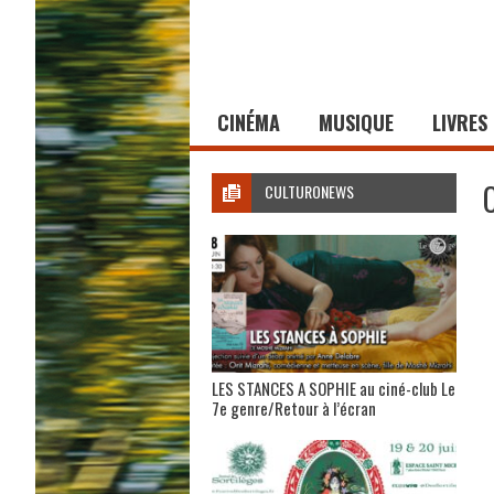
CINÉMA
MUSIQUE
LIVRES
CULTURONEWS
LES STANCES A SOPHIE au ciné-club Le
7e genre/Retour à l’écran