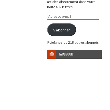
articles directement dans votre
boite aux lettres.
Adresse
e-
mail
S'abonner
Rejoignez les 218 autres abonnés
FACEBOOK