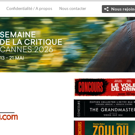
Confidentialité / A propos
Nous contacter
Nous rejoin