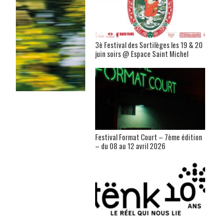
3è Festival des Sortilèges les 19 & 20
juin soirs @ Espace Saint Michel
Festival Format Court – 7ème édition
– du 08 au 12 avril 2026