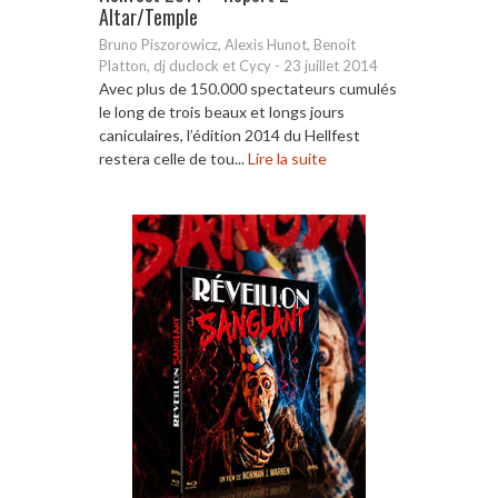
Altar/Temple
Bruno Piszorowicz, Alexis Hunot, Benoit
Platton, dj duclock et Cycy
-
23 juillet 2014
Avec plus de 150.000 spectateurs cumulés
le long de trois beaux et longs jours
caniculaires, l’édition 2014 du Hellfest
restera celle de tou...
Lire la suite