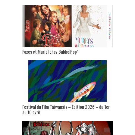
Foxes et Muriel chez BubbelPop’
Festival du Film Taïwanais – Édition 2026 – du 1er
au 10 avril