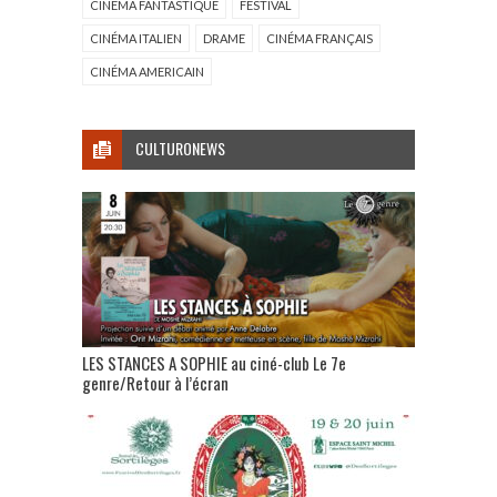
CINÉMA FANTASTIQUE
FESTIVAL
CINÉMA ITALIEN
DRAME
CINÉMA FRANÇAIS
CINÉMA AMERICAIN
CULTURONEWS
LES STANCES A SOPHIE au ciné-club Le 7e
genre/Retour à l’écran