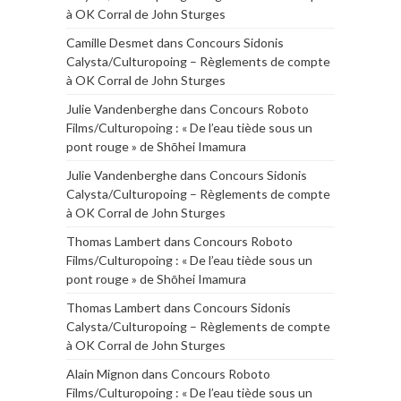
à OK Corral de John Sturges
Camille Desmet
dans
Concours Sidonis
Calysta/Culturopoing – Règlements de compte
à OK Corral de John Sturges
Julie Vandenberghe
dans
Concours Roboto
Films/Culturopoing : « De l’eau tiède sous un
pont rouge » de Shōhei Imamura
Julie Vandenberghe
dans
Concours Sidonis
Calysta/Culturopoing – Règlements de compte
à OK Corral de John Sturges
Thomas Lambert
dans
Concours Roboto
Films/Culturopoing : « De l’eau tiède sous un
pont rouge » de Shōhei Imamura
Thomas Lambert
dans
Concours Sidonis
Calysta/Culturopoing – Règlements de compte
à OK Corral de John Sturges
Alain Mignon
dans
Concours Roboto
Films/Culturopoing : « De l’eau tiède sous un