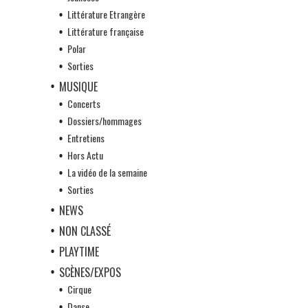
Littérature Etrangère
Littérature française
Polar
Sorties
MUSIQUE
Concerts
Dossiers/hommages
Entretiens
Hors Actu
La vidéo de la semaine
Sorties
NEWS
NON CLASSÉ
PLAYTIME
SCÈNES/EXPOS
Cirque
Danse