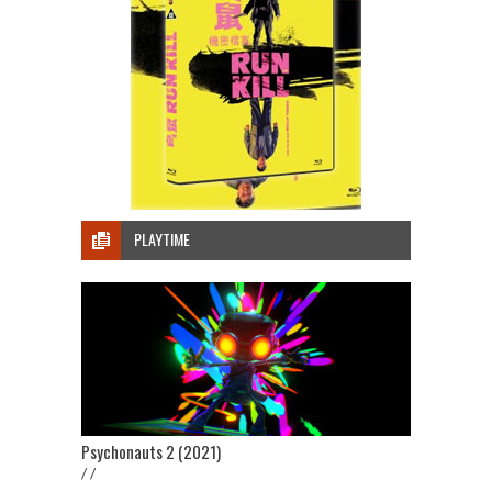
PLAYTIME
Psychonauts 2 (2021)
/ /