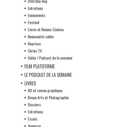
DVD/Blu-Ray
Entretiens
Evénements
Festival
Livres et Revues Cinéma
Nouveautés salles
Reprises
Séries TV
Vidéo / Podcast de la semaine
FILM PLATEFORME
LE PODCAST DE LA SEMAINE
LIVRES
BD et roman graphique
Beaux Arts et Photographie
Dossiers
Entretiens
Essais
Jeunesse