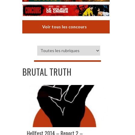
Voir tous les concours
BRUTAL TRUTH
Hellfest 2014 – Report 2 –