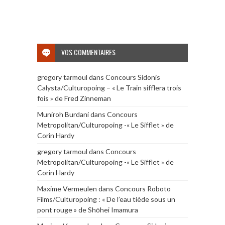
VOS COMMENTAIRES
gregory tarmoul
dans
Concours Sidonis
Calysta/Culturopoing – « Le Train sifflera trois
fois » de Fred Zinneman
Muniroh Burdani
dans
Concours
Metropolitan/Culturopoing -« Le Sifflet » de
Corin Hardy
gregory tarmoul
dans
Concours
Metropolitan/Culturopoing -« Le Sifflet » de
Corin Hardy
Maxime Vermeulen
dans
Concours Roboto
Films/Culturopoing : « De l’eau tiède sous un
pont rouge » de Shōhei Imamura