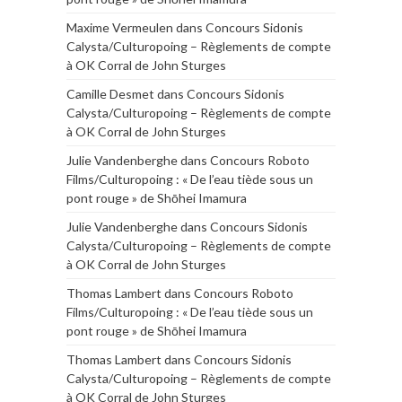
Maxime Vermeulen
dans
Concours Sidonis
Calysta/Culturopoing – Règlements de compte
à OK Corral de John Sturges
Camille Desmet
dans
Concours Sidonis
Calysta/Culturopoing – Règlements de compte
à OK Corral de John Sturges
Julie Vandenberghe
dans
Concours Roboto
Films/Culturopoing : « De l’eau tiède sous un
pont rouge » de Shōhei Imamura
Julie Vandenberghe
dans
Concours Sidonis
Calysta/Culturopoing – Règlements de compte
à OK Corral de John Sturges
Thomas Lambert
dans
Concours Roboto
Films/Culturopoing : « De l’eau tiède sous un
pont rouge » de Shōhei Imamura
Thomas Lambert
dans
Concours Sidonis
Calysta/Culturopoing – Règlements de compte
à OK Corral de John Sturges