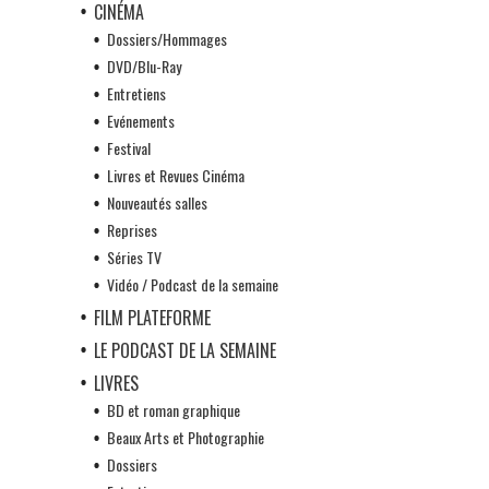
CINÉMA
Dossiers/Hommages
DVD/Blu-Ray
Entretiens
Evénements
Festival
Livres et Revues Cinéma
Nouveautés salles
Reprises
Séries TV
Vidéo / Podcast de la semaine
FILM PLATEFORME
LE PODCAST DE LA SEMAINE
LIVRES
BD et roman graphique
Beaux Arts et Photographie
Dossiers