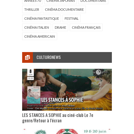
ANNÉES 70
CINÉMA JAPONAIS
DOCUMENTAIRE
THRILLER
CINÉMA DOCUMENTAIRE
CINÉMA FANTASTIQUE
FESTIVAL
CINÉMA ITALIEN
DRAME
CINÉMA FRANÇAIS
CINÉMA AMERICAIN
CULTURONEWS
LES STANCES A SOPHIE au ciné-club Le 7e
genre/Retour à l’écran