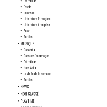
Entretiens
Essais
Jeunesse
Littérature Etrangère
Littérature française
Polar
Sorties
MUSIQUE
Concerts
Dossiers/hommages
Entretiens
Hors Actu
La vidéo de la semaine
Sorties
NEWS
NON CLASSÉ
PLAYTIME