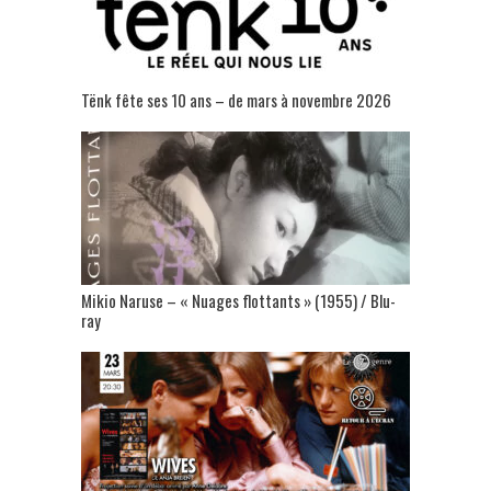
Tënk fête ses 10 ans – de mars à novembre 2026
Mikio Naruse – « Nuages flottants » (1955) / Blu-
ray