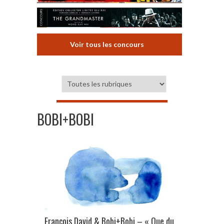
Voir tous les concours
BOBI+BOBI
François David & Bobi+Bobi – « Que du