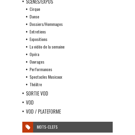
SCÈNES/EXPOS
Cirque
Danse
Dossiers/Hommages
Entretiens
Expositions
La vidéo de la semaine
Opéra
Ouvrages
Performances
Spectacles Musicaux
Théâtre
SORTIE VOD
VOD
VOD / PLATEFORME
MOTS-CLEFS