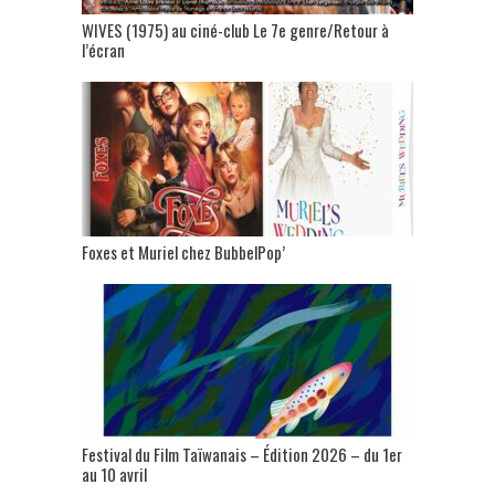
WIVES (1975) au ciné-club Le 7e genre/Retour à
l’écran
Foxes et Muriel chez BubbelPop’
Festival du Film Taïwanais – Édition 2026 – du 1er
au 10 avril