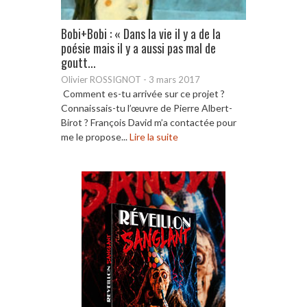
Bobi+Bobi : « Dans la vie il y a de la
poésie mais il y a aussi pas mal de
goutt...
Olivier ROSSIGNOT
-
3 mars 2017
Comment es-tu arrivée sur ce projet ?
Connaissais-tu l’œuvre de Pierre Albert-
Birot ? François David m’a contactée pour
me le propose...
Lire la suite