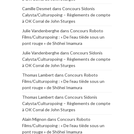
Camille Desmet
dans
Concours Sidonis
Calysta/Culturopoing – Règlements de compte
à OK Corral de John Sturges
Julie Vandenberghe
dans
Concours Roboto
Films/Culturopoing : « De l’eau tiède sous un
pont rouge » de Shōhei Imamura
Julie Vandenberghe
dans
Concours Sidonis
Calysta/Culturopoing – Règlements de compte
à OK Corral de John Sturges
Thomas Lambert
dans
Concours Roboto
Films/Culturopoing : « De l’eau tiède sous un
pont rouge » de Shōhei Imamura
Thomas Lambert
dans
Concours Sidonis
Calysta/Culturopoing – Règlements de compte
à OK Corral de John Sturges
Alain Mignon
dans
Concours Roboto
Films/Culturopoing : « De l’eau tiède sous un
pont rouge » de Shōhei Imamura