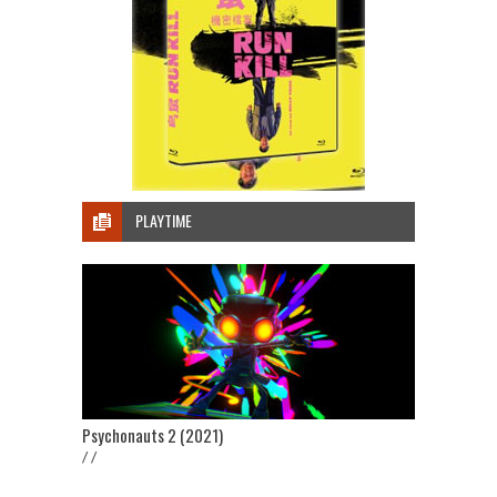
PLAYTIME
Psychonauts 2 (2021)
/ /