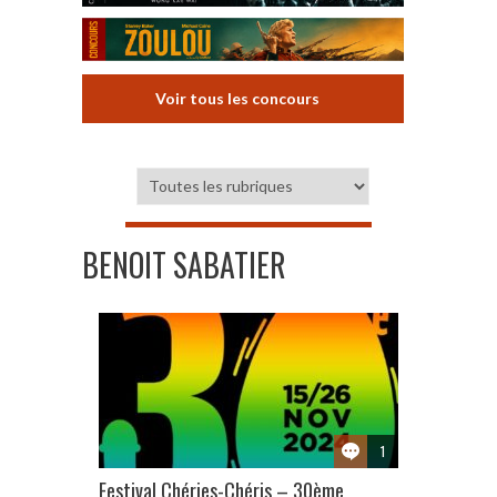
Voir tous les concours
BENOIT SABATIER
1
Festival Chéries-Chéris – 30ème