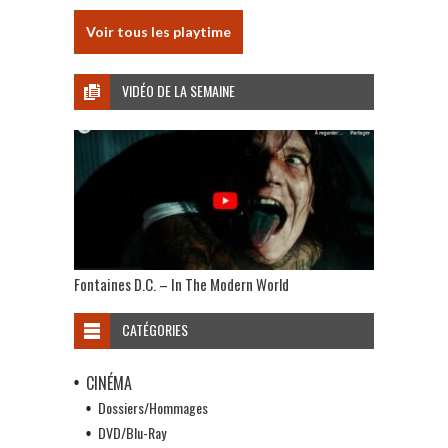
Voir tous les playtime
VIDÉO DE LA SEMAINE
Fontaines D.C. – In The Modern World
CATÉGORIES
CINÉMA
Dossiers/Hommages
DVD/Blu-Ray