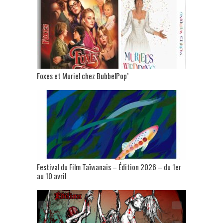
Foxes et Muriel chez BubbelPop’
Festival du Film Taïwanais – Édition 2026 – du 1er
au 10 avril