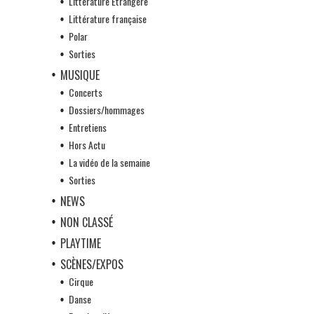
Littérature Etrangère
Littérature française
Polar
Sorties
MUSIQUE
Concerts
Dossiers/hommages
Entretiens
Hors Actu
La vidéo de la semaine
Sorties
NEWS
NON CLASSÉ
PLAYTIME
SCÈNES/EXPOS
Cirque
Danse