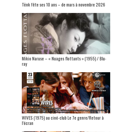
Tënk fête ses 10 ans – de mars à novembre 2026
Mikio Naruse – « Nuages flottants » (1955) / Blu-
ray
WIVES (1975) au ciné-club Le 7e genre/Retour à
l’écran