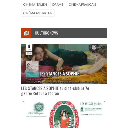
CINÉMA ITALIEN
DRAME
CINÉMA FRANÇAIS
CINÉMA AMERICAIN
CULTURONEWS
LES STANCES A SOPHIE au ciné-club Le 7e
genre/Retour à l’écran