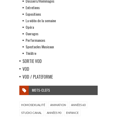
Dossiers/Hommages
Entretiens
Expositions
La vidéo de la semaine
Opéra
Ouvrages
Performances
Spectacles Musicaux
Théâtre
SORTIE VOD
VOD
VOD / PLATEFORME
MOTS-CLEFS
HOMOSEXUALITÉ
ANIMATION
ANNÉES 60
STUDIO CANAL
ANNÉES 90
ENFANCE