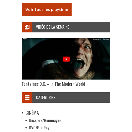
Voir tous les playtime
VIDÉO DE LA SEMAINE
Fontaines D.C. – In The Modern World
CATÉGORIES
CINÉMA
Dossiers/Hommages
DVD/Blu-Ray