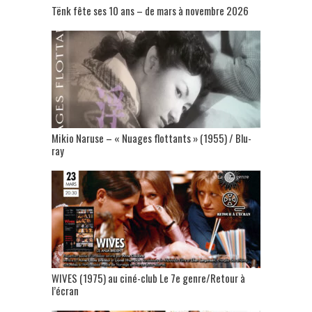
Tënk fête ses 10 ans – de mars à novembre 2026
Mikio Naruse – « Nuages flottants » (1955) / Blu-
ray
WIVES (1975) au ciné-club Le 7e genre/Retour à
l’écran