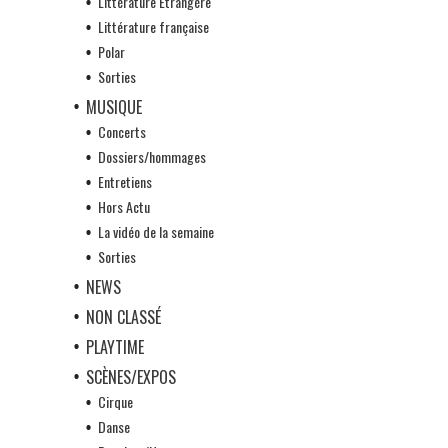
Littérature Etrangère
Littérature française
Polar
Sorties
MUSIQUE
Concerts
Dossiers/hommages
Entretiens
Hors Actu
La vidéo de la semaine
Sorties
NEWS
NON CLASSÉ
PLAYTIME
SCÈNES/EXPOS
Cirque
Danse