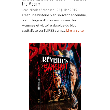
the Moon »
Jean-Nicolas Schoeser
-
24 juillet 2019
C’est une histoire bien souvent entendue,
point d’orgue d’une communion des
Hommes et victoire absolue du bloc
capitaliste sur l’URSS : un p...
Lire la suite