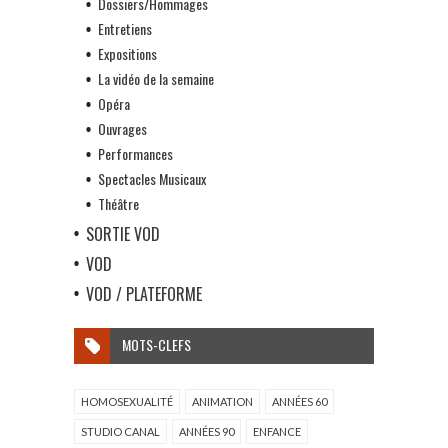
Dossiers/Hommages
Entretiens
Expositions
La vidéo de la semaine
Opéra
Ouvrages
Performances
Spectacles Musicaux
Théâtre
SORTIE VOD
VOD
VOD / PLATEFORME
MOTS-CLEFS
HOMOSEXUALITÉ
ANIMATION
ANNÉES 60
STUDIO CANAL
ANNÉES 90
ENFANCE