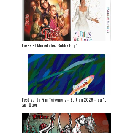
Foxes et Muriel chez BubbelPop’
Festival du Film Taïwanais – Édition 2026 – du 1er
au 10 avril