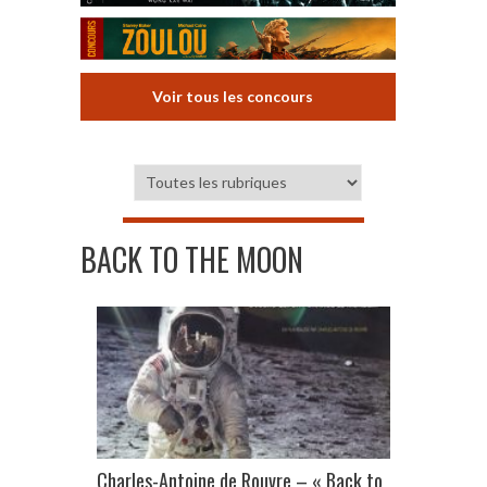
Voir tous les concours
BACK TO THE MOON
Charles-Antoine de Rouvre – « Back to