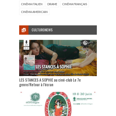
CINÉMA ITALIEN
DRAME
CINÉMA FRANÇAIS
CINÉMA AMERICAIN
CULTURONEWS
LES STANCES A SOPHIE au ciné-club Le 7e
genre/Retour à l’écran