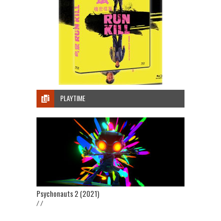
PLAYTIME
Psychonauts 2 (2021)
/ /