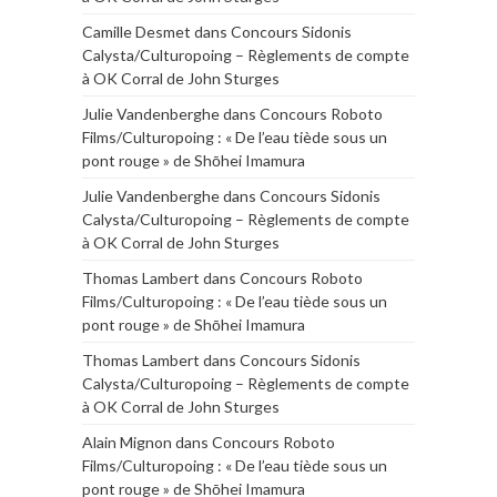
Camille Desmet
dans
Concours Sidonis
Calysta/Culturopoing – Règlements de compte
à OK Corral de John Sturges
Julie Vandenberghe
dans
Concours Roboto
Films/Culturopoing : « De l’eau tiède sous un
pont rouge » de Shōhei Imamura
Julie Vandenberghe
dans
Concours Sidonis
Calysta/Culturopoing – Règlements de compte
à OK Corral de John Sturges
Thomas Lambert
dans
Concours Roboto
Films/Culturopoing : « De l’eau tiède sous un
pont rouge » de Shōhei Imamura
Thomas Lambert
dans
Concours Sidonis
Calysta/Culturopoing – Règlements de compte
à OK Corral de John Sturges
Alain Mignon
dans
Concours Roboto
Films/Culturopoing : « De l’eau tiède sous un
pont rouge » de Shōhei Imamura