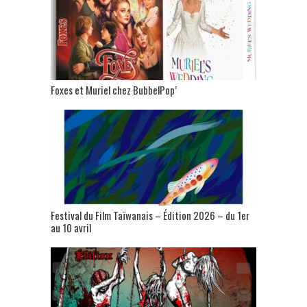
Foxes et Muriel chez BubbelPop’
Festival du Film Taïwanais – Édition 2026 – du 1er
au 10 avril