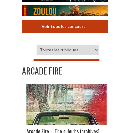
Voir tous les concours
ARCADE FIRE
Arcade Fire – The suburbs (archives)