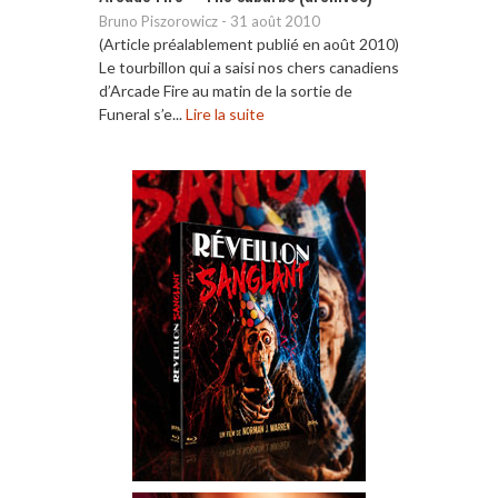
Bruno Piszorowicz
-
31 août 2010
(Article préalablement publié en août 2010)
Le tourbillon qui a saisi nos chers canadiens
d’Arcade Fire au matin de la sortie de
Funeral s’e...
Lire la suite