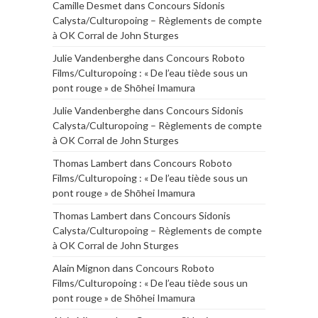
Camille Desmet
dans
Concours Sidonis
Calysta/Culturopoing – Règlements de compte
à OK Corral de John Sturges
Julie Vandenberghe
dans
Concours Roboto
Films/Culturopoing : « De l’eau tiède sous un
pont rouge » de Shōhei Imamura
Julie Vandenberghe
dans
Concours Sidonis
Calysta/Culturopoing – Règlements de compte
à OK Corral de John Sturges
Thomas Lambert
dans
Concours Roboto
Films/Culturopoing : « De l’eau tiède sous un
pont rouge » de Shōhei Imamura
Thomas Lambert
dans
Concours Sidonis
Calysta/Culturopoing – Règlements de compte
à OK Corral de John Sturges
Alain Mignon
dans
Concours Roboto
Films/Culturopoing : « De l’eau tiède sous un
pont rouge » de Shōhei Imamura