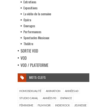
Entretiens
Expositions
La vidéo de la semaine
Opéra
Ouvrages
Performances
Spectacles Musicaux
Théâtre
SORTIE VOD
VOD
VOD / PLATEFORME
MOTS-CLEFS
HOMOSEXUALITÉ
ANIMATION
ANNÉES 60
STUDIO CANAL
ANNÉES 90
ENFANCE
FÉMINISME
FILM NOIR
INDIE ROCK
JEUNESSE