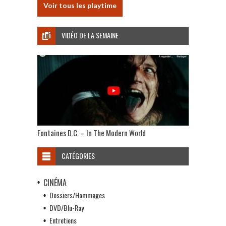
Voir tous les playtime
VIDÉO DE LA SEMAINE
Fontaines D.C. – In The Modern World
CATÉGORIES
CINÉMA
Dossiers/Hommages
DVD/Blu-Ray
Entretiens