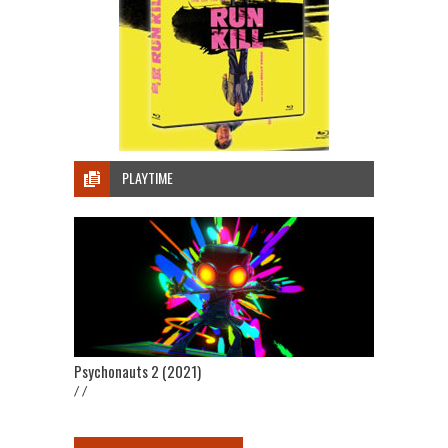
PLAYTIME
Psychonauts 2 (2021)
/ /