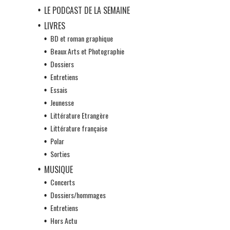
LE PODCAST DE LA SEMAINE
LIVRES
BD et roman graphique
Beaux Arts et Photographie
Dossiers
Entretiens
Essais
Jeunesse
Littérature Etrangère
Littérature française
Polar
Sorties
MUSIQUE
Concerts
Dossiers/hommages
Entretiens
Hors Actu