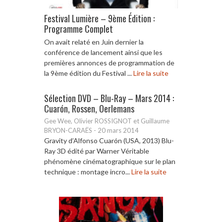
Festival Lumière – 9ème Édition :
Programme Complet
On avait relaté en Juin dernier la
conférence de lancement ainsi que les
premières annonces de programmation de
la 9ème édition du Festival ...
Lire la suite
Sélection DVD – Blu-Ray – Mars 2014 :
Cuarón, Rossen, Oerlemans
Gee Wee, Olivier ROSSIGNOT et Guillaume
BRYON-CARAËS
-
20 mars 2014
Gravity d’Alfonso Cuarón (USA, 2013) Blu-
Ray 3D édité par Warner Véritable
phénomène cinématographique sur le plan
technique : montage incro...
Lire la suite