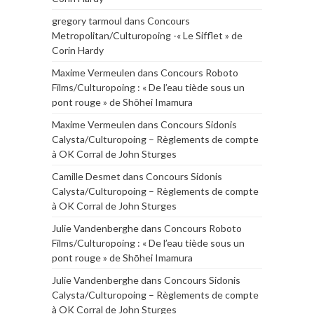
gregory tarmoul
dans
Concours
Metropolitan/Culturopoing -« Le Sifflet » de
Corin Hardy
Maxime Vermeulen
dans
Concours Roboto
Films/Culturopoing : « De l’eau tiède sous un
pont rouge » de Shōhei Imamura
Maxime Vermeulen
dans
Concours Sidonis
Calysta/Culturopoing – Règlements de compte
à OK Corral de John Sturges
Camille Desmet
dans
Concours Sidonis
Calysta/Culturopoing – Règlements de compte
à OK Corral de John Sturges
Julie Vandenberghe
dans
Concours Roboto
Films/Culturopoing : « De l’eau tiède sous un
pont rouge » de Shōhei Imamura
Julie Vandenberghe
dans
Concours Sidonis
Calysta/Culturopoing – Règlements de compte
à OK Corral de John Sturges