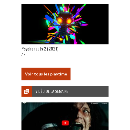
Psychonauts 2 (2021)
/ /
Voir tous les playtime
VIDÉO DE LA SEMAINE