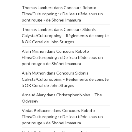
Thomas Lambert
dans
Concours Roboto
Films/Culturopoing : « De l’eau tiède sous un
pont rouge » de Shōhei Imamura
Thomas Lambert
dans
Concours Sidonis
Calysta/Culturopoing – Règlements de compte
à OK Corral de John Sturges
Alain Mignon
dans
Concours Roboto
Films/Culturopoing : « De l’eau tiède sous un
pont rouge » de Shōhei Imamura
Alain Mignon
dans
Concours Sidonis
Calysta/Culturopoing – Règlements de compte
à OK Corral de John Sturges
Arnaud Alary
dans
Christopher Nolan – The
Odyssey
Vedat Belkacem
dans
Concours Roboto
Films/Culturopoing : « De l’eau tiède sous un
pont rouge » de Shōhei Imamura