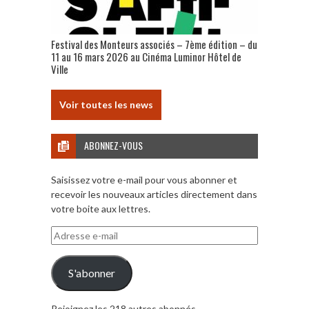
Festival des Monteurs associés – 7ème édition – du
11 au 16 mars 2026 au Cinéma Luminor Hôtel de
Ville
Voir toutes les news
ABONNEZ-VOUS
Saisissez votre e-mail pour vous abonner et
recevoir les nouveaux articles directement dans
votre boite aux lettres.
Adresse
e-
mail
S'abonner
Rejoignez les 218 autres abonnés