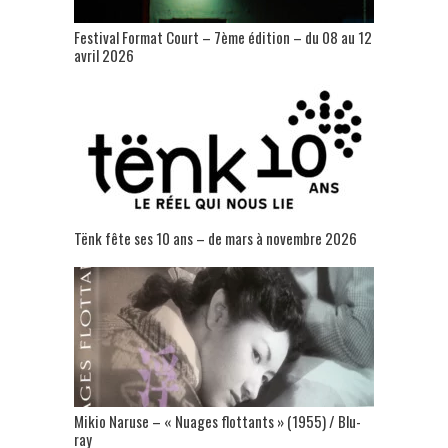
Festival Format Court – 7ème édition – du 08 au 12
avril 2026
Tënk fête ses 10 ans – de mars à novembre 2026
Mikio Naruse – « Nuages flottants » (1955) / Blu-
ray