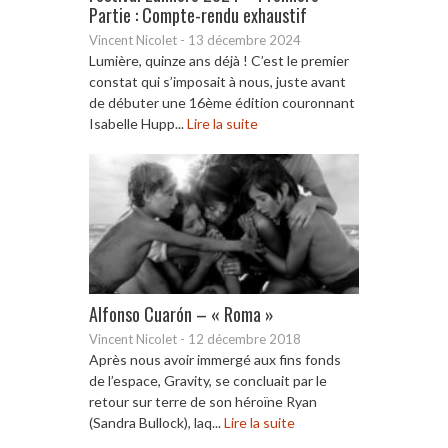
Partie : Compte-rendu exhaustif
Vincent Nicolet
-
13 décembre 2024
Lumière, quinze ans déjà ! C’est le premier
constat qui s’imposait à nous, juste avant
de débuter une 16ème édition couronnant
Isabelle Hupp...
Lire la suite
Alfonso Cuarón – « Roma »
Vincent Nicolet
-
12 décembre 2018
Après nous avoir immergé aux fins fonds
de l’espace, Gravity, se concluait par le
retour sur terre de son héroïne Ryan
(Sandra Bullock), laq...
Lire la suite