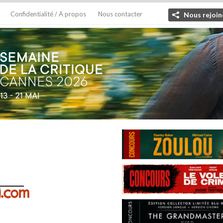
Confidentialité / A propos
Nous contacter
Nous rejoin