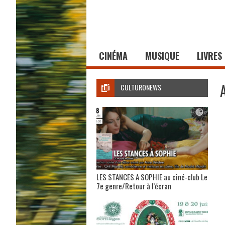
CINÉMA
MUSIQUE
LIVRES
CULTURONEWS
LES STANCES A SOPHIE au ciné-club Le
7e genre/Retour à l’écran