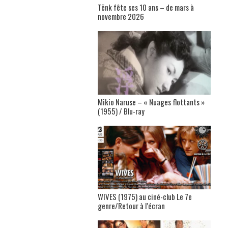
Tënk fête ses 10 ans – de mars à
novembre 2026
Mikio Naruse – « Nuages flottants »
(1955) / Blu-ray
WIVES (1975) au ciné-club Le 7e
genre/Retour à l’écran