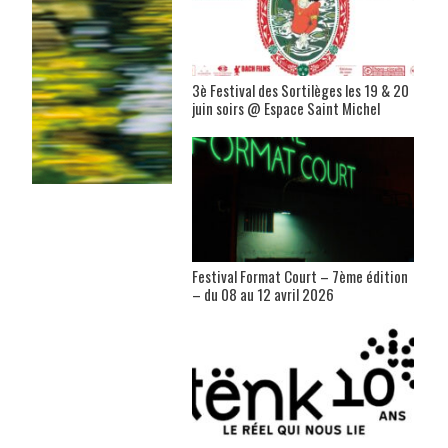
3è Festival des Sortilèges les 19 & 20
juin soirs @ Espace Saint Michel
Festival Format Court – 7ème édition
– du 08 au 12 avril 2026