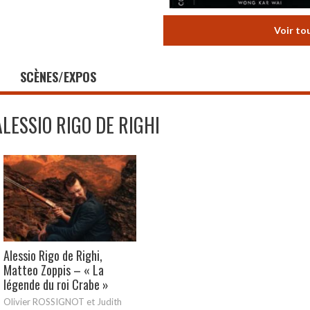
Voir to
SCÈNES/EXPOS
ALESSIO RIGO DE RIGHI
Alessio Rigo de Righi,
Matteo Zoppis – « La
légende du roi Crabe »
Olivier ROSSIGNOT et Judith