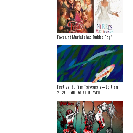
Foxes et Muriel chez BubbelPop’
Festival du Film Taïwanais – Édition
2026 – du 1er au 10 avril