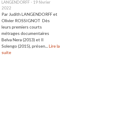
LANGENDORFF
-
19 février
2022
Par Judith LANGENDORFF et
Olivier ROSSIGNOT Dès
leurs premiers courts
métrages documentaires
Belva Nera (2013) et Il
Solengo (2015), présen...
Lire la
suite