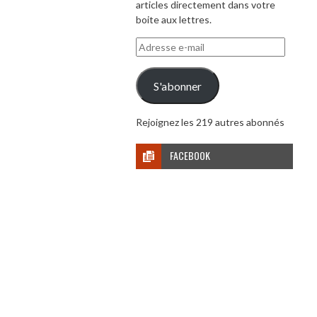
articles directement dans votre
boite aux lettres.
Adresse
e-
mail
S'abonner
Rejoignez les 219 autres abonnés
FACEBOOK